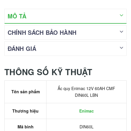
MÔ TẢ
CHÍNH SÁCH BẢO HÀNH
ĐÁNH GIÁ
THÔNG SỐ KỸ THUẬT
Ắc quy Enimac 12V 60AH CMF
Tên sản phẩm
DIN60L LBN
Thương hiệu
Enimac
Mã bình
DIN60L