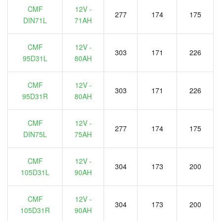
CMF
12V -
277
174
175
DIN71L
71AH
CMF
12V -
303
171
226
95D31L
80AH
CMF
12V -
303
171
226
95D31R
80AH
CMF
12V -
277
174
175
DIN75L
75AH
CMF
12V -
304
173
200
105D31L
90AH
CMF
12V -
304
173
200
105D31R
90AH