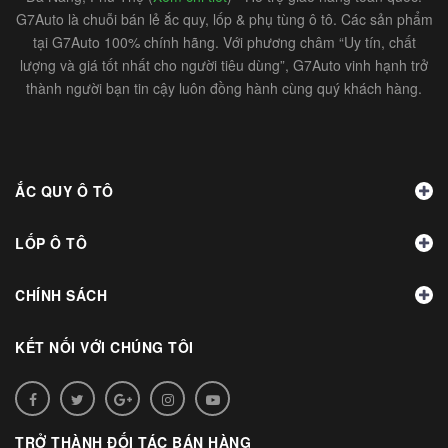
G7Auto là chuỗi bán lẻ ắc quy, lốp & phụ tùng ô tô. Các sản phẩm
tại G7Auto 100% chính hãng. Với phương châm “Uy tín, chất
lượng và giá tốt nhất cho người tiêu dùng”, G7Auto vinh hạnh trở
thành người bạn tin cậy luôn đồng hành cùng quý khách hàng.
ẮC QUY Ô TÔ
LỐP Ô TÔ
CHÍNH SÁCH
KẾT NỐI VỚI CHÚNG TÔI
TRỞ THÀNH ĐỐI TÁC BÁN HÀNG