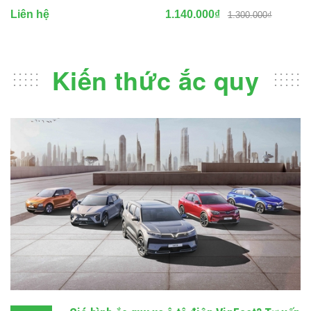
Liên hệ
1.140.000₫
1.300.000₫
Kiến thức ắc quy