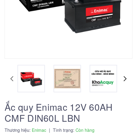
Ắc quy Enimac 12V 60AH
CMF DIN60L LBN
Thương hiệu:
Enimac
|
Tình trạng:
Còn hàng