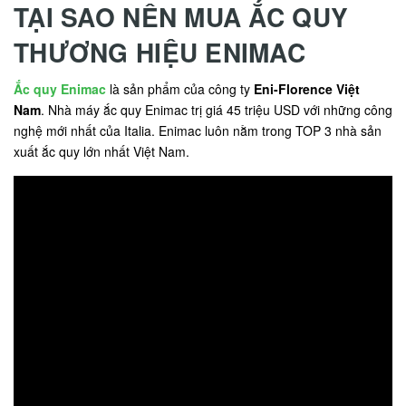
TẠI SAO NÊN MUA ẮC QUY
THƯƠNG HIỆU ENIMAC
Ắc quy Enimac
là sản phẩm của công ty
Eni-Florence Việt
Nam
. Nhà máy ắc quy Enimac trị giá 45 triệu USD với những công
nghệ mới nhất của Italia. Enimac luôn nằm trong TOP 3 nhà sản
xuất ắc quy lớn nhất Việt Nam.