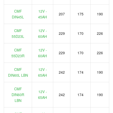
CMF
12V -
207
175
190
DIN45L
45AH
CMF
12V -
229
170
226
55D23L
60AH
CMF
12V -
229
170
226
55D23R
60AH
CMF
12V -
242
174
190
DIN60L LBN
65AH
CMF
12V -
DIN60R
242
174
190
65AH
LBN