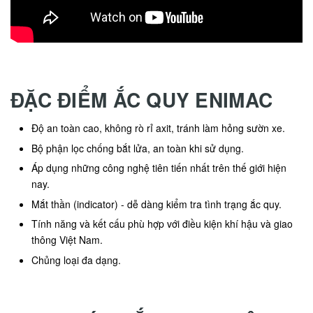
ĐẶC ĐIỂM ẮC QUY ENIMAC
Độ an toàn cao, không rò rỉ axit, tránh làm hỏng sườn xe.
Bộ phận lọc chống bắt lửa, an toàn khi sử dụng.
Áp dụng những công nghệ tiên tiến nhất trên thế giới hiện
nay.
Mắt thần (indicator) - dễ dàng kiểm tra tình trạng ắc quy.
Tính năng và kết cấu phù hợp với điều kiện khí hậu và giao
thông Việt Nam.
Chủng loại đa dạng.