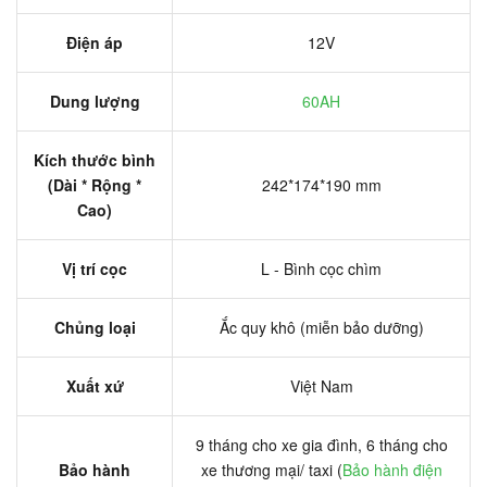
Điện áp
12V
Dung lượng
60AH
Kích thước bình
(Dài * Rộng *
242*174*190 mm
Cao)
Vị trí cọc
L - Bình cọc chìm
Chủng loại
Ắc quy khô (miễn bảo dưỡng)
Xuất xứ
Việt Nam
9 tháng cho xe gia đình, 6 tháng cho
Bảo hành
xe thương mại/ taxi (
Bảo hành điện