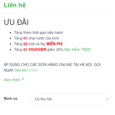
Liên hệ
ƯU ĐÃI
Tặng thêm thời gian bảo hành
Tặng
01
chai nước rửa kính
Tặng
02
lượt vá lốp
MIỄN PHÍ
Tặng
01 VOUCHER
giảm 25%
Bảo hiểm TNDS
ÁP DỤNG CHO CÁC ĐƠN HÀNG ONLINE TẠI HÀ NỘI. GỌI
NGAY
084.89.11111
Xem thêm
Bình cũ