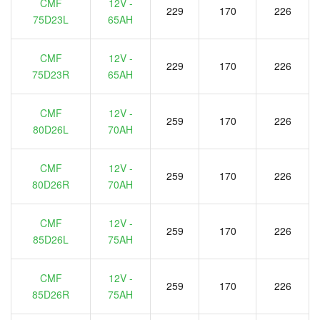
CMF
12V -
229
170
226
75D23L
65AH
CMF
12V -
229
170
226
75D23R
65AH
CMF
12V -
259
170
226
80D26L
70AH
CMF
12V -
259
170
226
80D26R
70AH
CMF
12V -
259
170
226
85D26L
75AH
CMF
12V -
259
170
226
85D26R
75AH