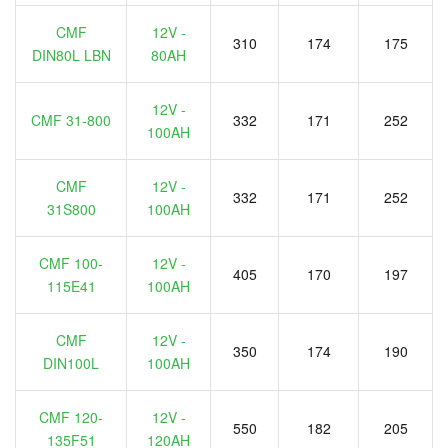
CMF
12V -
310
174
175
DIN80L LBN
80AH
12V -
CMF 31-800
332
171
252
100AH
CMF
12V -
332
171
252
31S800
100AH
CMF 100-
12V -
405
170
197
115E41
100AH
CMF
12V -
350
174
190
DIN100L
100AH
CMF 120-
12V -
550
182
205
135F51
120AH