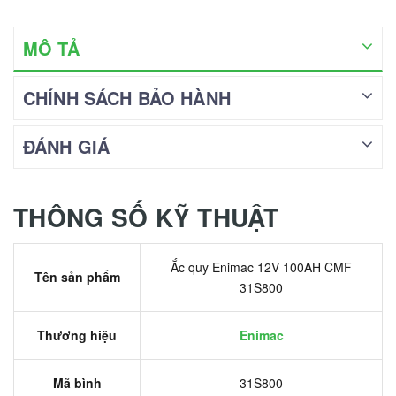
MÔ TẢ
CHÍNH SÁCH BẢO HÀNH
ĐÁNH GIÁ
THÔNG SỐ KỸ THUẬT
Ắc quy Enimac 12V 100AH CMF
Tên sản phẩm
31S800
Thương hiệu
Enimac
Mã bình
31S800