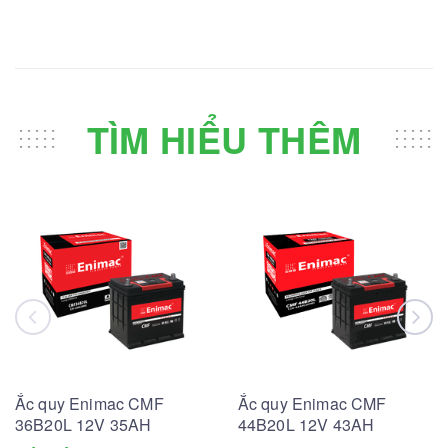
TÌM HIỂU THÊM
Ắc quy Enimac CMF
Ắc quy Enimac CMF
36B20L 12V 35AH
44B20L 12V 43AH