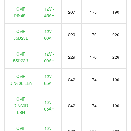
CMF
12V -
207
175
190
DIN45L
45AH
CMF
12V -
229
170
226
55D23L
60AH
CMF
12V -
229
170
226
55D23R
60AH
CMF
12V -
242
174
190
DIN60L LBN
65AH
CMF
12V -
DIN60R
242
174
190
65AH
LBN
CMF
12V -