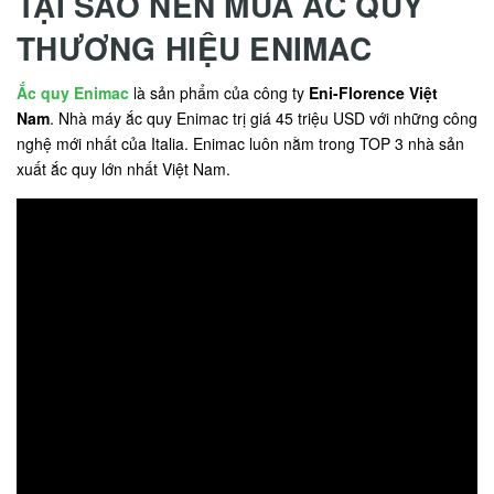
TẠI SAO NÊN MUA ẮC QUY
THƯƠNG HIỆU ENIMAC
Ắc quy Enimac
là sản phẩm của công ty
Eni-Florence Việt
Nam
. Nhà máy ắc quy Enimac trị giá 45 triệu USD với những công
nghệ mới nhất của Italia. Enimac luôn nằm trong TOP 3 nhà sản
xuất ắc quy lớn nhất Việt Nam.