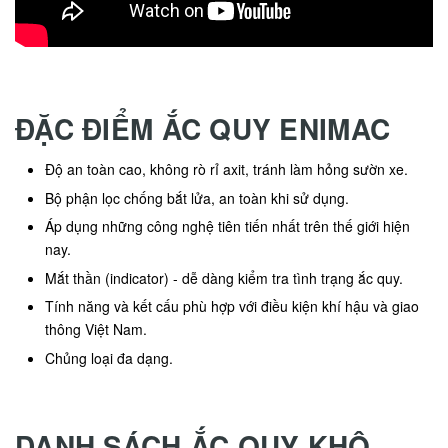
ĐẶC ĐIỂM ẮC QUY ENIMAC
Độ an toàn cao, không rò rỉ axit, tránh làm hỏng sườn xe.
Bộ phận lọc chống bắt lửa, an toàn khi sử dụng.
Áp dụng những công nghệ tiên tiến nhất trên thế giới hiện
nay.
Mắt thần (indicator) - dễ dàng kiểm tra tình trạng ắc quy.
Tính năng và kết cấu phù hợp với điều kiện khí hậu và giao
thông Việt Nam.
Chủng loại đa dạng.
DANH SÁCH ẮC QUY KHÔ