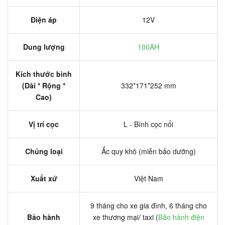
Điện áp
12V
Dung lượng
100AH
Kích thước bình
(Dài * Rộng *
332*171*252 mm
Cao)
Vị trí cọc
L - Bình cọc nổi
Chủng loại
Ắc quy khô (miễn bảo dưỡng)
Xuất xứ
Việt Nam
9 tháng cho xe gia đình, 6 tháng cho
Bảo hành
xe thương mại/ taxi (
Bảo hành điện