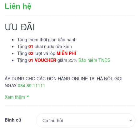
Liên hệ
ƯU ĐÃI
Tặng thêm thời gian bảo hành
Tặng
01
chai nước rửa kính
Tặng
02
lượt vá lốp
MIỄN PHÍ
Tặng
01 VOUCHER
giảm 25%
Bảo hiểm TNDS
ÁP DỤNG CHO CÁC ĐƠN HÀNG ONLINE TẠI HÀ NỘI. GỌI
NGAY
084.89.11111
Xem thêm
Bình cũ