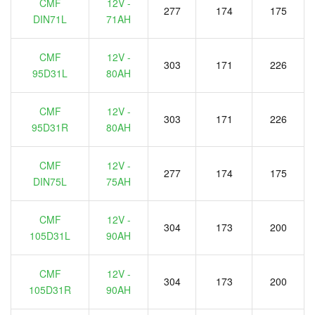
CMF
12V -
277
174
175
DIN71L
71AH
CMF
12V -
303
171
226
95D31L
80AH
CMF
12V -
303
171
226
95D31R
80AH
CMF
12V -
277
174
175
DIN75L
75AH
CMF
12V -
304
173
200
105D31L
90AH
CMF
12V -
304
173
200
105D31R
90AH