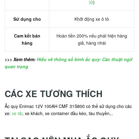
tử
)
Sử dụng cho
Khởi động xe ô tô
Cam kết bán
Hoàn tiền 200% nếu phát hiện hàng
hàng
giả, hàng nhái
>>> Xem thêm:
Hiểu về thông số bình ắc quy: Các thuật ngữ
quan trọng
CÁC XE TƯƠNG THÍCH
Ắc quy Enimac 12V 100AH CMF 31S800 có thể sử dụng cho các
xe:
xe tải
, xe khách, xe container đầu kéo, tàu thuyền,..