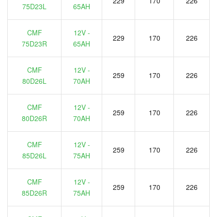
229
170
226
75D23L
65AH
CMF
12V -
229
170
226
75D23R
65AH
CMF
12V -
259
170
226
80D26L
70AH
CMF
12V -
259
170
226
80D26R
70AH
CMF
12V -
259
170
226
85D26L
75AH
CMF
12V -
259
170
226
85D26R
75AH