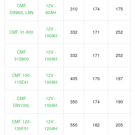
CMF
12V -
310
174
175
DIN80L LBN
80AH
12V -
CMF 31-800
332
171
252
100AH
CMF
12V -
332
171
252
31S800
100AH
CMF 100-
12V -
405
170
197
115E41
100AH
CMF
12V -
350
174
190
DIN100L
100AH
CMF 120-
12V -
550
182
205
135F51
120AH