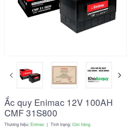
Ắc quy Enimac 12V 100AH
CMF 31S800
Thương hiệu:
Enimac
|
Tình trạng:
Còn hàng