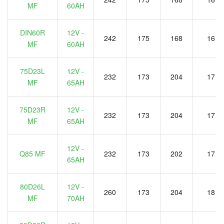
MF
60AH
DIN60R
12V -
242
175
168
16
MF
60AH
75D23L
12V -
232
173
204
17
MF
65AH
75D23R
12V -
232
173
204
17
MF
65AH
12V -
Q85 MF
232
173
202
17
65AH
80D26L
12V -
260
173
204
18
MF
70AH