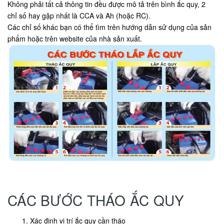
Không phải tất cả thông tin đều được mô tả trên bình ắc quy, 2
chỉ số hay gặp nhất là CCA và Ah (hoặc RC).
Các chỉ số khác bạn có thể tìm trên hướng dẫn sử dụng của sản
phẩm hoặc trên website của nhà sản xuất.
CÁC BƯỚC THÁO ẮC QUY
Xác định vị trí ắc quy cần tháo