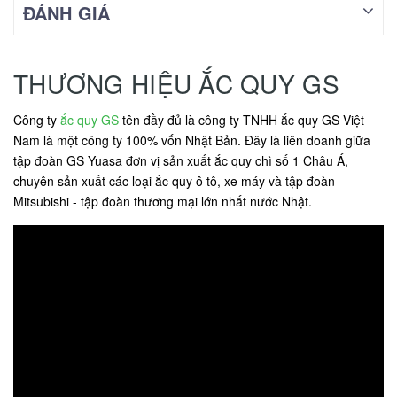
ĐÁNH GIÁ
THƯƠNG HIỆU ẮC QUY GS
Công ty
ắc quy GS
tên đầy đủ là công ty TNHH ắc quy GS Việt
Nam là một công ty 100% vốn Nhật Bản. Đây là liên doanh giữa
tập đoàn GS Yuasa đơn vị sản xuất ắc quy chì số 1 Châu Á,
chuyên sản xuất các loại ắc quy ô tô, xe máy và tập đoàn
Mitsubishi - tập đoàn thương mại lớn nhất nước Nhật.