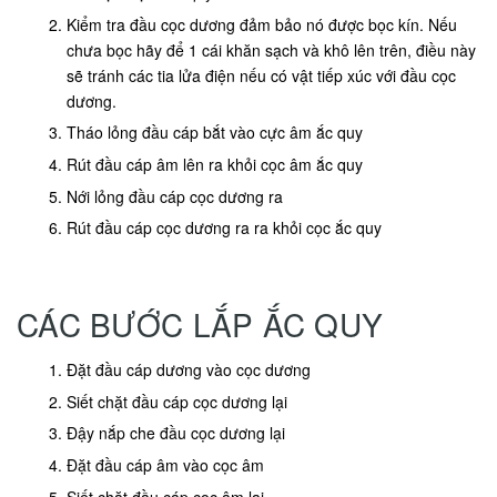
Kiểm tra đầu cọc dương đảm bảo nó được bọc kín. Nếu
chưa bọc hãy để 1 cái khăn sạch và khô lên trên, điều này
sẽ tránh các tia lửa điện nếu có vật tiếp xúc với đầu cọc
dương.
Tháo lỏng đầu cáp bắt vào cực âm ắc quy
Rút đầu cáp âm lên ra khỏi cọc âm ắc quy
Nới lỏng đầu cáp cọc dương ra
Rút đầu cáp cọc dương ra ra khỏi cọc ắc quy
CÁC BƯỚC LẮP ẮC QUY
Đặt đầu cáp dương vào cọc dương
Siết chặt đầu cáp cọc dương lại
Đậy nắp che đầu cọc dương lại
Đặt đầu cáp âm vào cọc âm
Siết chặt đầu cáp cọc âm lại