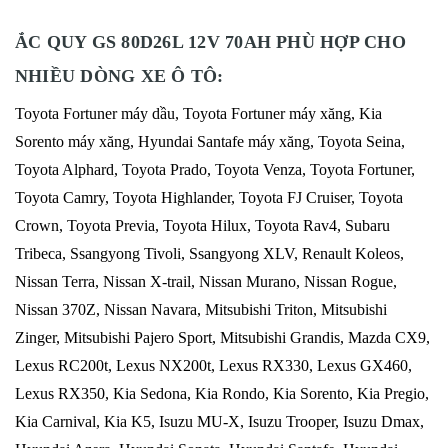
ẮC QUY GS 80D26L 12V 70AH PHÙ HỢP CHO
NHIỀU DÒNG XE Ô TÔ:
Toyota Fortuner máy dầu, Toyota Fortuner máy xăng, Kia
Sorento máy xăng, Hyundai Santafe máy xăng, Toyota Seina,
Toyota Alphard, Toyota Prado, Toyota Venza, Toyota Fortuner,
Toyota Camry, Toyota Highlander, Toyota FJ Cruiser, Toyota
Crown, Toyota Previa, Toyota Hilux, Toyota Rav4, Subaru
Tribeca, Ssangyong Tivoli, Ssangyong XLV, Renault Koleos,
Nissan Terra, Nissan X-trail, Nissan Murano, Nissan Rogue,
Nissan 370Z, Nissan Navara, Mitsubishi Triton, Mitsubishi
Zinger, Mitsubishi Pajero Sport, Mitsubishi Grandis, Mazda CX9,
Lexus RC200t, Lexus NX200t, Lexus RX330, Lexus GX460,
Lexus RX350, Kia Sedona, Kia Rondo, Kia Sorento, Kia Pregio,
Kia Carnival, Kia K5, Isuzu MU-X, Isuzu Trooper, Isuzu Dmax,