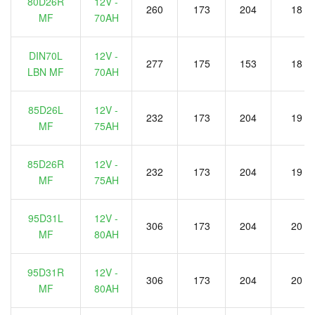
80D26R
12V -
260
173
204
18
MF
70AH
DIN70L
12V -
277
175
153
18
LBN MF
70AH
85D26L
12V -
232
173
204
19
MF
75AH
85D26R
12V -
232
173
204
19
MF
75AH
95D31L
12V -
306
173
204
20
MF
80AH
95D31R
12V -
306
173
204
20
MF
80AH