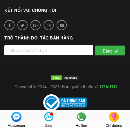
KẾT NỐI VỚI CHÚNG TÔI
TRỞ THÀNH ĐỐI TÁC BÁN HÀNG
Đăng ký
Copyright © 2014 - 2026. Bản quyền thuộc về
G7AUTO
Messenger
Zalo
Hotline
Chỉ đường