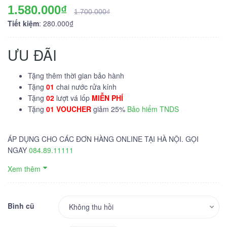
1.580.000₫
1.700.000₫
Tiết kiệm
: 280.000₫
ƯU ĐÃI
Tặng thêm thời gian bảo hành
Tặng
01
chai nước rửa kính
Tặng
02
lượt vá lốp
MIỄN PHÍ
Tặng
01 VOUCHER
giảm 25%
Bảo hiểm TNDS
ÁP DỤNG CHO CÁC ĐƠN HÀNG ONLINE TẠI HÀ NỘI. GỌI
NGAY
084.89.11111
Xem thêm
Bình cũ