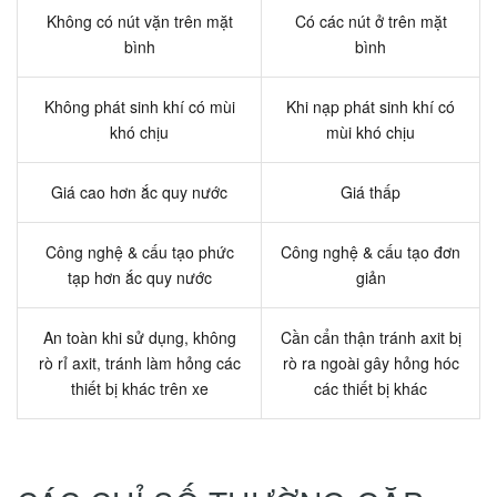
Không có nút vặn trên mặt
Có các nút ở trên mặt
bình
bình
Không phát sinh khí có mùi
Khi nạp phát sinh khí có
khó chịu
mùi khó chịu
Giá cao hơn ắc quy nước
Giá thấp
Công nghệ & cấu tạo phức
Công nghệ & cấu tạo đơn
tạp hơn ắc quy nước
giản
An toàn khi sử dụng, không
Cần cẩn thận tránh axit bị
rò rỉ axit, tránh làm hỏng các
rò ra ngoài gây hỏng hóc
thiết bị khác trên xe
các thiết bị khác