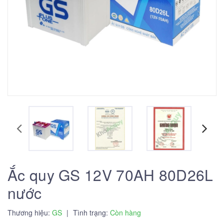
Ắc quy GS 12V 70AH 80D26L
nước
Thương hiệu:
GS
|
Tình trạng:
Còn hàng