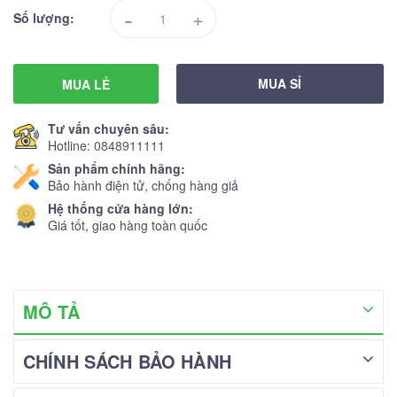
-
+
Số lượng:
MUA SỈ
MUA LẺ
Tư vấn chuyên sâu:
Hotline:
0848911111
Sản phẩm chính hãng:
Bảo hành điện tử, chống hàng giả
Hệ thống cửa hàng lớn:
Giá tốt, giao hàng toàn quốc
MÔ TẢ
CHÍNH SÁCH BẢO HÀNH