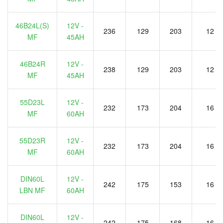
46B24L(S)
12V -
236
129
203
12
MF
45AH
46B24R
12V -
238
129
203
12
MF
45AH
55D23L
12V -
232
173
204
16
MF
60AH
55D23R
12V -
232
173
204
16
MF
60AH
DIN60L
12V -
242
175
153
16
LBN MF
60AH
DIN60L
12V -
242
175
168
16