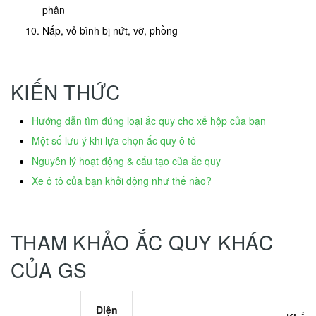
phân
Nắp, vỏ bình bị nứt, vỡ, phồng
KIẾN THỨC
Hướng dẫn tìm đúng loại ắc quy cho xế hộp của bạn
Một số lưu ý khi lựa chọn ắc quy ô tô
Nguyên lý hoạt động & cấu tạo của ắc quy
Xe ô tô của bạn khởi động như thế nào?
THAM KHẢO ẮC QUY KHÁC
CỦA GS
Điện