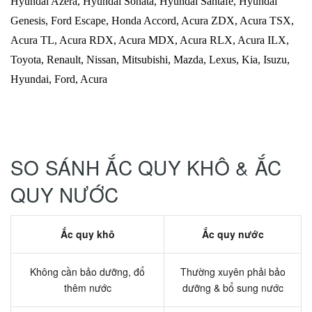
Hyundai Azera, Hyundai Sonata, Hyundai Santafe, Hyundai
Genesis, Ford Escape, Honda Accord, Acura ZDX, Acura TSX,
Acura TL, Acura RDX, Acura MDX, Acura RLX, Acura ILX,
Toyota, Renault, Nissan, Mitsubishi, Mazda, Lexus, Kia, Isuzu,
Hyundai, Ford, Acura
SO SÁNH ẮC QUY KHÔ & ẮC
QUY NƯỚC
Ắc quy khô
Ắc quy nước
Không cần bảo dưỡng, đổ
Thường xuyên phải bảo
thêm nước
dưỡng & bổ sung nước