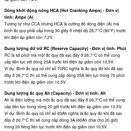
Dòng khởi động nóng HCA (Hot Cranking Amps) - Đơn vị
tính: Ampe (A)
Tương tự như CCA nhưng HCA là cường độ dòng điện (A) mà
bình ắc quy phải cấp trong 30 giây ở nhiệt độ 26,7°C (80°F) trước
khi điện áp giảm còn 7,2V.
Dung lượng dữ trữ RC (Reserve Capacity) - Đơn vị tính: Phút
RC là số phút mà một ắc quy đã sạc đầy ở 26,7°C có thể cung
cấp liên tục với dòng 25A trước khi điện áp giảm còn 10,5V.
Ví dụ: Bình ắc quy có chỉ số 70RC nghĩa là ắc quy đó khi đã sạc
đầy ở 26,7°C thì có thể cung cấp dòng 25A liên tục trong 70 phút
trước khi điện áp giảm còn 10,5V.
Dung lượng ắc quy Ah (Capacity) - Đơn vị tính: Ah
Ah là điện lượng mà một ắc quy đã sạc đầy ở 26,7°C có thể cung
cấp liên tục trong vòng 20 giờ trước khi điện áp giảm còn 10,5V.
Ví dụ: Bình ắc quy có chỉ số 60Ah nghĩa là ắc quy đó khi đã sạc
đầy ở 26,7°C thì sẽ cung cấp dòng 3A (60Ah chia cho 20 giờ)
trong 20 tiếng liên tục trước khi điện áp giảm còn 10,5V.