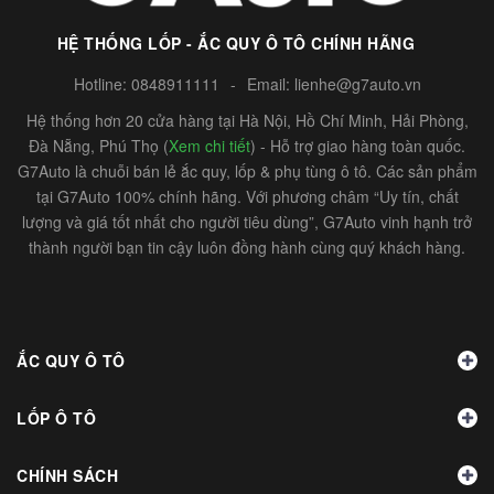
HỆ THỐNG LỐP - ẮC QUY Ô TÔ CHÍNH HÃNG
Hotline:
0848911111
-
Email:
lienhe@g7auto.vn
Hệ thống hơn 20 cửa hàng tại Hà Nội, Hồ Chí Minh, Hải Phòng,
Đà Nẵng, Phú Thọ (
Xem chi tiết
) - Hỗ trợ giao hàng toàn quốc.
G7Auto là chuỗi bán lẻ ắc quy, lốp & phụ tùng ô tô. Các sản phẩm
tại G7Auto 100% chính hãng. Với phương châm “Uy tín, chất
lượng và giá tốt nhất cho người tiêu dùng”, G7Auto vinh hạnh trở
thành người bạn tin cậy luôn đồng hành cùng quý khách hàng.
ẮC QUY Ô TÔ
LỐP Ô TÔ
CHÍNH SÁCH