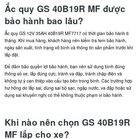
Ắc quy GS 40B19R MF được
bảo hành bao lâu?
Ắc quy GS 12V 35AH 40B19R MF7717 có thời gian bảo hành 6
tháng. Khi mua hàng, khách hàng nên kiểm tra tem bảo hành,
ngày sản xuất, tình trạng vỏ bình và thông tin sản phẩm trước khi
lắp đặt.
Để đảm bảo quyền lợi bảo hành, bạn nên sử dụng bình đúng
thông số xe, lắp đúng cực, tránh va đập, tránh chập điện và
không tự ý can thiệp vào cấu tạo bên trong bình. Các trường hợp
hư hỏng do lắp sai, dùng sai bộ sạc, ngập nước, va đập hoặc sử
dụng sai khuyến nghị có thể không thuộc phạm vi bảo hành.
Khi nào nên chọn GS 40B19R
MF lắp cho xe?