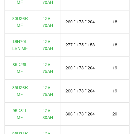
MF
70AH
80D26R
12V -
260 * 173 * 204
18
MF
70AH
DIN70L
12V -
277 * 175 * 153
18
LBN MF
70AH
85D26L
12V -
260 * 173 * 204
19
MF
75AH
85D26R
12V -
260 * 173 * 204
19
MF
75AH
95D31L
12V -
306 * 173 * 204
20
MF
80AH
95D31R
12V -