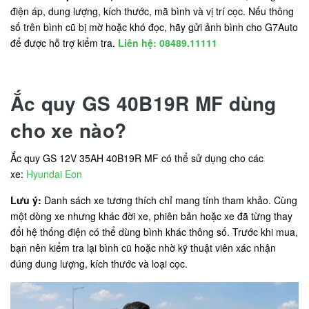
điện áp, dung lượng, kích thước, mã bình và vị trí cọc. Nếu thông
số trên bình cũ bị mờ hoặc khó đọc, hãy gửi ảnh bình cho G7Auto
để được hỗ trợ kiểm tra.
Liên hệ: 08489.11111
Ắc quy GS 40B19R MF dùng
cho xe nào?
Ắc quy GS 12V 35AH 40B19R MF có thể sử dụng cho các
xe:
Hyundai Eon
Lưu ý:
Danh sách xe tương thích chỉ mang tính tham khảo. Cùng
một dòng xe nhưng khác đời xe, phiên bản hoặc xe đã từng thay
đổi hệ thống điện có thể dùng bình khác thông số. Trước khi mua,
bạn nên kiểm tra lại bình cũ hoặc nhờ kỹ thuật viên xác nhận
đúng dung lượng, kích thước và loại cọc.