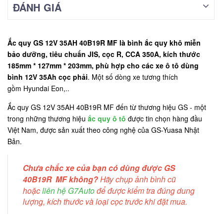
ĐÁNH GIÁ
Ắc quy GS 12V 35AH 40B19R MF là bình ắc quy khô miễn
bảo dưỡng, tiêu chuẩn JIS, cọc R, CCA 350A, kích thước
185mm * 127mm * 203mm, phù hợp cho các xe ô tô dùng
bình 12V 35Ah cọc phải
. Một số dòng xe tương thích
gồm Hyundai Eon,..
Ắc quy GS 12V 35AH 40B19R MF đến từ thương hiệu GS - một
trong những thương hiệu
ắc quy ô tô
được tin chọn hàng đầu
Việt Nam, được sản xuất theo công nghệ của GS-Yuasa Nhật
Bản.
Chưa chắc xe của bạn có dùng được GS
40B19R MF không?
Hãy chụp ảnh bình cũ
hoặc
liên hệ G7Auto
để được kiểm tra đúng dung
lượng, kích thước và loại cọc trước khi đặt mua.