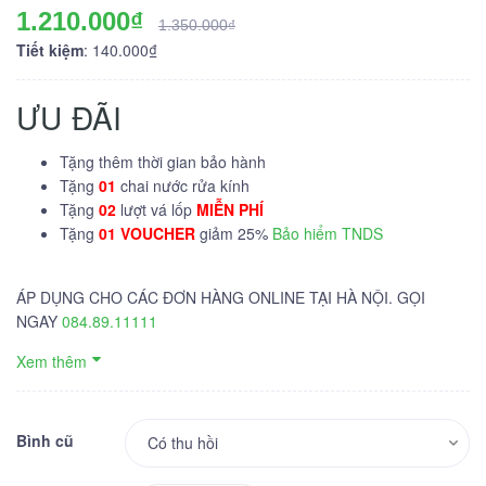
1.210.000₫
1.350.000₫
Tiết kiệm
: 140.000₫
ƯU ĐÃI
Tặng thêm thời gian bảo hành
Tặng
01
chai nước rửa kính
Tặng
02
lượt vá lốp
MIỄN PHÍ
Tặng
01 VOUCHER
giảm 25%
Bảo hiểm TNDS
ÁP DỤNG CHO CÁC ĐƠN HÀNG ONLINE TẠI HÀ NỘI. GỌI
NGAY
084.89.11111
Xem thêm
Bình cũ