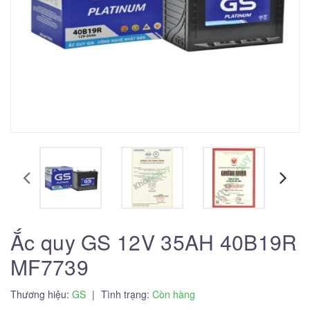
Ắc quy GS 12V 35AH 40B19R
MF7739
Thương hiệu:
GS
|
Tình trạng:
Còn hàng