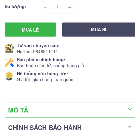
-
+
Số lượng:
MUA SỈ
MUA LẺ
Tư vấn chuyên sâu:
Hotline:
0848911111
Sản phẩm chính hãng:
Bảo hành điện tử, chống hàng giả
Hệ thống cửa hàng lớn:
Giá tốt, giao hàng toàn quốc
MÔ TẢ
CHÍNH SÁCH BẢO HÀNH