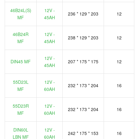
46B24L(S)
12V -
236 * 129 * 203
12
MF
45AH
46B24R
12V -
238 * 129 * 203
12
MF
45AH
12V -
DIN45 MF
207 * 175 * 175
12
45AH
55D23L
12V -
232 * 173 * 204
16
MF
60AH
55D23R
12V -
232 * 173 * 204
16
MF
60AH
DIN60L
12V -
242 * 175 * 153
16
LBN MF
60AH