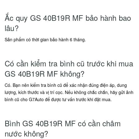
Ắc quy GS 40B19R MF bảo hành bao
lâu?
Sản phẩm có thời gian bảo hành 6 tháng.
Có cần kiểm tra bình cũ trước khi mua
GS 40B19R MF không?
Có. Bạn nên kiểm tra bình cũ để xác nhận đúng điện áp, dung
lượng, kích thước và vị trí cọc. Nếu không chắc chắn, hãy gửi ảnh
bình cũ cho G7Auto để được tư vấn trước khi đặt mua.
Bình GS 40B19R MF có cần châm
nước không?