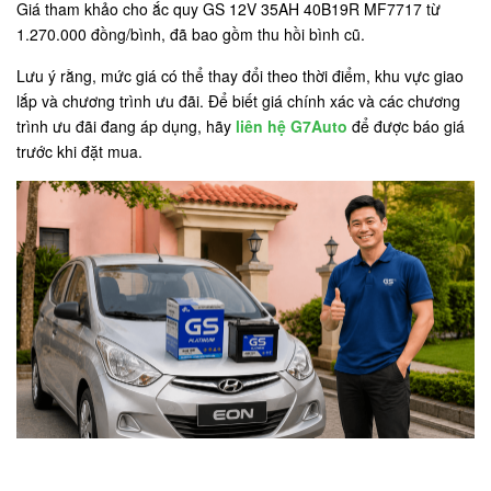
Giá tham khảo cho ắc quy GS 12V 35AH 40B19R MF7717 từ
1.270.000 đồng/bình, đã bao gồm thu hồi bình cũ.
Lưu ý rằng, mức giá có thể thay đổi theo thời điểm, khu vực giao
lắp và chương trình ưu đãi. Để biết giá chính xác và các chương
trình ưu đãi đang áp dụng, hãy
liên hệ G7Auto
để được báo giá
trước khi đặt mua.