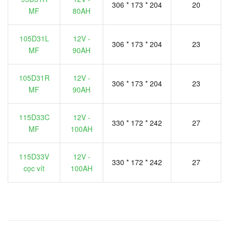
306 * 173 * 204
20
MF
80AH
105D31L
12V -
306 * 173 * 204
23
MF
90AH
105D31R
12V -
306 * 173 * 204
23
MF
90AH
115D33C
12V -
330 * 172 * 242
27
MF
100AH
115D33V
12V -
330 * 172 * 242
27
cọc vít
100AH