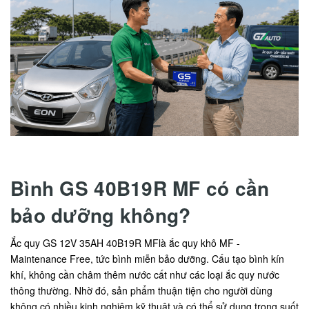
Bình GS 40B19R MF có cần
bảo dưỡng không?
Ắc quy GS 12V 35AH 40B19R MFlà ắc quy khô MF -
Maintenance Free, tức bình miễn bảo dưỡng. Cấu tạo bình kín
khí, không cần châm thêm nước cất như các loại ắc quy nước
thông thường. Nhờ đó, sản phẩm thuận tiện cho người dùng
không có nhiều kinh nghiệm kỹ thuật và có thể sử dụng trong suốt