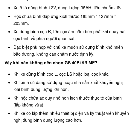
Xe ô tô dùng bình 12V, dung lượng 35AH, tiêu chuẩn JIS.
Hộc chứa bình đáp ứng kích thước 185mm * 127mm *
203mm.
Xe dùng bình cọc R, tức cọc âm nằm bên phải khi quay hai
cọc bình về phía người quan sát.
Đặc biệt phù hợp với chủ xe muốn sử dụng bình khô miễn
bảo dưỡng, không cần châm nước định kỳ.
Vậy khi nào không nên chọn GS 40B19R MF?
Khi xe dùng bình cọc L, cọc LS hoặc loại cọc khác.
Khi bình cũ đang sử dụng hoặc nhà sản xuất khuyến nghị
loại bình dung lượng lớn hơn.
Khi hộc chứa ắc quy nhỏ hơn kích thước thực tế của bình
(lắp không vừa).
Khi xe có lắp thêm nhiều thiết bị điện và kỹ thuật viên khuyến
nghị dùng bình dung lượng cao hơn.