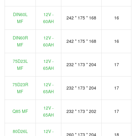
DIN60L
12V -
242 * 175 * 168
16
MF
60AH
DIN60R
12V -
242 * 175 * 168
16
MF
60AH
75D23L
12V -
232 * 173 * 204
17
MF
65AH
75D23R
12V -
232 * 173 * 204
17
MF
65AH
12V -
Q85 MF
232 * 173 * 202
17
65AH
80D26L
12V -
260 * 173 * 204
18