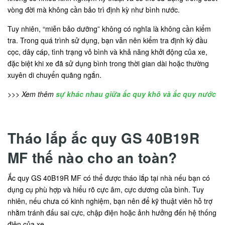
vòng đời mà không cần bảo trì định kỳ như bình nước.
Tuy nhiên, “miễn bảo dưỡng” không có nghĩa là không cần kiểm
tra. Trong quá trình sử dụng, bạn vẫn nên kiểm tra định kỳ đầu
cọc, dây cáp, tình trạng vỏ bình và khả năng khởi động của xe,
đặc biệt khi xe đã sử dụng bình trong thời gian dài hoặc thường
xuyên di chuyển quãng ngắn.
>>> Xem thêm
sự khác nhau giữa ắc quy khô và ắc quy nước
Tháo lắp ắc quy GS 40B19R
MF thế nào cho an toàn?
Ắc quy GS 40B19R MF có thể được tháo lắp tại nhà nếu bạn có
dụng cụ phù hợp và hiểu rõ cực âm, cực dương của bình. Tuy
nhiên, nếu chưa có kinh nghiệm, bạn nên để kỹ thuật viên hỗ trợ
nhằm tránh đấu sai cực, chập điện hoặc ảnh hưởng đến hệ thống
điện của xe.