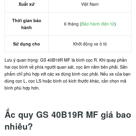
Xuất xứ
Việt Nam
Thời gian bảo
6 tháng (
Bảo hành điện tử
)
hành
Sử dụng cho
Khởi động xe ô tô
Lưu ý quan trọng: GS 40B19R MF là bình cọc R. Khi quay phần
hai cọc bình về phía người quan sát, cọc âm nằm bên phải. Sản
phẩm chỉ phù hợp với các xe dùng bình cọc phải. Nếu xe của bạn
dùng cọc L, cọc LS hoặc bình có kích thước khác, cần chọn mã
bình phù hợp hơn.
Ắc quy GS 40B19R MF giá bao
nhiêu?