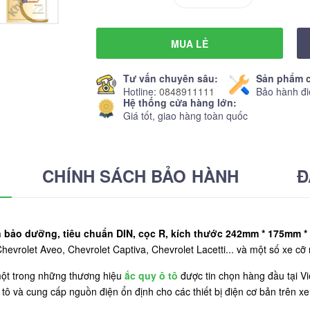
MUA LẺ
Tư vấn chuyên sâu:
Sản phẩm c
Hotline:
0848911111
Bảo hành đi
Hệ thống cửa hàng lớn:
Giá tốt, giao hàng toàn quốc
CHÍNH SÁCH BẢO HÀNH
Đ
 bảo dưỡng, tiêu chuẩn DIN, cọc R, kích thước 242mm * 175mm *
vrolet Aveo, Chevrolet Captiva, Chevrolet Lacetti... và một số xe cỡ 
ột trong những thương hiệu
ắc quy ô tô
được tin chọn hàng đầu tại V
ô và cung cấp nguồn điện ổn định cho các thiết bị điện cơ bản trên xe