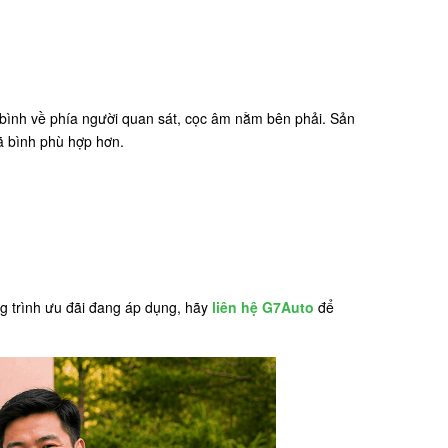
 bình về phía người quan sát, cọc âm nằm bên phải. Sản
ã bình phù hợp hơn.
ng trình ưu đãi đang áp dụng, hãy
liên hệ G7Auto
để