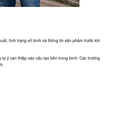
t, tình trạng vỏ bình và thông tin sản phẩm trước khi
tự ý can thiệp vào cấu tạo bên trong bình. Các trường
h.