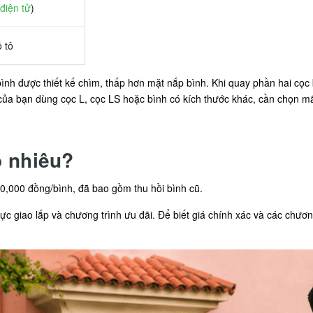
điện tử
)
 tô
nh được thiết kế chìm, thấp hơn mặt nắp bình. Khi quay phần hai cọc
 của bạn dùng cọc L, cọc LS hoặc bình có kích thước khác, cần chọn m
o nhiêu?
,000 đồng/bình, đã bao gồm thu hồi bình cũ.
vực giao lắp và chương trình ưu đãi. Để biết giá chính xác và các chươ