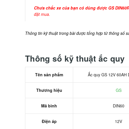
Chưa chắc xe của bạn có dùng được GS DIN60
đặt mua.
Thông tin kỹ thuật trong bài được tổng hợp từ thông số s
Thông số kỹ thuật ắc quy
Tên sản phẩm
Ắc quy GS 12V 60AH
Thương hiệu
GS
Mã bình
DIN60
Điện áp
12V