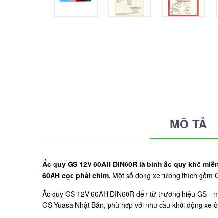
MÔ TẢ
Ắc quy GS 12V 60AH DIN60R là bình ắc quy khô miễn
60AH cọc phải chìm.
Một số dòng xe tương thích gồm Che
Ắc quy GS 12V 60AH DIN60R đến từ thương hiệu GS - m
GS-Yuasa Nhật Bản, phù hợp với nhu cầu khởi động xe ô t