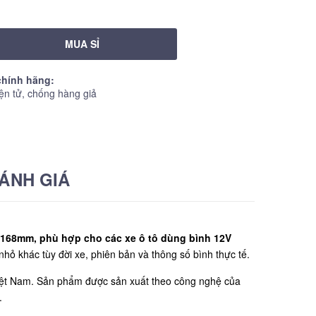
MUA SỈ
hính hãng:
ện tử, chống hàng giả
ÁNH GIÁ
 168mm, phù hợp cho các xe ô tô dùng bình 12V
nhỏ khác tùy đời xe, phiên bản và thông số bình thực tế.
iệt Nam. Sản phẩm được sản xuất theo công nghệ của
.