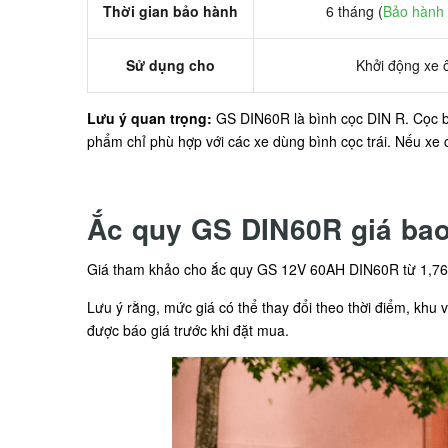
Thời gian bảo hành
6 tháng (
Bảo hành 
Sử dụng cho
Khởi động xe ô
Lưu ý quan trọng:
GS DIN60R là bình cọc DIN R. Cọc bì
phẩm chỉ phù hợp với các xe dùng bình cọc trái. Nếu xe
Ắc quy GS DIN60R giá ba
Giá tham khảo cho ắc quy GS 12V 60AH DIN60R từ 1,760
Lưu ý rằng, mức giá có thể thay đổi theo thời điểm, khu 
được báo giá trước khi đặt mua.