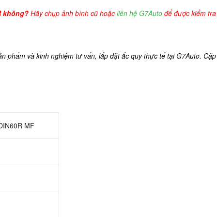
R không?
Hãy chụp ảnh bình cũ hoặc
liên hệ G7Auto
để được kiểm tra 
ản phẩm và kinh nghiệm tư vấn, lắp đặt ắc quy thực tế tại G7Auto. Cập 
 DIN60R MF