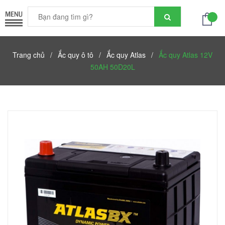
Trang chủ
/
Ắc quy ô tô
/
Ắc quy Atlas
/
Ắc quy Atlas 12V
50AH 50D20L