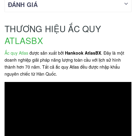
ĐÁNH GIÁ
THƯƠNG HIỆU ẮC QUY
ATLASBX
Ắc quy Atlas
được sản xuất bởi
Hankook AtlasBX
. Đây là một
doanh nghiệp giải pháp năng lượng toàn cầu với lịch sử hình
thành hơn 70 năm. Tất cả ắc quy Atlas đều được nhập khẩu
nguyên chiếc từ Hàn Quốc.