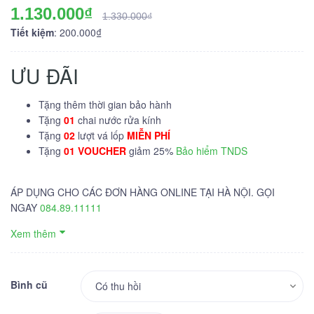
1.130.000₫
1.330.000₫
Tiết kiệm
: 200.000₫
ƯU ĐÃI
Tặng thêm thời gian bảo hành
Tặng
01
chai nước rửa kính
Tặng
02
lượt vá lốp
MIỄN PHÍ
Tặng
01 VOUCHER
giảm 25%
Bảo hiểm TNDS
ÁP DỤNG CHO CÁC ĐƠN HÀNG ONLINE TẠI HÀ NỘI. GỌI
NGAY
084.89.11111
Xem thêm
Bình cũ