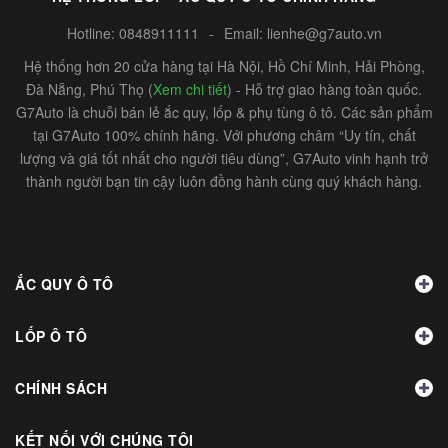
Hotline:
0848911111
-
Email:
lienhe@g7auto.vn
Hệ thống hơn 20 cửa hàng tại Hà Nội, Hồ Chí Minh, Hải Phòng,
Đà Nẵng, Phú Thọ (
Xem chi tiết
) - Hỗ trợ giao hàng toàn quốc.
G7Auto là chuỗi bán lẻ ắc quy, lốp & phụ tùng ô tô. Các sản phẩm
tại G7Auto 100% chính hãng. Với phương châm “Uy tín, chất
lượng và giá tốt nhất cho người tiêu dùng”, G7Auto vinh hạnh trở
thành người bạn tin cậy luôn đồng hành cùng quý khách hàng.
ẮC QUY Ô TÔ
LỐP Ô TÔ
CHÍNH SÁCH
KẾT NỐI VỚI CHÚNG TÔI