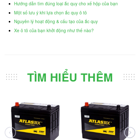
Hướng dẫn tìm đúng loại ắc quy cho xế hộp của bạn
Một số lưu ý khi lựa chọn ắc quy ô tô
Nguyên lý hoạt động & cấu tạo của ắc quy
Xe ô tô của bạn khởi động như thế nào?
TÌM HIỂU THÊM