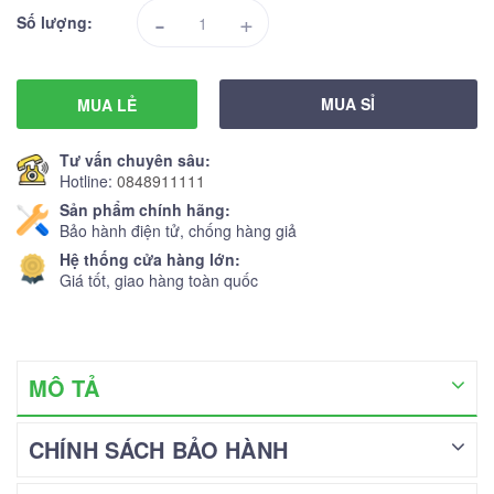
-
+
Số lượng:
MUA SỈ
MUA LẺ
Tư vấn chuyên sâu:
Hotline:
0848911111
Sản phẩm chính hãng:
Bảo hành điện tử, chống hàng giả
Hệ thống cửa hàng lớn:
Giá tốt, giao hàng toàn quốc
MÔ TẢ
CHÍNH SÁCH BẢO HÀNH