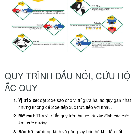
QUY TRÌNH ĐẤU NỐI, CỨU HỘ
ẮC QUY
Vị trí 2 xe
: đặt 2 xe sao cho vị trí giữa hai ắc quy gần nhất
nhưng không để 2 xe tiếp xúc trực tiếp với nhau.
Mở mui
: Tìm vị trí ắc quy trên hai xe và xác định các cực
âm, cực dương.
Bảo hộ
: sử dụng kính và găng tay bảo hộ khi đấu nối.