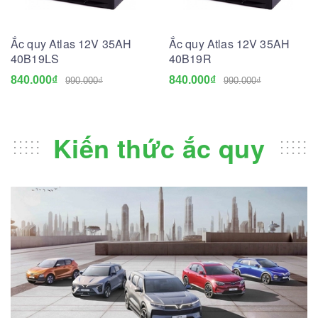
Ắc quy Atlas 12V 35AH
Ắc quy Atlas 12V 35AH
40B19LS
40B19R
840.000₫
840.000₫
990.000₫
990.000₫
Kiến thức ắc quy