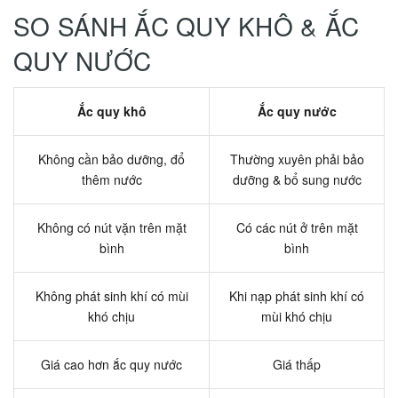
SO SÁNH ẮC QUY KHÔ & ẮC
QUY NƯỚC
Ắc quy khô
Ắc quy nước
Không cần bảo dưỡng, đổ
Thường xuyên phải bảo
thêm nước
dưỡng & bổ sung nước
Không có nút vặn trên mặt
Có các nút ở trên mặt
bình
bình
Không phát sinh khí có mùi
Khi nạp phát sinh khí có
khó chịu
mùi khó chịu
Giá cao hơn ắc quy nước
Giá thấp