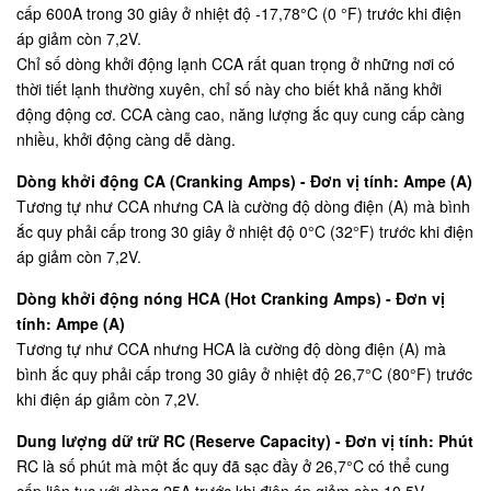
cấp 600A trong 30 giây ở nhiệt độ -17,78°C (0 °F) trước khi điện
áp giảm còn 7,2V.
Chỉ số dòng khởi động lạnh CCA rất quan trọng ở những nơi có
thời tiết lạnh thường xuyên, chỉ số này cho biết khả năng khởi
động động cơ. CCA càng cao, năng lượng ắc quy cung cấp càng
nhiều, khởi động càng dễ dàng.
Dòng khởi động CA (Cranking Amps) - Đơn vị tính: Ampe (A)
Tương tự như CCA nhưng CA là cường độ dòng điện (A) mà bình
ắc quy phải cấp trong 30 giây ở nhiệt độ 0°C (32°F) trước khi điện
áp giảm còn 7,2V.
Dòng khởi động nóng HCA (Hot Cranking Amps) - Đơn vị
tính: Ampe (A)
Tương tự như CCA nhưng HCA là cường độ dòng điện (A) mà
bình ắc quy phải cấp trong 30 giây ở nhiệt độ 26,7°C (80°F) trước
khi điện áp giảm còn 7,2V.
Dung lượng dữ trữ RC (Reserve Capacity) - Đơn vị tính: Phút
RC là số phút mà một ắc quy đã sạc đầy ở 26,7°C có thể cung