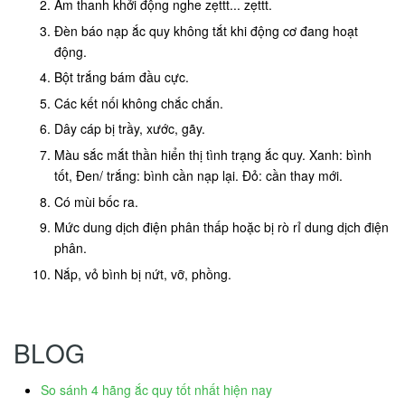
Âm thanh khởi động nghe zẹttt... zẹttt.
Đèn báo nạp ắc quy không tắt khi động cơ đang hoạt
động.
Bột trắng bám đầu cực.
Các kết nối không chắc chắn.
Dây cáp bị trầy, xước, gãy.
Màu sắc mắt thần hiển thị tình trạng ắc quy. Xanh: bình
tốt, Đen/ trắng: bình cần nạp lại. Đỏ: cần thay mới.
Có mùi bốc ra.
Mức dung dịch điện phân thấp hoặc bị rò rỉ dung dịch điện
phân.
Nắp, vỏ bình bị nứt, vỡ, phồng.
BLOG
So sánh 4 hãng ắc quy tốt nhất hiện nay