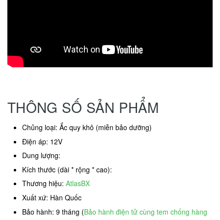
THÔNG SỐ SẢN PHẨM
Chủng loại: Ắc quy khô (miễn bảo dưỡng)
Điện áp: 12V
Dung lượng:
Kích thước (dài * rộng * cao):
Thương hiệu:
AtlasBX
Xuất xứ: Hàn Quốc
Bảo hành: 9 tháng (
Bảo hành điện tử cùng tem chống hàng