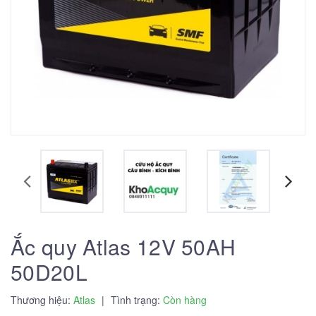
Ắc quy Atlas 12V 50AH
50D20L
Thương hiệu:
Atlas
|
Tình trạng:
Còn hàng