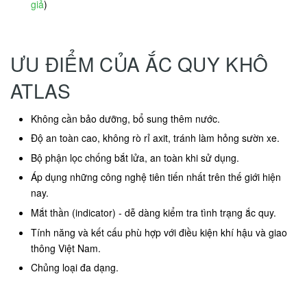
giả
)
ƯU ĐIỂM CỦA ẮC QUY KHÔ
ATLAS
Không cần bảo dưỡng, bổ sung thêm nước.
Độ an toàn cao, không rò rỉ axit, tránh làm hỏng sườn xe.
Bộ phận lọc chống bắt lửa, an toàn khi sử dụng.
Áp dụng những công nghệ tiên tiến nhất trên thế giới hiện
nay.
Mắt thần (indicator) - dễ dàng kiểm tra tình trạng ắc quy.
Tính năng và kết cấu phù hợp với điều kiện khí hậu và giao
thông Việt Nam.
Chủng loại đa dạng.