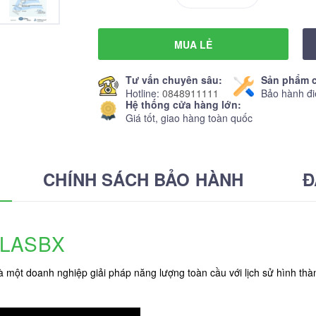
MUA LẺ
Tư vấn chuyên sâu:
Sản phẩm c
Hotline:
0848911111
Bảo hành đi
Hệ thống cửa hàng lớn:
Giá tốt, giao hàng toàn quốc
CHÍNH SÁCH BẢO HÀNH
Đ
TLASBX
là một doanh nghiệp giải pháp năng lượng toàn cầu với lịch sử hình t