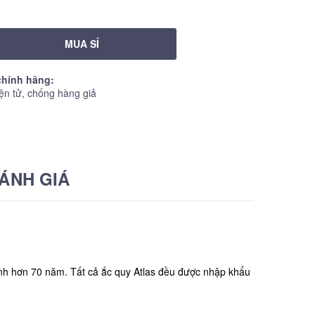
MUA SỈ
hính hãng:
ện tử, chống hàng giả
ÁNH GIÁ
hành hơn 70 năm. Tất cả ắc quy Atlas đều được nhập khẩu