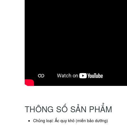
THÔNG SỐ SẢN PHẨM
Chủng loại: Ắc quy khô (miễn bảo dưỡng)