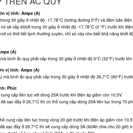
P TRÊN ẮC QUY
n vị tính: Ampe (A)
rong 30 giây ở nhiệt độ -17,78°C (tương đương 0°F) và đảm bảo điện á
 nó sẽ cấp 600A trong 30 giây ở nhiệt độ -17,78°C (0 °F) trước khi điệ
nơi có thời tiết lạnh thường xuyên, chỉ số này cho biết khả năng khởi
Ampe (A)
 bình ắc quy phải cấp trong 30 giây ở nhiệt độ 0°C (32°F) trước khi 
n vị tính: Ampe (A)
à bình ắc quy phải cấp trong 30 giây ở nhiệt độ 26,7°C (80°F) trước
nh: Phút
cung cấp liên tục với dòng 25A trước khi điện áp giảm còn 10,5V.
 đã sạc đầy ở 26,7°C thì có thể cung cấp dòng 25A liên tục trong 70 ph
hể cung cấp liên tục trong vòng 20 giờ trước khi điện áp giảm còn 10,5
 đã sạc đầy ở 26,7°C thì sẽ cung cấp dòng 3A (60Ah chia cho 20 giờ) tro