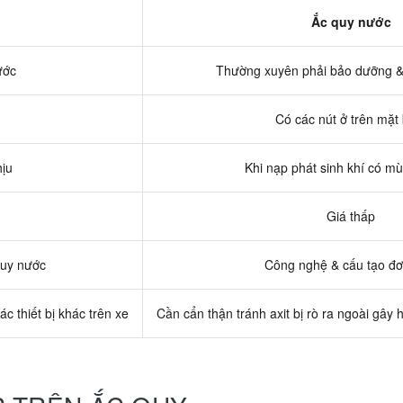
Ắc quy nước
ước
Thường xuyên phải bảo dưỡng &
Có các nút ở trên mặt
hịu
Khi nạp phát sinh khí có mù
Giá thấp
quy nước
Công nghệ & cấu tạo đơ
ác thiết bị khác trên xe
Cần cẩn thận tránh axit bị rò ra ngoài gây 