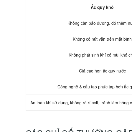
Ắc quy khô
Không cần bảo dưỡng, đổ thêm n
Không có nút vặn trên mặt bình
Không phát sinh khí có mùi khó c
Giá cao hơn ắc quy nước
Công nghệ & cấu tạo phức tạp hơn ắc 
An toàn khi sử dụng, không rò rỉ axit, tránh làm hỏng c