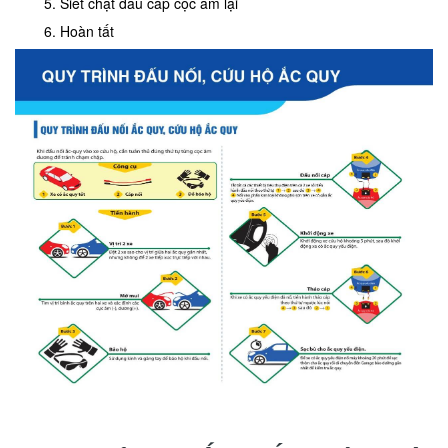
Siết chặt đầu cáp cọc âm lại
Hoàn tất