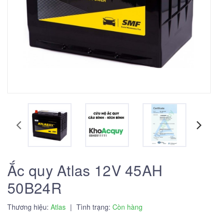
Ắc quy Atlas 12V 45AH
50B24R
Thương hiệu:
Atlas
|
Tình trạng:
Còn hàng