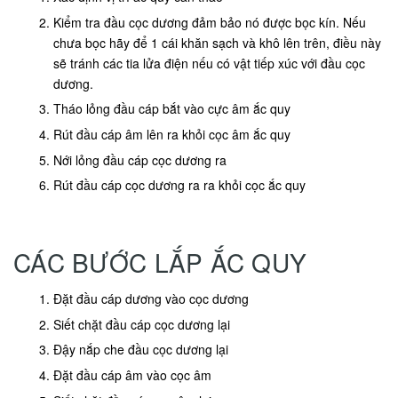
Kiểm tra đầu cọc dương đảm bảo nó được bọc kín. Nếu
chưa bọc hãy để 1 cái khăn sạch và khô lên trên, điều này
sẽ tránh các tia lửa điện nếu có vật tiếp xúc với đầu cọc
dương.
Tháo lỏng đầu cáp bắt vào cực âm ắc quy
Rút đầu cáp âm lên ra khỏi cọc âm ắc quy
Nới lỏng đầu cáp cọc dương ra
Rút đầu cáp cọc dương ra ra khỏi cọc ắc quy
CÁC BƯỚC LẮP ẮC QUY
Đặt đầu cáp dương vào cọc dương
Siết chặt đầu cáp cọc dương lại
Đậy nắp che đầu cọc dương lại
Đặt đầu cáp âm vào cọc âm