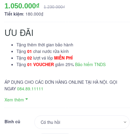
1.050.000₫
1.230.000₫
Tiết kiệm
: 180.000₫
ƯU ĐÃI
Tặng thêm thời gian bảo hành
Tặng
01
chai nước rửa kính
Tặng
02
lượt vá lốp
MIỄN PHÍ
Tặng
01 VOUCHER
giảm 25%
Bảo hiểm TNDS
ÁP DỤNG CHO CÁC ĐƠN HÀNG ONLINE TẠI HÀ NỘI. GỌI
NGAY
084.89.11111
Xem thêm
Bình cũ