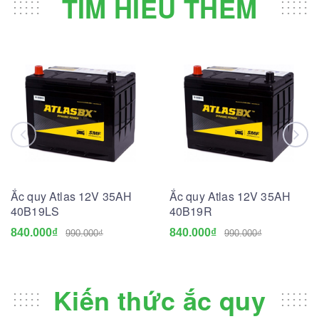
TÌM HIỂU THÊM
Ắc quy Atlas 12V 35AH
Ắc quy Atlas 12V 35AH
40B19LS
40B19R
840.000₫
840.000₫
990.000₫
990.000₫
Kiến thức ắc quy