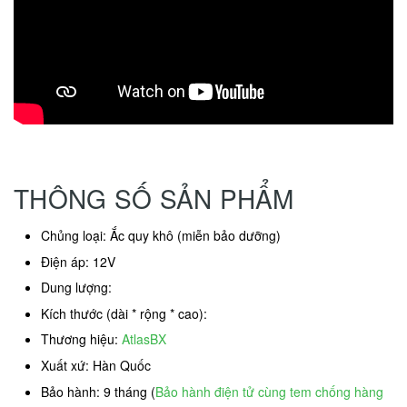
THÔNG SỐ SẢN PHẨM
Chủng loại: Ắc quy khô (miễn bảo dưỡng)
Điện áp: 12V
Dung lượng:
Kích thước (dài * rộng * cao):
Thương hiệu:
AtlasBX
Xuất xứ: Hàn Quốc
Bảo hành: 9 tháng (
Bảo hành điện tử cùng tem chống hàng