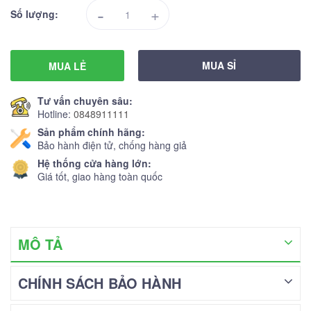
-
+
Số lượng:
MUA SỈ
MUA LẺ
Tư vấn chuyên sâu:
Hotline:
0848911111
Sản phẩm chính hãng:
Bảo hành điện tử, chống hàng giả
Hệ thống cửa hàng lớn:
Giá tốt, giao hàng toàn quốc
MÔ TẢ
CHÍNH SÁCH BẢO HÀNH