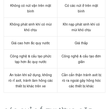
Không có nút vặn trên mặt
Có các nút ở trên mặt
bình
bình
Không phát sinh khí có mùi
Khi nạp phát sinh khí có
khó chịu
mùi khó chịu
Giá cao hơn ắc quy nước
Giá thấp
Công nghệ & cấu tạo phức
Công nghệ & cấu tạo đơn
tạp hơn ắc quy nước
giản
An toàn khi sử dụng, không
Cần cẩn thận tránh axit bị
rò rỉ axit, tránh làm hỏng các
rò ra ngoài gây hỏng hóc
thiết bị khác trên xe
các thiết bị khác