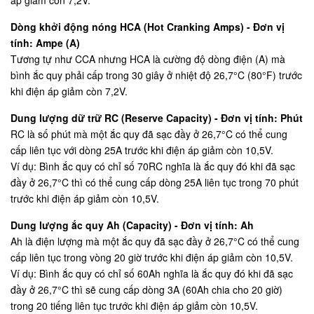
Dòng khởi động nóng HCA (Hot Cranking Amps) - Đơn vị
tính: Ampe (A)
Tương tự như CCA nhưng HCA là cường độ dòng điện (A) mà
bình ắc quy phải cấp trong 30 giây ở nhiệt độ 26,7°C (80°F) trước
khi điện áp giảm còn 7,2V.
Dung lượng dữ trữ RC (Reserve Capacity) - Đơn vị tính: Phút
RC là số phút mà một ắc quy đã sạc đầy ở 26,7°C có thể cung
cấp liên tục với dòng 25A trước khi điện áp giảm còn 10,5V.
Ví dụ: Bình ắc quy có chỉ số 70RC nghĩa là ắc quy đó khi đã sạc
đầy ở 26,7°C thì có thể cung cấp dòng 25A liên tục trong 70 phút
trước khi điện áp giảm còn 10,5V.
Dung lượng ắc quy Ah (Capacity) - Đơn vị tính: Ah
Ah là điện lượng mà một ắc quy đã sạc đầy ở 26,7°C có thể cung
cấp liên tục trong vòng 20 giờ trước khi điện áp giảm còn 10,5V.
Ví dụ: Bình ắc quy có chỉ số 60Ah nghĩa là ắc quy đó khi đã sạc
đầy ở 26,7°C thì sẽ cung cấp dòng 3A (60Ah chia cho 20 giờ)
trong 20 tiếng liên tục trước khi điện áp giảm còn 10,5V.