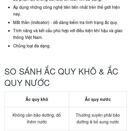
Áp dụng những công nghệ tiên tiến nhất trên thế giới hiện
nay.
Mắt thần (indicator) - dễ dàng kiểm tra tình trạng ắc quy.
Tính năng và kết cấu phù hợp với điều kiện khí hậu và giao
thông Việt Nam.
Chủng loại đa dạng.
SO SÁNH ẮC QUY KHÔ & ẮC
QUY NƯỚC
Ắc quy khô
Ắc quy nước
Không cần bảo dưỡng, đổ
Thường xuyên phải bảo
thêm nước
dưỡng & bổ sung nước