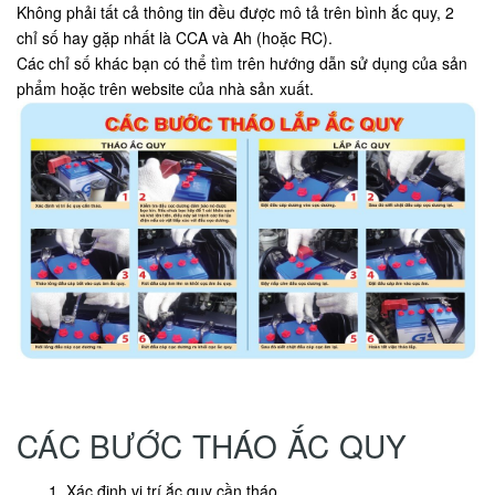
Không phải tất cả thông tin đều được mô tả trên bình ắc quy, 2
chỉ số hay gặp nhất là CCA và Ah (hoặc RC).
Các chỉ số khác bạn có thể tìm trên hướng dẫn sử dụng của sản
phẩm hoặc trên website của nhà sản xuất.
CÁC BƯỚC THÁO ẮC QUY
Xác định vị trí ắc quy cần tháo