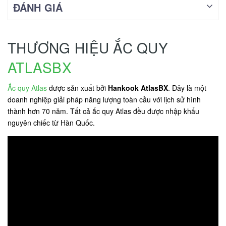
ĐÁNH GIÁ
THƯƠNG HIỆU ẮC QUY
ATLASBX
Ắc quy Atlas
được sản xuất bởi
Hankook AtlasBX
. Đây là một
doanh nghiệp giải pháp năng lượng toàn cầu với lịch sử hình
thành hơn 70 năm. Tất cả ắc quy Atlas đều được nhập khẩu
nguyên chiếc từ Hàn Quốc.