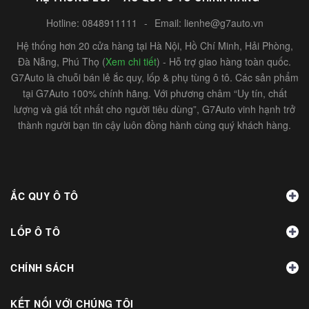
Hotline:
0848911111
-
Email:
lienhe@g7auto.vn
Hệ thống hơn 20 cửa hàng tại Hà Nội, Hồ Chí Minh, Hải Phòng,
Đà Nẵng, Phú Thọ (
Xem chi tiết
) - Hỗ trợ giao hàng toàn quốc.
G7Auto là chuỗi bán lẻ ắc quy, lốp & phụ tùng ô tô. Các sản phẩm
tại G7Auto 100% chính hãng. Với phương châm “Uy tín, chất
lượng và giá tốt nhất cho người tiêu dùng”, G7Auto vinh hạnh trở
thành người bạn tin cậy luôn đồng hành cùng quý khách hàng.
ẮC QUY Ô TÔ
LỐP Ô TÔ
CHÍNH SÁCH
KẾT NỐI VỚI CHÚNG TÔI