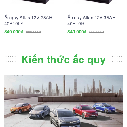
Ắc quy Atlas 12V 35AH
Ắc quy Atlas 12V 35AH
40B19LS
40B19R
840.000₫
840.000₫
990.000₫
990.000₫
Kiến thức ắc quy