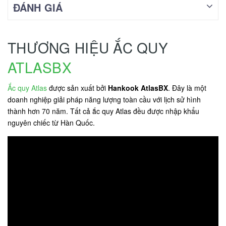
ĐÁNH GIÁ
THƯƠNG HIỆU ẮC QUY
ATLASBX
Ắc quy Atlas
được sản xuất bởi
Hankook AtlasBX
. Đây là một
doanh nghiệp giải pháp năng lượng toàn cầu với lịch sử hình
thành hơn 70 năm. Tất cả ắc quy Atlas đều được nhập khẩu
nguyên chiếc từ Hàn Quốc.