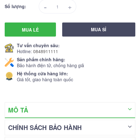
-
+
Số lượng:
MUA SỈ
MUA LẺ
Tư vấn chuyên sâu:
Hotline:
0848911111
Sản phẩm chính hãng:
Bảo hành điện tử, chống hàng giả
Hệ thống cửa hàng lớn:
Giá tốt, giao hàng toàn quốc
MÔ TẢ
CHÍNH SÁCH BẢO HÀNH