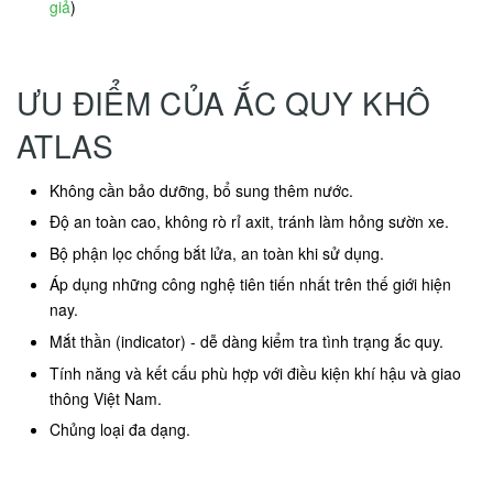
giả
)
ƯU ĐIỂM CỦA ẮC QUY KHÔ
ATLAS
Không cần bảo dưỡng, bổ sung thêm nước.
Độ an toàn cao, không rò rỉ axit, tránh làm hỏng sườn xe.
Bộ phận lọc chống bắt lửa, an toàn khi sử dụng.
Áp dụng những công nghệ tiên tiến nhất trên thế giới hiện
nay.
Mắt thần (indicator) - dễ dàng kiểm tra tình trạng ắc quy.
Tính năng và kết cấu phù hợp với điều kiện khí hậu và giao
thông Việt Nam.
Chủng loại đa dạng.