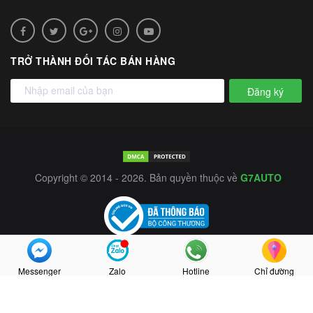
TRỞ THÀNH ĐỐI TÁC BÁN HÀNG
Đăng ký
Copyright © 2014 - 2026. Bản quyền thuộc về
G7AUTO
Messenger
Zalo
Hotline
Chỉ đường