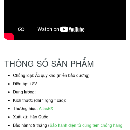
THÔNG SỐ SẢN PHẨM
Chủng loại: Ắc quy khô (miễn bảo dưỡng)
Điện áp: 12V
Dung lượng:
Kích thước (dài * rộng * cao):
Thương hiệu:
AtlasBX
Xuất xứ: Hàn Quốc
Bảo hành: 9 tháng (
Bảo hành điện tử cùng tem chống hàng