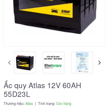
Ắc quy Atlas 12V 60AH
55D23L
Thương hiệu:
Atlas
|
Tình trạng:
Còn hàng