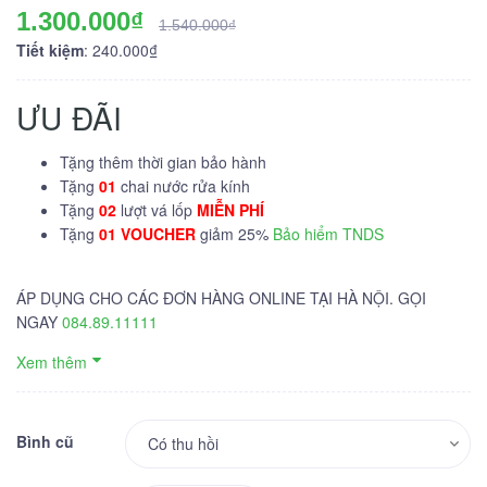
1.300.000₫
1.540.000₫
Tiết kiệm
: 240.000₫
ƯU ĐÃI
Tặng thêm thời gian bảo hành
Tặng
01
chai nước rửa kính
Tặng
02
lượt vá lốp
MIỄN PHÍ
Tặng
01 VOUCHER
giảm 25%
Bảo hiểm TNDS
ÁP DỤNG CHO CÁC ĐƠN HÀNG ONLINE TẠI HÀ NỘI. GỌI
NGAY
084.89.11111
Xem thêm
Bình cũ