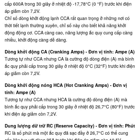
cấp 600A trong 30 giây ở nhiệt độ -17,78°C (0 °F) trước khi điện
áp giảm còn 7,2V.
Chỉ số dòng khởi động lạnh CCA rất quan trọng ở những nơi có
thời tiết lạnh thường xuyên, chỉ số này cho biết khả năng khởi
động động cơ. CCA càng cao, năng lượng ắc quy cung cấp càng
nhiều, khởi động càng dễ dàng.
Dòng khởi động CA (Cranking Amps) - Đơn vị tính: Ampe (A)
Tương tự như CCA nhưng CA là cường độ dòng điện (A) mà bình
ắc quy phải cấp trong 30 giây ở nhiệt độ 0°C (32°F) trước khi điện
áp giảm còn 7,2V.
Dòng khởi động nóng HCA (Hot Cranking Amps) - Đơn vị
tính: Ampe (A)
Tương tự như CCA nhưng HCA là cường độ dòng điện (A) mà
bình ắc quy phải cấp trong 30 giây ở nhiệt độ 26,7°C (80°F) trước
khi điện áp giảm còn 7,2V.
Dung lượng dữ trữ RC (Reserve Capacity) - Đơn vị tính: Phút
RC là số phút mà một ắc quy đã sạc đầy ở 26,7°C có thể cung