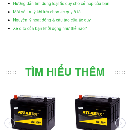
Hướng dẫn tìm đúng loại ắc quy cho xế hộp của bạn
Một số lưu ý khi lựa chọn ắc quy ô tô
Nguyên lý hoạt động & cấu tạo của ắc quy
Xe ô tô của bạn khởi động như thế nào?
TÌM HIỂU THÊM