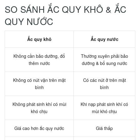
SO SÁNH ẮC QUY KHÔ & ẮC
QUY NƯỚC
Ắc quy khô
Ắc quy nước
Không cần bảo dưỡng, đổ
Thường xuyên phải bảo
thêm nước
dưỡng & bổ sung nước
Không có nút vặn trên mặt
Có các nút ở trên mặt
bình
bình
Không phát sinh khí có mùi
Khi nạp phát sinh khí có
khó chịu
mùi khó chịu
Giá cao hơn ắc quy nước
Giá thấp