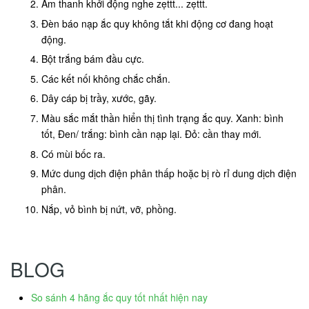
Âm thanh khởi động nghe zẹttt... zẹttt.
Đèn báo nạp ắc quy không tắt khi động cơ đang hoạt
động.
Bột trắng bám đầu cực.
Các kết nối không chắc chắn.
Dây cáp bị trầy, xước, gãy.
Màu sắc mắt thần hiển thị tình trạng ắc quy. Xanh: bình
tốt, Đen/ trắng: bình cần nạp lại. Đỏ: cần thay mới.
Có mùi bốc ra.
Mức dung dịch điện phân thấp hoặc bị rò rỉ dung dịch điện
phân.
Nắp, vỏ bình bị nứt, vỡ, phồng.
BLOG
So sánh 4 hãng ắc quy tốt nhất hiện nay