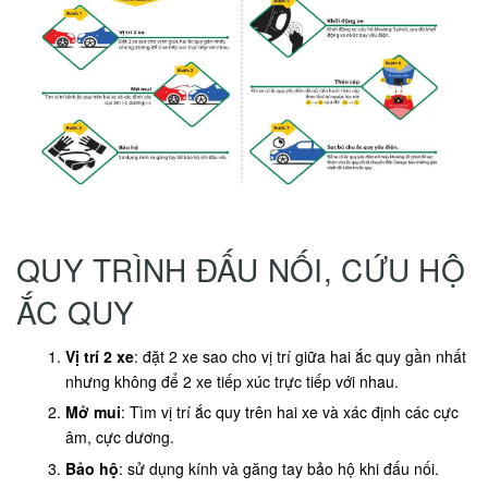
QUY TRÌNH ĐẤU NỐI, CỨU HỘ
ẮC QUY
Vị trí 2 xe
: đặt 2 xe sao cho vị trí giữa hai ắc quy gần nhất
nhưng không để 2 xe tiếp xúc trực tiếp với nhau.
Mở mui
: Tìm vị trí ắc quy trên hai xe và xác định các cực
âm, cực dương.
Bảo hộ
: sử dụng kính và găng tay bảo hộ khi đấu nối.