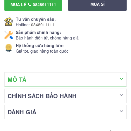
MUA SỈ
MUA LẺ 📞 0848911111
Tư vấn chuyên sâu:
Hotline:
0848911111
Sản phẩm chính hãng:
Bảo hành điện tử, chống hàng giả
Hệ thống cửa hàng lớn:
Giá tốt, giao hàng toàn quốc
MÔ TẢ
CHÍNH SÁCH BẢO HÀNH
ĐÁNH GIÁ