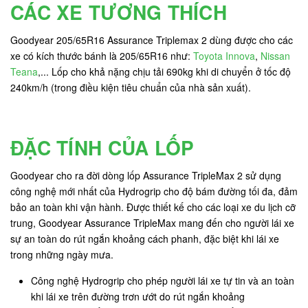
CÁC XE TƯƠNG THÍCH
Goodyear 205/65R16 Assurance Triplemax 2 dùng được cho các
xe có kích thước bánh là 205/65R16 như:
Toyota Innova
,
Nissan
Teana
,... Lốp cho khả nặng chịu tải 690kg khi di chuyển ở tốc độ
240km/h (trong điều kiện tiêu chuẩn của nhà sản xuất).
ĐẶC TÍNH CỦA LỐP
Goodyear cho ra đời dòng lốp Assurance TripleMax 2 sử dụng
công nghệ mới nhất của Hydrogrip cho độ bám đường tối đa, đảm
bảo an toàn khi vận hành. Được thiết kế cho các loại xe du lịch cỡ
trung, Goodyear Assurance TripleMax mang đến cho người lái xe
sự an toàn do rút ngắn khoảng cách phanh, đặc biệt khi lái xe
trong những ngày mưa.
Công nghệ Hydrogrip cho phép người lái xe tự tin và an toàn
khi lái xe trên đường trơn ướt do rút ngắn khoảng