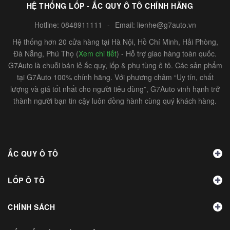
HỆ THỐNG LỐP - ẮC QUY Ô TÔ CHÍNH HÃNG
Hotline:
0848911111
-
Email:
lienhe@g7auto.vn
Hệ thống hơn 20 cửa hàng tại Hà Nội, Hồ Chí Minh, Hải Phòng,
Đà Nẵng, Phú Thọ (
Xem chi tiết
) - Hỗ trợ giao hàng toàn quốc.
G7Auto là chuỗi bán lẻ ắc quy, lốp & phụ tùng ô tô. Các sản phẩm
tại G7Auto 100% chính hãng. Với phương châm “Uy tín, chất
lượng và giá tốt nhất cho người tiêu dùng”, G7Auto vinh hạnh trở
thành người bạn tin cậy luôn đồng hành cùng quý khách hàng.
ẮC QUY Ô TÔ
LỐP Ô TÔ
CHÍNH SÁCH