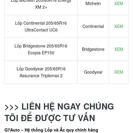
Michelin
XEM
XM 2+
Lốp Continental 205/65R16
Continental
XEM
UltraContact UC6
Lốp Bridgestone 205/65R16
Bridgestone
XEM
Ecopia EP150
Lốp Goodyear 205/65R16
Goodyear
XEM
Assurance Triplemax 2
>>> LIÊN HỆ NGAY CHÚNG
TÔI ĐỂ ĐƯỢC TƯ VẤN
G7Auto – Hệ thống Lốp và Ắc quy chính hãng