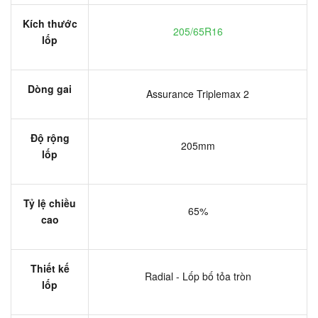
Kích thước
205/65R16
lốp
Dòng gai
Assurance Triplemax 2
Độ rộng
205mm
lốp
Tỷ lệ chiều
65%
cao
Thiết kế
Radial - Lốp bố tỏa tròn
lốp