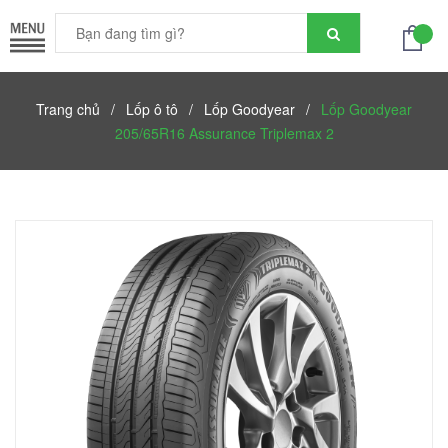
Trang chủ
/
Lốp ô tô
/
Lốp Goodyear
/
Lốp Goodyear
205/65R16 Assurance Triplemax 2