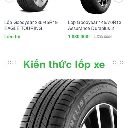
Lốp Goodyear 235/45R19
Lốp Goodyear 145/70R13
EAGLE TOURING
Assurance Duraplus 2
Liên hệ
1.080.000₫
1.530.000₫
Kiến thức lốp xe