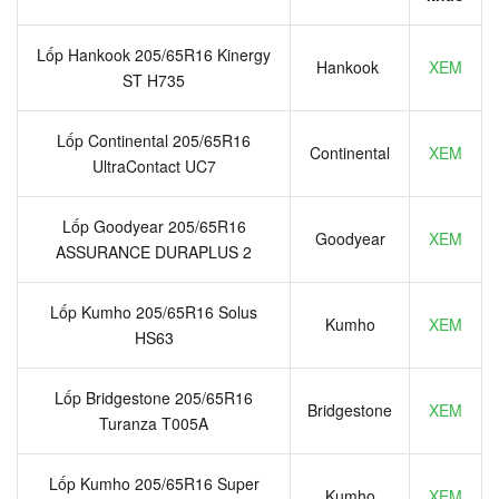
Lốp Hankook 205/65R16 Kinergy
Hankook
XEM
ST H735
Lốp Continental 205/65R16
Continental
XEM
UltraContact UC7
Lốp Goodyear 205/65R16
Goodyear
XEM
ASSURANCE DURAPLUS 2
Lốp Kumho 205/65R16 Solus
Kumho
XEM
HS63
Lốp Bridgestone 205/65R16
Bridgestone
XEM
Turanza T005A
Lốp Kumho 205/65R16 Super
Kumho
XEM