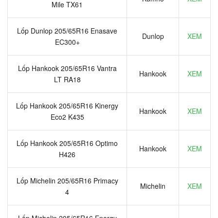
Mile TX61
Lốp Dunlop 205/65R16 Enasave
Dunlop
XEM
EC300+
Lốp Hankook 205/65R16 Vantra
Hankook
XEM
LT RA18
Lốp Hankook 205/65R16 Kinergy
Hankook
XEM
Eco2 K435
Lốp Hankook 205/65R16 Optimo
Hankook
XEM
H426
Lốp Michelin 205/65R16 Primacy
Michelin
XEM
4
Lốp Michelin 205/65R16 Energy