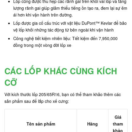
Lốp cũng được thu hẹp các rãnh gai trên khối vai lốp và tăng
lượng rãnh gai giúp giảm thiểu tiếng ồn tạo ra, đem lại sự êm
ái hơn khi vận hành trên đường.
Lốp được gia cố cấu trúc với vật liệu DuPont™ Kevlar để bảo
vệ lốp khỏi những tác động từ bên ngoài khi vận hành
Công nghệ tiết kiệm nhiên liệu: Tiết kiệm đến 7,950,000
đồng trong một vòng đời lốp xe
CÁC LỐP KHÁC CÙNG KÍCH
CỠ
Với kích thước lốp 205/65R16, bạn có thể tham khảo thêm các
sản phẩm sau để lắp cho xế cưng:
Giá
Tên sản phẩm
Hãng
tham
khảo