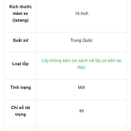
Kích thước
mâm xe
16 inch
(lazang)
Xuất xứ
Trung Quốc
Lốp không săm (
so sánh với lốp có săm tại
Loại lốp
đây
)
Tình trạng
Mới
Chỉ số tải
95
trọng