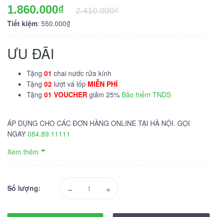
1.860.000₫
2.410.000₫
Tiết kiệm
: 550.000₫
ƯU ĐÃI
Tặng
01
chai nước rửa kính
Tặng
02
lượt vá lốp
MIỄN PHÍ
Tặng
01 VOUCHER
giảm 25%
Bảo hiểm TNDS
ÁP DỤNG CHO CÁC ĐƠN HÀNG ONLINE TẠI HÀ NỘI. GỌI
NGAY
084.89.11111
Xem thêm
-
+
Số lượng: