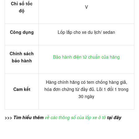
Chỉ số tốc
V
độ
Công dụng
Lốp lắp cho xe du lịch/ sedan
Chính sách
Bảo hành điện tử chuẩn của hãng
bảo hành
Hàng chính hãng có tem chống hàng giả,
Cam kết
hóa đơn chứng từ đầy đủ. Lỗi 1 đổi 1 trong
30 ngày
>>> Tìm hiểu thêm
về các thông số của lốp xe ô tô
tại đây