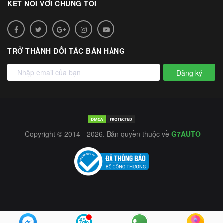
KẾT NỐI VỚI CHÚNG TÔI
TRỞ THÀNH ĐỐI TÁC BÁN HÀNG
Đăng ký
Copyright © 2014 - 2026. Bản quyền thuộc về
G7AUTO