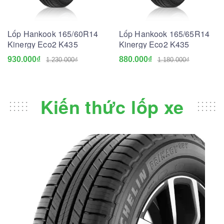
Lốp Hankook 165/60R14
Lốp Hankook 165/65R14
Kinergy Eco2 K435
Kinergy Eco2 K435
930.000₫
880.000₫
1.230.000₫
1.180.000₫
Kiến thức lốp xe