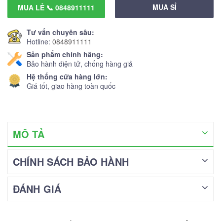
MUA SỈ
MUA LẺ 📞 0848911111
Tư vấn chuyên sâu:
Hotline:
0848911111
Sản phẩm chính hãng:
Bảo hành điện tử, chống hàng giả
Hệ thống cửa hàng lớn:
Giá tốt, giao hàng toàn quốc
MÔ TẢ
CHÍNH SÁCH BẢO HÀNH
ĐÁNH GIÁ