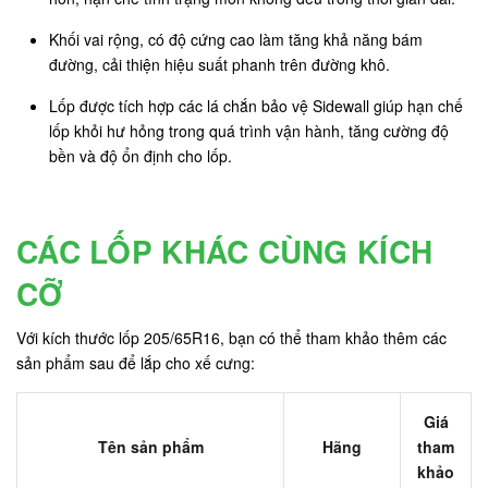
Khối vai rộng, có độ cứng cao làm tăng khả năng bám
đường, cải thiện hiệu suất phanh trên đường khô.
Lốp được tích hợp các lá chắn bảo vệ Sidewall giúp hạn chế
lốp khỏi hư hỏng trong quá trình vận hành, tăng cường độ
bền và độ ổn định cho lốp.
CÁC LỐP KHÁC CÙNG KÍCH
CỠ
Với kích thước lốp 205/65R16, bạn có thể tham khảo thêm các
sản phẩm sau để lắp cho xế cưng:
Giá
Tên sản phẩm
Hãng
tham
khảo