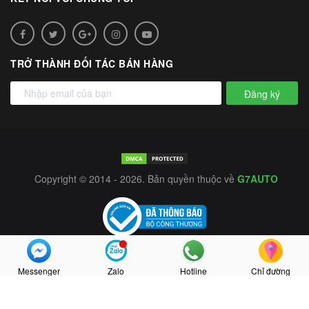
TRỞ THÀNH ĐỐI TÁC BÁN HÀNG
Đăng ký
Copyright © 2014 - 2026. Bản quyền thuộc về
G7AUTO
Messenger
Zalo
Hotline
Chỉ đường