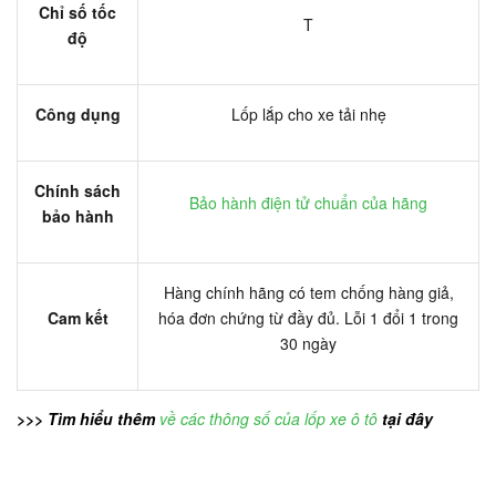
Chỉ số tốc
T
độ
Công dụng
Lốp lắp cho xe tải nhẹ
Chính sách
Bảo hành điện tử chuẩn của hãng
bảo hành
Hàng chính hãng có tem chống hàng giả,
Cam kết
hóa đơn chứng từ đầy đủ. Lỗi 1 đổi 1 trong
30 ngày
>>> Tìm hiểu thêm
về các thông số của lốp xe ô tô
tại đây