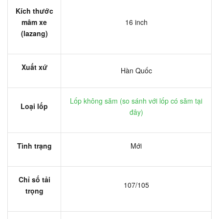
Kích thước
mâm xe
16 inch
(lazang)
Xuất xứ
Hàn Quốc
Lốp không săm (
so sánh với lốp có săm tại
Loại lốp
đây
)
Tình trạng
Mới
Chỉ số tải
107/105
trọng