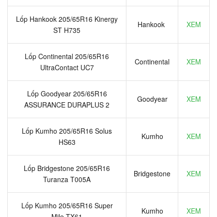
Lốp Hankook 205/65R16 Kinergy
Hankook
XEM
ST H735
Lốp Continental 205/65R16
Continental
XEM
UltraContact UC7
Lốp Goodyear 205/65R16
Goodyear
XEM
ASSURANCE DURAPLUS 2
Lốp Kumho 205/65R16 Solus
Kumho
XEM
HS63
Lốp Bridgestone 205/65R16
Bridgestone
XEM
Turanza T005A
Lốp Kumho 205/65R16 Super
Kumho
XEM
Mile TX61