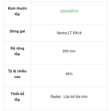
Kích thước
205/65R16
lốp
Dòng gai
Vantra LT RA18
Độ rộng
205 mm
lốp
Tỷ lệ chiều
65%
cao
Thiết kế
Radial - Lốp bố tỏa tròn
lốp