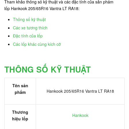
Tham khảo thông số kỹ thuật và các đặc tính của sản phẩm
lốp Hankook 205/65R16 Vantra LT RA18:
Thông số kỹ thuật
Các xe tương thích
Đặc tính của lốp
Các lốp khác cùng kích cỡ
THÔNG SỐ KỸ THUẬT
Tên sản
Hankook 205/65R16 Vantra LT RA18
phẩm
Thương
Hankook
hiệu lốp