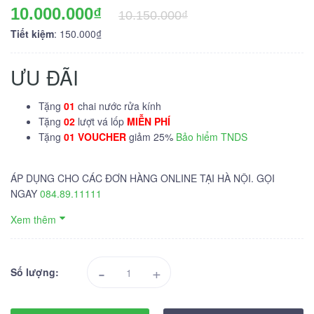
10.000.000₫
10.150.000₫
Tiết kiệm
: 150.000₫
ƯU ĐÃI
Tặng
01
chai nước rửa kính
Tặng
02
lượt vá lốp
MIỄN PHÍ
Tặng
01 VOUCHER
giảm 25%
Bảo hiểm TNDS
ÁP DỤNG CHO CÁC ĐƠN HÀNG ONLINE TẠI HÀ NỘI. GỌI
NGAY
084.89.11111
Xem thêm
-
+
Số lượng: