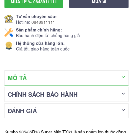
MUA SỈ
MUA LẺ 📞 0848911111
Tư vấn chuyên sâu:
Hotline:
0848911111
Sản phẩm chính hãng:
Bảo hành điện tử, chống hàng giả
Hệ thống cửa hàng lớn:
Giá tốt, giao hàng toàn quốc
MÔ TẢ
CHÍNH SÁCH BẢO HÀNH
ĐÁNH GIÁ
Kumho 205/65R16 Super Mile TX61 là sản phẩm lốp thuộc dòng