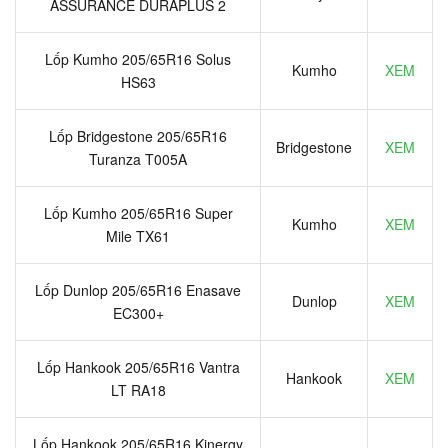
ASSURANCE DURAPLUS 2
Lốp Kumho 205/65R16 Solus
Kumho
XEM
HS63
Lốp Bridgestone 205/65R16
Bridgestone
XEM
Turanza T005A
Lốp Kumho 205/65R16 Super
Kumho
XEM
Mile TX61
Lốp Dunlop 205/65R16 Enasave
Dunlop
XEM
EC300+
Lốp Hankook 205/65R16 Vantra
Hankook
XEM
LT RA18
Lốp Hankook 205/65R16 Kinergy