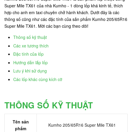
Super Mile TX61 của nhà Kumho - 1 dòng lốp khá kinh tế, thích
hợp cho anh em taxi chuyên chở hành khách. Dưới đây là các
thông số cũng như các đặc tính của sản phẩm Kumho 205/65R16
Super Mile TX61. Mời các bạn cùng theo dõi!
Thông số kỹ thuật
Các xe tương thích
Đặc tính của lốp
Hướng dẫn lắp lốp
Lưu ý khi sử dụng
Các lốp khác cùng kích cỡ
THÔNG SỐ KỸ THUẬT
Tên sản
Kumho 205/65R16 Super Mile TX61
phẩm