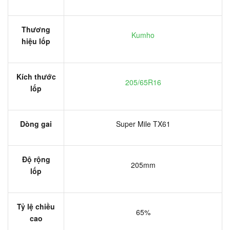
Thương
Kumho
hiệu lốp
Kích thước
205/65R16
lốp
Dòng gai
Super Mile TX61
Độ rộng
205mm
lốp
Tỷ lệ chiều
65%
cao