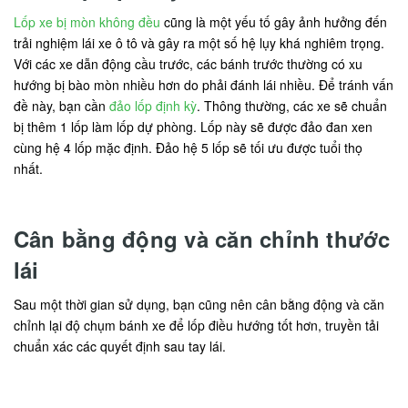
Lốp xe bị mòn không đều
cũng là một yếu tố gây ảnh hưởng đến
trải nghiệm lái xe ô tô và gây ra một số hệ lụy khá nghiêm trọng.
Với các xe dẫn động cầu trước, các bánh trước thường có xu
hướng bị bào mòn nhiều hơn do phải đánh lái nhiều. Để tránh vấn
đề này, bạn cần
đảo lốp định kỳ
. Thông thường, các xe sẽ chuẩn
bị thêm 1 lốp làm lốp dự phòng. Lốp này sẽ được đảo đan xen
cùng hệ 4 lốp mặc định. Đảo hệ 5 lốp sẽ tối ưu được tuổi thọ
nhất.
Cân bằng động và căn chỉnh thước
lái
Sau một thời gian sử dụng, bạn cũng nên cân bằng động và căn
chỉnh lại độ chụm bánh xe để lốp điều hướng tốt hơn, truyền tải
chuẩn xác các quyết định sau tay lái.