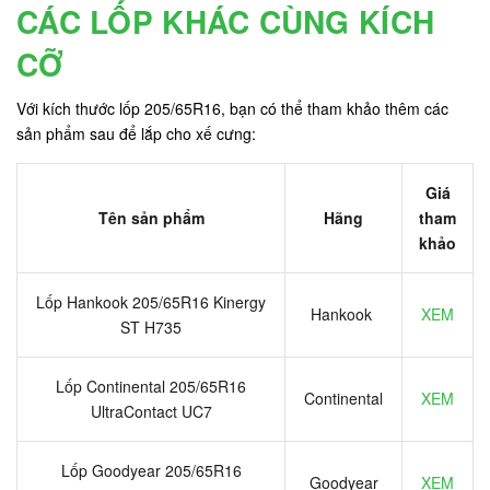
CÁC LỐP KHÁC CÙNG KÍCH
CỠ
Với kích thước lốp 205/65R16, bạn có thể tham khảo thêm các
sản phẩm sau để lắp cho xế cưng:
Giá
Tên sản phẩm
Hãng
tham
khảo
Lốp Hankook 205/65R16 Kinergy
Hankook
XEM
ST H735
Lốp Continental 205/65R16
Continental
XEM
UltraContact UC7
Lốp Goodyear 205/65R16
Goodyear
XEM