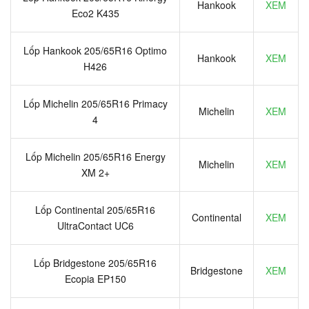
Hankook
XEM
Eco2 K435
Lốp Hankook 205/65R16 Optimo
Hankook
XEM
H426
Lốp Michelin 205/65R16 Primacy
Michelin
XEM
4
Lốp Michelin 205/65R16 Energy
Michelin
XEM
XM 2+
Lốp Continental 205/65R16
Continental
XEM
UltraContact UC6
Lốp Bridgestone 205/65R16
Bridgestone
XEM
Ecopia EP150