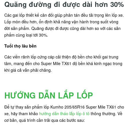
Quãng đường đi được dài hơn 30%
Các gai lốp thiết kế cân đối giúp phân tán đều tải trọng lên lốp xe.
Lốp mòn đều hơn, ổn định khả năng vận hành trong suốt vòng
đời sản phẩm. Quãng được đi được cũng dài hơn so với các sản
phẩm cùng loại tới 30%.
Tuổi thọ lâu bền
Các viền rãnh lốp cứng cáp cải thiện độ bền cho khối gai trung
tâm, mang đến cho Super Mile TX61 độ bền khá kinh ngạc trong
khi giá cả vẫn phải chăng.
HƯỚNG DẪN LẮP LỐP
Để tự thay sản phẩm lốp Kumho 205/65R16 Super Mile TX61 cho
xe, hãy tham khảo
hướng dẫn tháo lắp lốp ô tô
thông thường. Về
cơ bản, quá trình cần trải qua các bước sau: