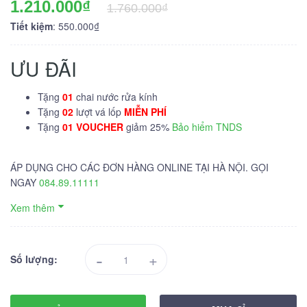
1.210.000₫
1.760.000₫
Tiết kiệm
: 550.000₫
ƯU ĐÃI
Tặng
01
chai nước rửa kính
Tặng
02
lượt vá lốp
MIỄN PHÍ
Tặng
01 VOUCHER
giảm 25%
Bảo hiểm TNDS
ÁP DỤNG CHO CÁC ĐƠN HÀNG ONLINE TẠI HÀ NỘI. GỌI
NGAY
084.89.11111
Xem thêm
-
+
Số lượng: