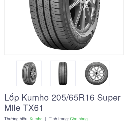
Lốp Kumho 205/65R16 Super
Mile TX61
Thương hiệu:
Kumho
|
Tình trạng:
Còn hàng