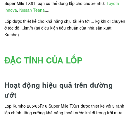
Super Mile TX61, bạn có thể dùng lắp cho các xe như:
Toyota
Innova
,
Nissan Teana
,...
Lốp được thiết kế cho khả năng chịu tải lên tới ... kg khi di chuyển
ở tốc độ ...km/h (tại điều kiện tiêu chuẩn của nhà sản xuất
Kumho).
ĐẶC TÍNH CỦA LỐP
Hoạt động hiệu quả trên đường
ướt
Lốp Kumho 205/65R16 Super Mile TX61 được thiết kế với 3 rãnh
lốp chính, tăng cường khả năng thoát nước khi đi trong trời mưa.