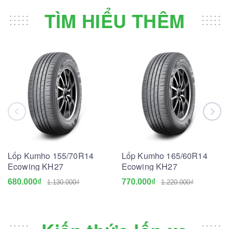
TÌM HIỂU THÊM
Lốp Kumho 155/70R14
Lốp Kumho 165/60R14
Ecowing KH27
Ecowing KH27
680.000₫
770.000₫
1.130.000₫
1.220.000₫