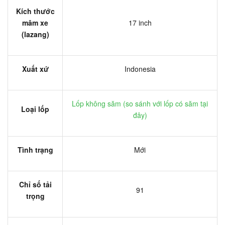
Kích thước
mâm xe
17 inch
(lazang)
Xuất xứ
Indonesia
Lốp không săm (
so sánh với lốp có săm tại
Loại lốp
đây
)
Tình trạng
Mới
Chỉ số tải
91
trọng