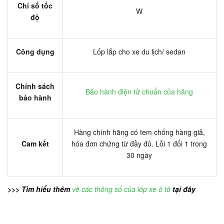
Chỉ số tốc
W
độ
Công dụng
Lốp lắp cho xe du lịch/ sedan
Chính sách
Bảo hành điện tử chuẩn của hãng
bảo hành
Hàng chính hãng có tem chống hàng giả,
Cam kết
hóa đơn chứng từ đầy đủ. Lỗi 1 đổi 1 trong
30 ngày
>>> Tìm hiểu thêm
về các thông số của lốp xe ô tô
tại đây