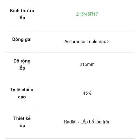
Kích thước
215/45R17
lốp
Dòng gai
Assurance Triplemax 2
Độ rộng
215mm
lốp
Tỷ lệ chiều
45%
cao
Thiết kế
Radial - Lốp bố tỏa tròn
lốp