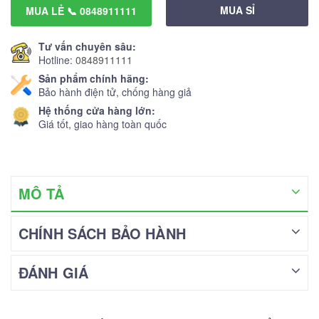
MUA SỈ
MUA LẺ 📞 0848911111
Tư vấn chuyên sâu:
Hotline:
0848911111
Sản phẩm chính hãng:
Bảo hành điện tử, chống hàng giả
Hệ thống cửa hàng lớn:
Giá tốt, giao hàng toàn quốc
MÔ TẢ
CHÍNH SÁCH BẢO HÀNH
ĐÁNH GIÁ