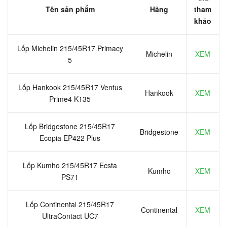
Tên sản phẩm
Hãng
tham
khảo
Lốp Michelin 215/45R17 Primacy
Michelin
XEM
5
Lốp Hankook 215/45R17 Ventus
Hankook
XEM
Prime4 K135
Lốp Bridgestone 215/45R17
Bridgestone
XEM
Ecopia EP422 Plus
Lốp Kumho 215/45R17 Ecsta
Kumho
XEM
PS71
Lốp Continental 215/45R17
Continental
XEM
UltraContact UC7