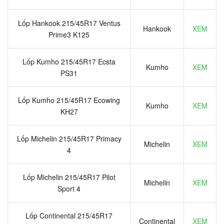
Lốp Hankook 215/45R17 Ventus
Hankook
XEM
Prime3 K125
Lốp Kumho 215/45R17 Ecsta
Kumho
XEM
PS31
Lốp Kumho 215/45R17 Ecowing
Kumho
XEM
KH27
Lốp Michelin 215/45R17 Primacy
Michelin
XEM
4
Lốp Michelin 215/45R17 Pilot
Michelin
XEM
Sport 4
Lốp Continental 215/45R17
Continental
XEM