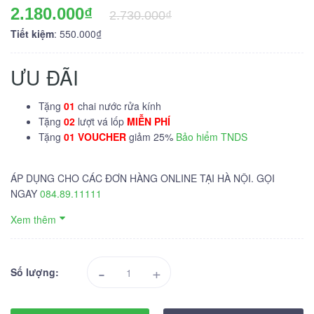
2.180.000₫
2.730.000₫
Tiết kiệm
: 550.000₫
ƯU ĐÃI
Tặng
01
chai nước rửa kính
Tặng
02
lượt vá lốp
MIỄN PHÍ
Tặng
01 VOUCHER
giảm 25%
Bảo hiểm TNDS
ÁP DỤNG CHO CÁC ĐƠN HÀNG ONLINE TẠI HÀ NỘI. GỌI
NGAY
084.89.11111
Xem thêm
-
+
Số lượng: