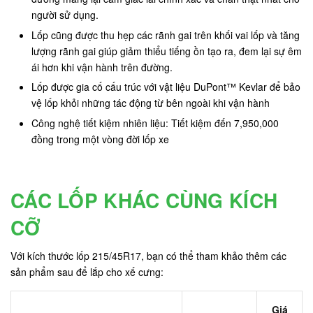
người sử dụng.
Lốp cũng được thu hẹp các rãnh gai trên khối vai lốp và tăng
lượng rãnh gai giúp giảm thiểu tiếng ồn tạo ra, đem lại sự êm
ái hơn khi vận hành trên đường.
Lốp được gia cố cấu trúc với vật liệu DuPont™ Kevlar để bảo
vệ lốp khỏi những tác động từ bên ngoài khi vận hành
Công nghệ tiết kiệm nhiên liệu: Tiết kiệm đến 7,950,000
đồng trong một vòng đời lốp xe
CÁC LỐP KHÁC CÙNG KÍCH
CỠ
Với kích thước lốp 215/45R17, bạn có thể tham khảo thêm các
sản phẩm sau để lắp cho xế cưng:
Giá