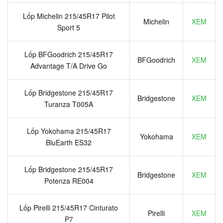
Lốp Michelin 215/45R17 Pilot
Michelin
XEM
Sport 5
Lốp BFGoodrich 215/45R17
BFGoodrich
XEM
Advantage T/A Drive Go
Lốp Bridgestone 215/45R17
Bridgestone
XEM
Turanza T005A
Lốp Yokohama 215/45R17
Yokohama
XEM
BluEarth ES32
Lốp Bridgestone 215/45R17
Bridgestone
XEM
Potenza RE004
Lốp Pirelli 215/45R17 Cinturato
Pirelli
XEM
P7