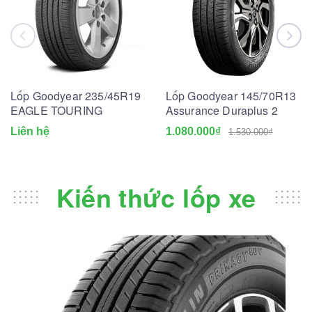
Lốp Goodyear 235/45R19
Lốp Goodyear 145/70R13
EAGLE TOURING
Assurance Duraplus 2
Liên hệ
1.080.000₫
1.530.000₫
Kiến thức lốp xe