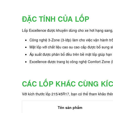
ĐẶC TÍNH CỦA LỐP
Lốp Excellence được khuyên dùng cho xe hơi hạng sang, v
Công nghệ 3-Zone (3-lớp) làm cho việc vận hành trở n
Mặt lốp với chất liệu cao su cao cấp được bổ sung s
Áp suất được phân bổ đều trên bề mặt lốp giúp hạn 
Excellence được trang bị công nghệ Comfort Zone (
CÁC LỐP KHÁC CÙNG KÍ
Với kích thước lốp 215/45R17, bạn có thể tham khảo th
Tên sản phẩm