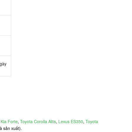
ngày
,
Kia Forte
,
Toyota Corolla Altis
,
Lexus ES350
,
Toyota
à sản xuất).