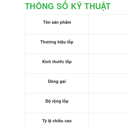
THÔNG SỐ KỸ THUẬT
Tên sản phẩm
Thương hiệu lốp
Kích thước lốp
Dòng gai
Độ rộng lốp
Tỷ lệ chiều cao