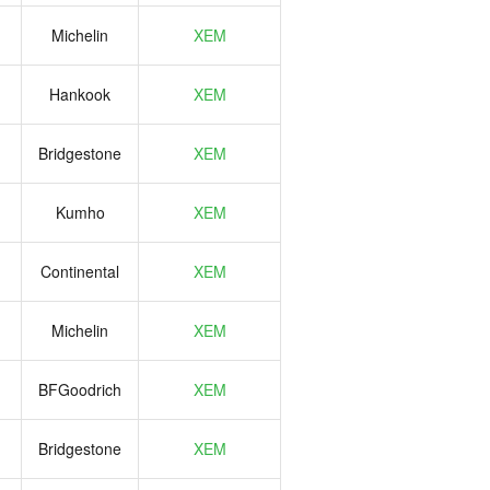
Michelin
XEM
Hankook
XEM
Bridgestone
XEM
Kumho
XEM
Continental
XEM
Michelin
XEM
BFGoodrich
XEM
Bridgestone
XEM