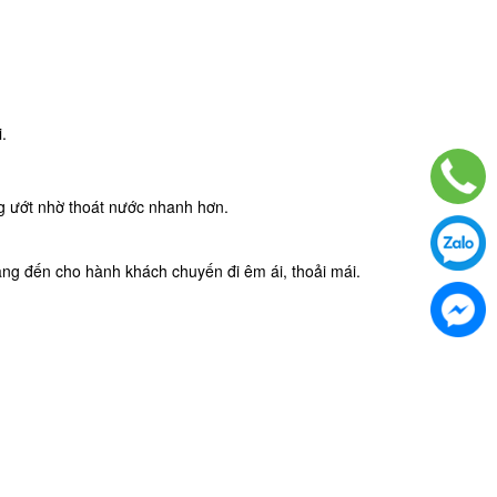
i.
ng ướt nhờ thoát nước nhanh hơn.
ang đến cho hành khách chuyến đi êm ái, thoải mái.