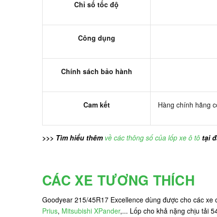
Chỉ số tốc độ
Công dụng
Chính sách bảo hành
Cam kết
Hàng chính hãng có
>>> Tìm hiểu thêm
về các thông số của lốp xe ô tô
tại 
CÁC XE TƯƠNG THÍCH
Goodyear 215/45R17 Excellence dùng được cho các xe 
Prius
,
Mitsubishi XPander
,... Lốp cho khả nặng chịu tải 