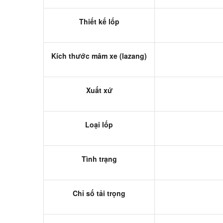
Thiết kế lốp
Kích thước mâm xe (lazang)
Xuất xứ
Loại lốp
Tình trạng
Chỉ số tải trọng