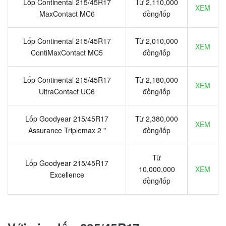
Lốp Continental 215/45R17
Từ 2,110,000
XEM
MaxContact MC6
đồng/lốp
Lốp Continental 215/45R17
Từ 2,010,000
XEM
ContiMaxContact MC5
đồng/lốp
Lốp Continental 215/45R17
Từ 2,180,000
XEM
UltraContact UC6
đồng/lốp
Lốp Goodyear 215/45R17
Từ 2,380,000
XEM
Assurance Triplemax 2 "
đồng/lốp
Từ
Lốp Goodyear 215/45R17
10,000,000
XEM
Excellence
đồng/lốp