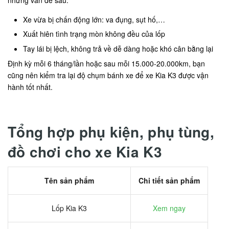
Xe vừa bị chấn động lớn: va đụng, sụt hố,…
Xuất hiên tình trạng mòn không đều của lốp
Tay lái bị lệch, không trả về dễ dàng hoặc khó cân bằng lại
Định kỳ mỗi 6 tháng/lần hoặc sau mỗi 15.000-20.000km, bạn
cũng nên kiểm tra lại độ chụm bánh xe để xe Kia K3 được vận
hành tốt nhất.
Tổng hợp phụ kiện, phụ tùng,
đồ chơi cho xe Kia K3
Tên sản phẩm
Chi tiết sản phẩm
Lốp Kia K3
Xem ngay