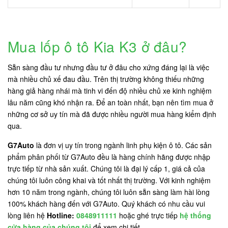
Mua lốp ô tô Kia K3 ở đâu?
Sẵn sàng đầu tư nhưng đầu tư ở đâu cho xứng đáng lại là việc
mà nhiều chủ xế đau đầu. Trên thị trường không thiếu những
hàng giả hàng nhái mà tinh vi đến độ nhiều chủ xe kinh nghiệm
lâu năm cũng khó nhận ra. Để an toàn nhất, bạn nên tìm mua ở
những cơ sở uy tín mà đã được nhiều người mua hàng kiểm định
qua.
G7Auto
là đơn vị uy tín trong ngành linh phụ kiện ô tô. Các sản
phẩm phân phối từ G7Auto đều là hàng chính hãng được nhập
trực tiếp từ nhà sản xuất. Chúng tôi là đại lý cấp 1, giá cả của
chúng tôi luôn công khai và tốt nhất thị trường. Với kinh nghiệm
hơn 10 năm trong ngành, chúng tôi luôn sẵn sàng làm hài lòng
100% khách hàng đến với G7Auto. Quý khách có nhu cầu vui
lòng liên hệ
Hotline:
0848911111
hoặc ghé trực tiếp
hệ thống
cửa hàng của chúng tôi
để xem chi tiết.