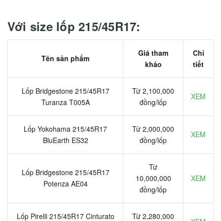
Với size lốp 215/45R17:
Giá tham
Chi
Tên sản phẩm
khảo
tiết
Lốp Bridgestone 215/45R17
Từ 2,100,000
XEM
Turanza T005A
đồng/lốp
Lốp Yokohama 215/45R17
Từ 2,000,000
XEM
BluEarth ES32
đồng/lốp
Từ
Lốp Bridgestone 215/45R17
10,000,000
XEM
Potenza AE04
đồng/lốp
Lốp Pirelli 215/45R17 Cinturato
Từ 2,280,000