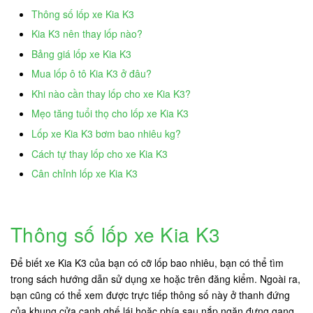
Thông số lốp xe Kia K3
Kia K3 nên thay lốp nào?
Bảng giá lốp xe Kia K3
Mua lốp ô tô Kia K3 ở đâu?
Khi nào cần thay lốp cho xe Kia K3?
Mẹo tăng tuổi thọ cho lốp xe Kia K3
Lốp xe Kia K3 bơm bao nhiêu kg?
Cách tự thay lốp cho xe Kia K3
Cân chỉnh lốp xe Kia K3
Thông số lốp xe Kia K3
Để biết xe Kia K3 của bạn có cỡ lốp bao nhiêu, bạn có thể tìm
trong sách hướng dẫn sử dụng xe hoặc trên đăng kiểm. Ngoài ra,
bạn cũng có thể xem được trực tiếp thông số này ở thanh đứng
của khung cửa cạnh ghế lái hoặc phía sau nắp ngăn đựng gang