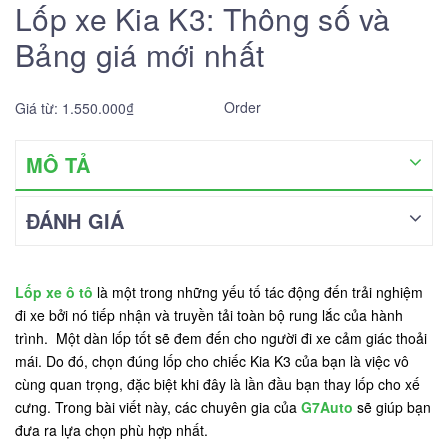
Lốp xe Kia K3: Thông số và
Bảng giá mới nhất
Order
Giá từ: 1.550.000₫
MÔ TẢ
ĐÁNH GIÁ
Lốp xe ô tô
là một trong những yếu tố tác động đến trải nghiệm
đi xe bởi nó tiếp nhận và truyền tải toàn bộ rung lắc của hành
trình. Một dàn lốp tốt sẽ đem đến cho người đi xe cảm giác thoải
mái. Do đó, chọn đúng lốp cho chiếc Kia K3 của bạn là việc vô
cùng quan trọng, đặc biệt khi đây là lần đầu bạn thay lốp cho xế
cưng. Trong bài viết này, các chuyên gia của
G7Auto
sẽ giúp bạn
đưa ra lựa chọn phù hợp nhất.