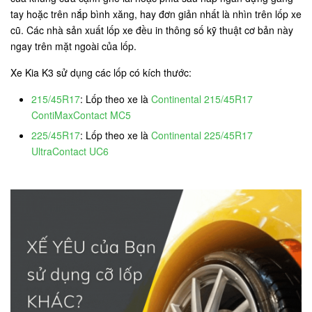
tay hoặc trên nắp bình xăng, hay đơn giản nhất là nhìn trên lốp xe
cũ. Các nhà sản xuất lốp xe đều in thông số kỹ thuật cơ bản này
ngay trên mặt ngoài của lốp.
Xe Kia K3 sử dụng các lốp có kích thước:
215/45R17
: Lốp theo xe là
Continental 215/45R17
ContiMaxContact MC5
225/45R17
: Lốp theo xe là
Continental 225/45R17
UltraContact UC6