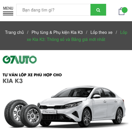
Trang chủ
/
Phụ tùng & Phụ kiện Kia K3
/
Lốp theo xe
/
Lốp
xe Kia K3: Thông số và Bảng giá mới nhất