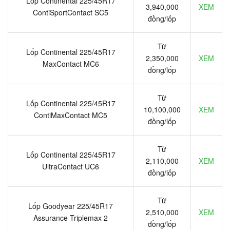
Lốp Continental 225/45R17
3,940,000
XEM
ContiSportContact SC5
đồng/lốp
Từ
Lốp Continental 225/45R17
2,350,000
XEM
MaxContact MC6
đồng/lốp
Từ
Lốp Continental 225/45R17
10,100,000
XEM
ContiMaxContact MC5
đồng/lốp
Từ
Lốp Continental 225/45R17
2,110,000
XEM
UltraContact UC6
đồng/lốp
Từ
Lốp Goodyear 225/45R17
2,510,000
XEM
Assurance Triplemax 2
đồng/lốp