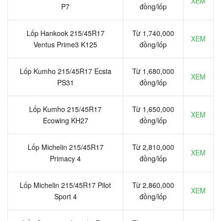
XEM
P7
đồng/lốp
Lốp Hankook 215/45R17
Từ 1,740,000
XEM
Ventus Prime3 K125
đồng/lốp
Lốp Kumho 215/45R17 Ecsta
Từ 1,680,000
XEM
PS31
đồng/lốp
Lốp Kumho 215/45R17
Từ 1,650,000
XEM
Ecowing KH27
đồng/lốp
Lốp Michelin 215/45R17
Từ 2,810,000
XEM
Primacy 4
đồng/lốp
Lốp Michelin 215/45R17 Pilot
Từ 2,860,000
XEM
Sport 4
đồng/lốp