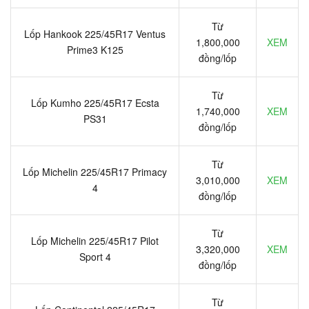
Từ
Lốp Hankook 225/45R17 Ventus
1,800,000
XEM
Prime3 K125
đồng/lốp
Từ
Lốp Kumho 225/45R17 Ecsta
1,740,000
XEM
PS31
đồng/lốp
Từ
Lốp Michelin 225/45R17 Primacy
3,010,000
XEM
4
đồng/lốp
Từ
Lốp Michelin 225/45R17 Pilot
3,320,000
XEM
Sport 4
đồng/lốp
Từ