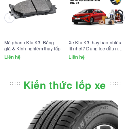
Má phanh Kia K3: Bảng
Xe Kia K3 thay bao nhiêu
giá & Kinh nghiệm thay lắp
lít nhớt? Dùng lọc dầu nhớt
nào?
Liên hệ
Liên hệ
Kiến thức lốp xe