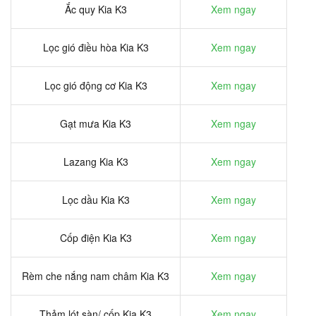
Ắc quy Kia K3
Xem ngay
Lọc gió điều hòa Kia K3
Xem ngay
Lọc gió động cơ Kia K3
Xem ngay
Gạt mưa Kia K3
Xem ngay
Lazang Kia K3
Xem ngay
Lọc dầu Kia K3
Xem ngay
Cốp điện Kia K3
Xem ngay
Rèm che nắng nam châm Kia K3
Xem ngay
Thảm lót sàn/ cốp Kia K3
Xem ngay