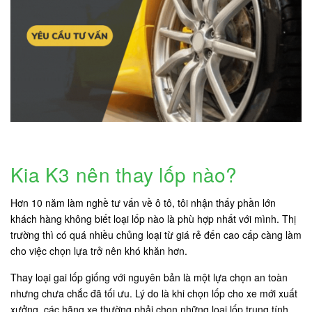
Kia K3 nên thay lốp nào?
Hơn 10 năm làm nghề tư vấn về ô tô, tôi nhận thấy phần lớn
khách hàng không biết loại lốp nào là phù hợp nhất với mình. Thị
trường thì có quá nhiều chủng loại từ giá rẻ đến cao cấp càng làm
cho việc chọn lựa trở nên khó khăn hơn.
Thay loại gai lốp giống với nguyên bản là một lựa chọn an toàn
nhưng chưa chắc đã tối ưu. Lý do là khi chọn lốp cho xe mới xuất
xưởng, các hãng xe thường phải chọn những loại lốp trung tính,