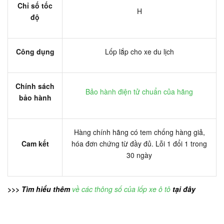
Chỉ số tốc
H
độ
Công dụng
Lốp lắp cho xe du lịch
Chính sách
Bảo hành điện tử chuẩn của hãng
bảo hành
Hàng chính hãng có tem chống hàng giả,
Cam kết
hóa đơn chứng từ đầy đủ. Lỗi 1 đổi 1 trong
30 ngày
>>> Tìm hiểu thêm
về các thông số của lốp xe ô tô
tại đây