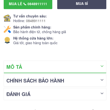
MUA SỈ
MUA LẺ 📞 0848911111
Tư vấn chuyên sâu:
Hotline:
0848911111
Sản phẩm chính hãng:
Bảo hành điện tử, chống hàng giả
Hệ thống cửa hàng lớn:
Giá tốt, giao hàng toàn quốc
MÔ TẢ
CHÍNH SÁCH BẢO HÀNH
ĐÁNH GIÁ