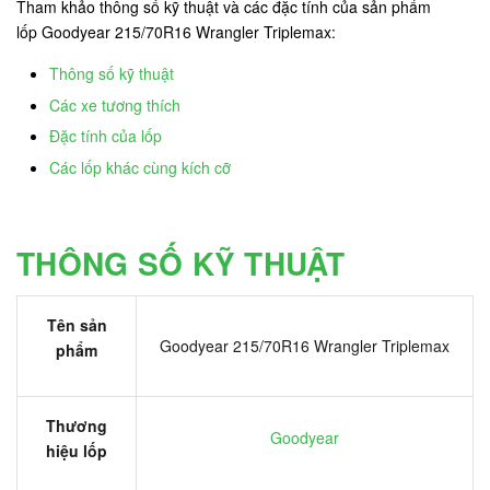
Tham khảo thông số kỹ thuật và các đặc tính của sản phẩm
lốp Goodyear 215/70R16 Wrangler Triplemax:
Thông số kỹ thuật
Các xe tương thích
Đặc tính của lốp
Các lốp khác cùng kích cỡ
THÔNG SỐ KỸ THUẬT
Tên sản
Goodyear 215/70R16 Wrangler Triplemax
phẩm
Thương
Goodyear
hiệu lốp