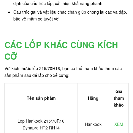
định của cấu trúc lốp, cải thiện khả năng phanh.
Cấu trúc gai và vật liệu chắc chắn giúp chống lại các va đập,
bảo vệ mâm xe tuyệt vời.
CÁC LỐP KHÁC CÙNG KÍCH
CỠ
Với kích thước lốp 215/70R16, bạn có thể tham khảo thêm các
sản phẩm sau để lắp cho xế cưng:
Giá
Tên sản phẩm
Hãng
tham
khảo
Lốp Hankook 215/70R16
Hankook
XEM
Dynapro HT2 RH14