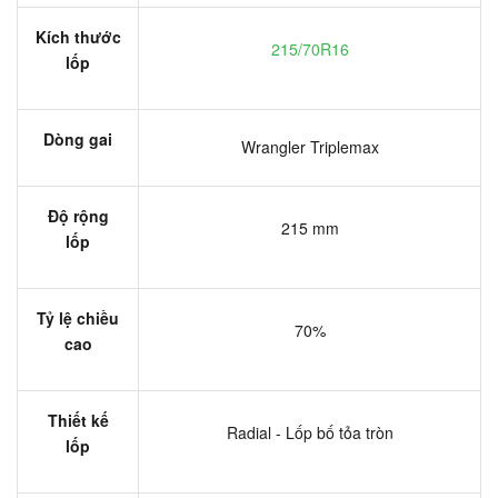
Kích thước
215/70R16
lốp
Dòng gai
Wrangler Triplemax
Độ rộng
215 mm
lốp
Tỷ lệ chiều
70%
cao
Thiết kế
Radial - Lốp bố tỏa tròn
lốp