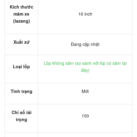
Kích thước
mâm xe
16 inch
(lazang)
Xuất xứ
Đang cập nhật
Lốp không săm (
so sánh với lốp có săm tại
Loại lốp
đây
)
Tình trạng
Mới
Chỉ số tải
100
trọng