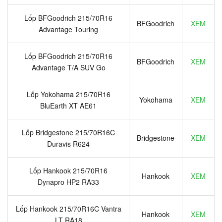
Lốp BFGoodrich 215/70R16
BFGoodrich
XEM
Advantage Touring
Lốp BFGoodrich 215/70R16
BFGoodrich
XEM
Advantage T/A SUV Go
Lốp Yokohama 215/70R16
Yokohama
XEM
BluEarth XT AE61
Lốp Bridgestone 215/70R16C
Bridgestone
XEM
Duravis R624
Lốp Hankook 215/70R16
Hankook
XEM
Dynapro HP2 RA33
Lốp Hankook 215/70R16C Vantra
Hankook
XEM
LT RA18