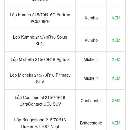
Lốp Kumho 215/70R16C Portran
Kumho
XEM
KC53 8PR
Lốp Kumho 215/70R16 Solus
Kumho
XEM
KL21
Lốp Michelin 215/70R16 Agilis 3
Michelin
XEM
Lốp Michelin 215/70R16 Primacy
Michelin
XEM
SUV
Lốp Continental 215/70R16
Continental
XEM
UltraContact UC6 SUV
Lốp Bridgestone 215/70R16
Bridgestone
XEM
Dueler H/T 687 Nhật