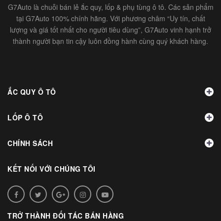
G7Auto là chuỗi bán lẻ ắc quy, lốp & phụ tùng ô tô. Các sản phẩm
tại G7Auto 100% chính hãng. Với phương châm “Uy tín, chất
lượng và giá tốt nhất cho người tiêu dùng”, G7Auto vinh hạnh trở
thành người bạn tin cậy luôn đồng hành cùng quý khách hàng.
ẮC QUY Ô TÔ
LỐP Ô TÔ
CHÍNH SÁCH
KẾT NỐI VỚI CHÚNG TÔI
TRỞ THÀNH ĐỐI TÁC BÁN HÀNG