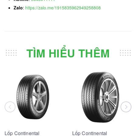
Zalo
:
https://zalo.me/1915835962949258808
TÌM HIỂU THÊM
Lốp Continental
Lốp Continental