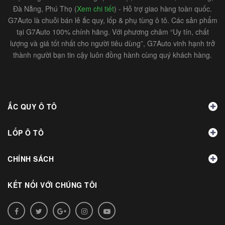
Đà Nẵng, Phú Thọ (
Xem chi tiết
) - Hỗ trợ giao hàng toàn quốc.
G7Auto là chuỗi bán lẻ ắc quy, lốp & phụ tùng ô tô. Các sản phẩm
tại G7Auto 100% chính hãng. Với phương châm “Uy tín, chất
lượng và giá tốt nhất cho người tiêu dùng”, G7Auto vinh hạnh trở
thành người bạn tin cậy luôn đồng hành cùng quý khách hàng.
ẮC QUY Ô TÔ
LỐP Ô TÔ
CHÍNH SÁCH
KẾT NỐI VỚI CHÚNG TÔI