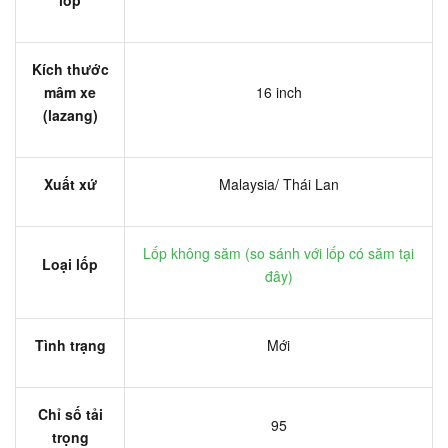
Kích thước
mâm xe
16 inch
(lazang)
Xuất xứ
Malaysia/ Thái Lan
Lốp không săm (
so sánh với lốp có săm tại
Loại lốp
đây
)
Tình trạng
Mới
Chỉ số tải
95
trọng