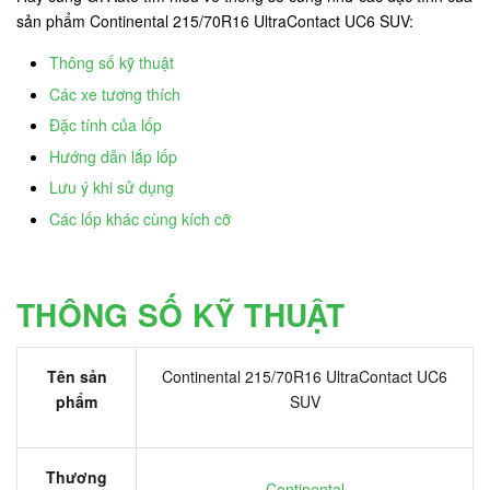
sản phẩm Continental 215/70R16 UltraContact UC6 SUV:
Thông số kỹ thuật
Các xe tương thích
Đặc tính của lốp
Hướng dẫn lắp lốp
Lưu ý khi sử dụng
Các lốp khác cùng kích cỡ
THÔNG SỐ KỸ THUẬT
Tên sản
Continental 215/70R16 UltraContact UC6
phẩm
SUV
Thương
Continental