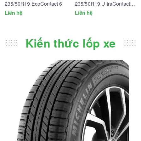
235/50R19 EcoContact 6
235/50R19 UltraContact
UC6
Liên hệ
Liên hệ
Kiến thức lốp xe