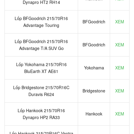
Dynapro HT2 RH14
Lốp BFGoodrich 215/70R16
BFGoodrich
XEM
Advantage Touring
Lốp BFGoodrich 215/70R16
BFGoodrich
XEM
Advantage T/A SUV Go
Lốp Yokohama 215/70R16
Yokohama
XEM
BluEarth XT AE61
Lốp Bridgestone 215/70R16C
Bridgestone
XEM
Duravis R624
Lốp Hankook 215/70R16
Hankook
XEM
Dynapro HP2 RA33
Lốp Hankook 215/70R16C Vantra