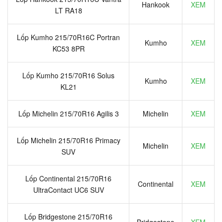
Hankook
XEM
LT RA18
Lốp Kumho 215/70R16C Portran
Kumho
XEM
KC53 8PR
Lốp Kumho 215/70R16 Solus
Kumho
XEM
KL21
Lốp Michelin 215/70R16 Agilis 3
Michelin
XEM
Lốp Michelin 215/70R16 Primacy
Michelin
XEM
SUV
Lốp Continental 215/70R16
Continental
XEM
UltraContact UC6 SUV
Lốp Bridgestone 215/70R16