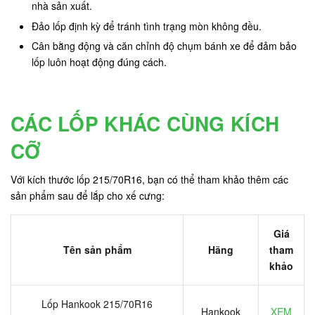
nhà sản xuất.
Đảo lốp định kỳ để tránh tình trạng mòn không đều.
Cân bằng động và căn chỉnh độ chụm bánh xe để đảm bảo
lốp luôn hoạt động đúng cách.
CÁC LỐP KHÁC CÙNG KÍCH
CỠ
Với kích thước lốp 215/70R16, bạn có thể tham khảo thêm các
sản phẩm sau để lắp cho xế cưng:
Giá
Tên sản phẩm
Hãng
tham
khảo
Lốp Hankook 215/70R16
Hankook
XEM