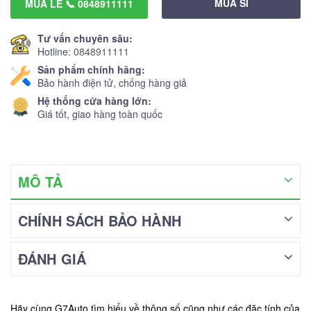
MUA SỈ
MUA LẺ 📞 0848911111
Tư vấn chuyên sâu:
Hotline:
0848911111
Sản phẩm chính hãng:
Bảo hành điện tử, chống hàng giả
Hệ thống cửa hàng lớn:
Giá tốt, giao hàng toàn quốc
MÔ TẢ
CHÍNH SÁCH BẢO HÀNH
ĐÁNH GIÁ
Hãy cùng G7Auto tìm hiểu về thông số cũng như các đặc tính của