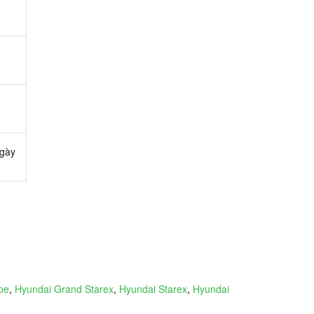
ngày
pe
,
Hyundai Grand Starex
,
Hyundai Starex
,
Hyundai