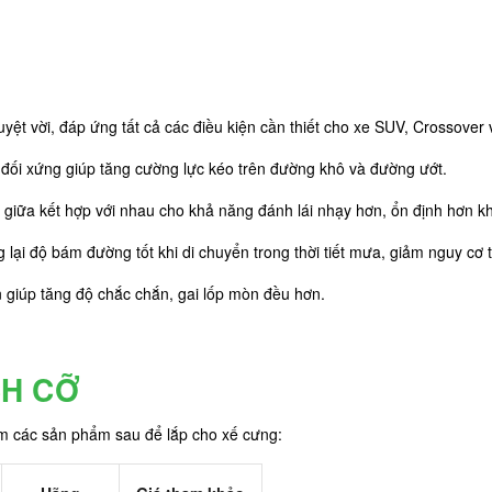
ệt vời, đáp ứng tất cả các điều kiện cần thiết cho xe SUV, Crossover v
ai đối xứng giúp tăng cường lực kéo trên đường khô và đường ướt.
giữa kết hợp với nhau cho khả năng đánh lái nhạy hơn, ổn định hơn k
ại độ bám đường tốt khi di chuyển trong thời tiết mưa, giảm nguy cơ t
n giúp tăng độ chắc chắn, gai lốp mòn đều hơn.
CH CỠ
êm các sản phẩm sau để lắp cho xế cưng: