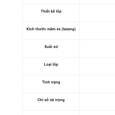
Thiết kế lốp
Kích thước mâm xe (lazang)
Xuất xứ
Loại lốp
Tình trạng
Chỉ số tải trọng