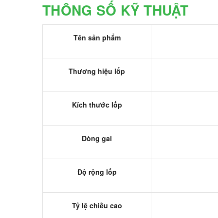
THÔNG SỐ KỸ THUẬT
Tên sản phẩm
Thương hiệu lốp
Kích thước lốp
Dòng gai
Độ rộng lốp
Tỷ lệ chiều cao