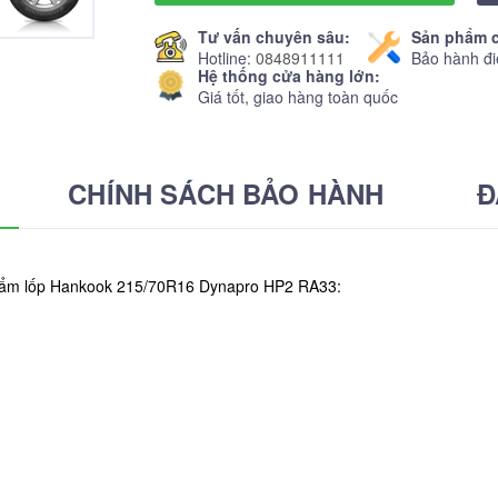
Tư vấn chuyên sâu:
Sản phẩm c
Hotline:
0848911111
Bảo hành đi
Hệ thống cửa hàng lớn:
Giá tốt, giao hàng toàn quốc
CHÍNH SÁCH BẢO HÀNH
Đ
 phẩm lốp Hankook 215/70R16 Dynapro HP2 RA33: