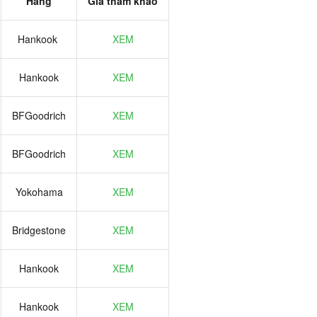
Hãng
Giá tham khảo
Hankook
XEM
Hankook
XEM
BFGoodrich
XEM
BFGoodrich
XEM
Yokohama
XEM
Bridgestone
XEM
Hankook
XEM
Hankook
XEM