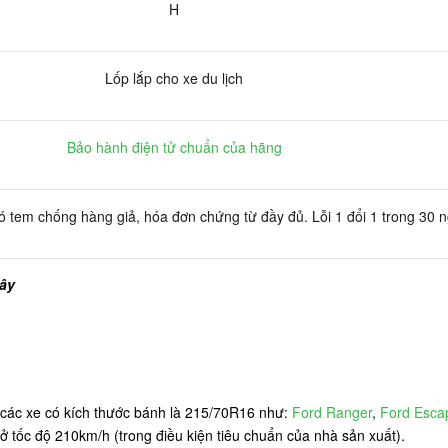
H
Lốp lắp cho xe du lịch
Bảo hành điện tử chuẩn của hãng
 tem chống hàng giả, hóa đơn chứng từ đầy đủ. Lỗi 1 đổi 1 trong 30 
đây
ác xe có kích thước bánh là 215/70R16 như:
Ford Ranger
,
Ford Esca
 ở tốc độ 210km/h (trong điều kiện tiêu chuẩn của nhà sản xuất).