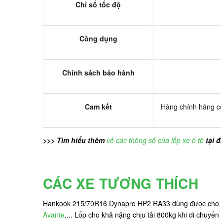
Chỉ số tốc độ
Công dụng
Chính sách bảo hành
Cam kết
Hàng chính hãng có
>>> Tìm hiểu thêm
về các thông số của lốp xe ô tô
tại 
CÁC XE TƯƠNG THÍCH
Hankook 215/70R16 Dynapro HP2 RA33 dùng được cho c
Avante
,... Lốp cho khả nặng chịu tải 800kg khi di chuyển