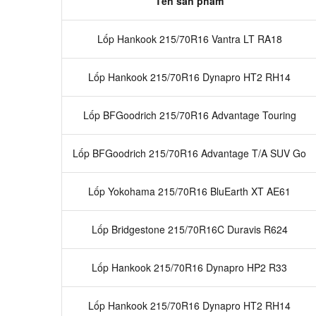
Tên sản phẩm
Lốp Hankook 215/70R16 Vantra LT RA18
Lốp Hankook 215/70R16 Dynapro HT2 RH14
Lốp BFGoodrich 215/70R16 Advantage Touring
Lốp BFGoodrich 215/70R16 Advantage T/A SUV Go
Lốp Yokohama 215/70R16 BluEarth XT AE61
Lốp Bridgestone 215/70R16C Duravis R624
Lốp Hankook 215/70R16 Dynapro HP2 R33
Lốp Hankook 215/70R16 Dynapro HT2 RH14