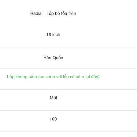
Radial - Lốp bố tỏa tròn
16 inch
Hàn Quốc
Lốp không săm (
so sánh với lốp có săm tại đây
)
Mới
100