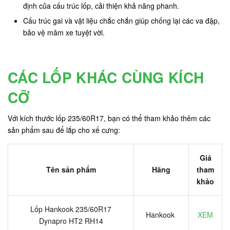
định của cấu trúc lốp, cải thiện khả năng phanh.
Cấu trúc gai và vật liệu chắc chắn giúp chống lại các va đập,
bảo vệ mâm xe tuyệt vời.
CÁC LỐP KHÁC CÙNG KÍCH
CỠ
Với kích thước lốp 235/60R17, bạn có thể tham khảo thêm các
sản phẩm sau để lắp cho xế cưng:
Giá
Tên sản phẩm
Hãng
tham
khảo
Lốp Hankook 235/60R17
Hankook
XEM
Dynapro HT2 RH14