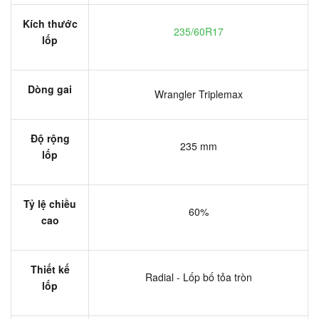
Kích thước
235/60R17
lốp
Dòng gai
Wrangler Triplemax
Độ rộng
235 mm
lốp
Tỷ lệ chiều
60%
cao
Thiết kế
Radial - Lốp bố tỏa tròn
lốp