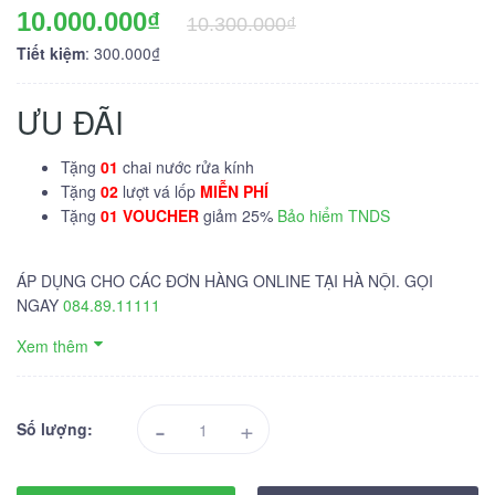
10.000.000₫
10.300.000₫
Tiết kiệm
: 300.000₫
ƯU ĐÃI
Tặng
01
chai nước rửa kính
Tặng
02
lượt vá lốp
MIỄN PHÍ
Tặng
01 VOUCHER
giảm 25%
Bảo hiểm TNDS
ÁP DỤNG CHO CÁC ĐƠN HÀNG ONLINE TẠI HÀ NỘI. GỌI
NGAY
084.89.11111
Xem thêm
-
+
Số lượng: