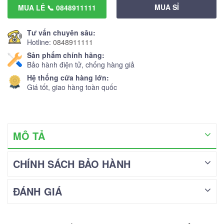
MUA SỈ
MUA LẺ 📞 0848911111
Tư vấn chuyên sâu:
Hotline:
0848911111
Sản phẩm chính hãng:
Bảo hành điện tử, chống hàng giả
Hệ thống cửa hàng lớn:
Giá tốt, giao hàng toàn quốc
MÔ TẢ
CHÍNH SÁCH BẢO HÀNH
ĐÁNH GIÁ