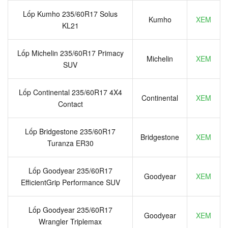
Lốp Kumho 235/60R17 Solus
Kumho
XEM
KL21
Lốp Michelin 235/60R17 Primacy
Michelin
XEM
SUV
Lốp Continental 235/60R17 4X4
Continental
XEM
Contact
Lốp Bridgestone 235/60R17
Bridgestone
XEM
Turanza ER30
Lốp Goodyear 235/60R17
Goodyear
XEM
EfficientGrip Performance SUV
Lốp Goodyear 235/60R17
Goodyear
XEM
Wrangler Triplemax