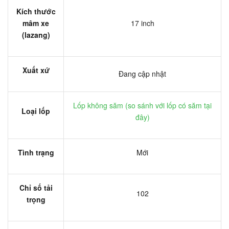
Kích thước
mâm xe
17 inch
(lazang)
Xuất xứ
Đang cập nhật
Lốp không săm (
so sánh với lốp có săm tại
Loại lốp
đây
)
Tình trạng
Mới
Chỉ số tải
102
trọng