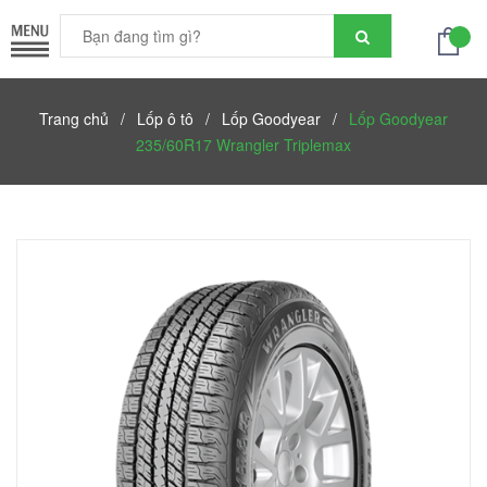
Trang chủ
/
Lốp ô tô
/
Lốp Goodyear
/
Lốp Goodyear
235/60R17 Wrangler Triplemax