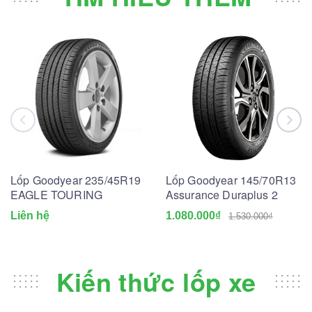
Lốp Goodyear 235/45R19
Lốp Goodyear 145/70R13
EAGLE TOURING
Assurance Duraplus 2
Liên hệ
1.080.000₫
1.530.000₫
Kiến thức lốp xe