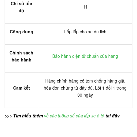
Chỉ số tốc
H
độ
Công dụng
Lốp lắp cho xe du lịch
Chính sách
Bảo hành điện tử chuẩn của hãng
bảo hành
Hàng chính hãng có tem chống hàng giả,
Cam kết
hóa đơn chứng từ đầy đủ. Lỗi 1 đổi 1 trong
30 ngày
>>> Tìm hiểu thêm
về các thông số của lốp xe ô tô
tại đây