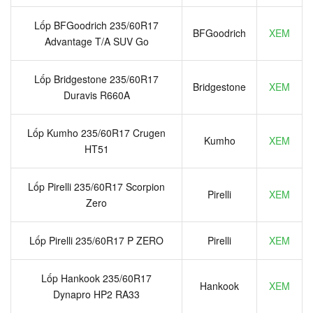
Lốp BFGoodrich 235/60R17
BFGoodrich
XEM
Advantage T/A SUV Go
Lốp Bridgestone 235/60R17
Bridgestone
XEM
Duravis R660A
Lốp Kumho 235/60R17 Crugen
Kumho
XEM
HT51
Lốp Pirelli 235/60R17 Scorpion
Pirelli
XEM
Zero
Lốp Pirelli 235/60R17 P ZERO
Pirelli
XEM
Lốp Hankook 235/60R17
Hankook
XEM
Dynapro HP2 RA33