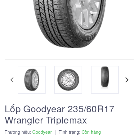
Lốp Goodyear 235/60R17
Wrangler Triplemax
Thương hiệu:
Goodyear
|
Tình trạng:
Còn hàng