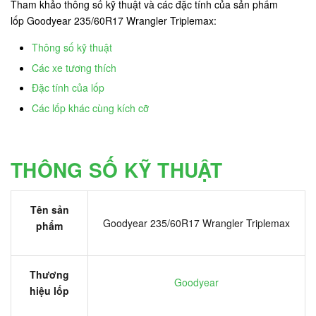
Tham khảo thông số kỹ thuật và các đặc tính của sản phẩm
lốp Goodyear 235/60R17 Wrangler Triplemax:
Thông số kỹ thuật
Các xe tương thích
Đặc tính của lốp
Các lốp khác cùng kích cỡ
THÔNG SỐ KỸ THUẬT
Tên sản
Goodyear 235/60R17 Wrangler Triplemax
phẩm
Thương
Goodyear
hiệu lốp