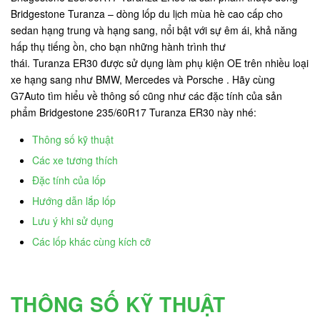
Bridgestone Turanza – dòng lốp du lịch mùa hè cao cấp cho
sedan hạng trung và hạng sang, nổi bật với sự êm ái, khả năng
hấp thụ tiếng ồn, cho bạn những hành trình thư
thái. Turanza ER30 được sử dụng làm phụ kiện OE trên nhiều loại
xe hạng sang như BMW, Mercedes và Porsche . Hãy cùng
G7Auto tìm hiểu về thông số cũng như các đặc tính của sản
phẩm Bridgestone 235/60R17 Turanza ER30 này nhé:
Thông số kỹ thuật
Các xe tương thích
Đặc tính của lốp
Hướng dẫn lắp lốp
Lưu ý khi sử dụng
Các lốp khác cùng kích cỡ
THÔNG SỐ KỸ THUẬT