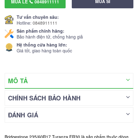
MUA SỈ
MUA LẺ 📞 0848911111
Tư vấn chuyên sâu:
Hotline:
0848911111
Sản phẩm chính hãng:
Bảo hành điện tử, chống hàng giả
Hệ thống cửa hàng lớn:
Giá tốt, giao hàng toàn quốc
MÔ TẢ
CHÍNH SÁCH BẢO HÀNH
ĐÁNH GIÁ
Bridgestone 235/60R17 Turanza ER30 là sản phẩm thuộc dòng