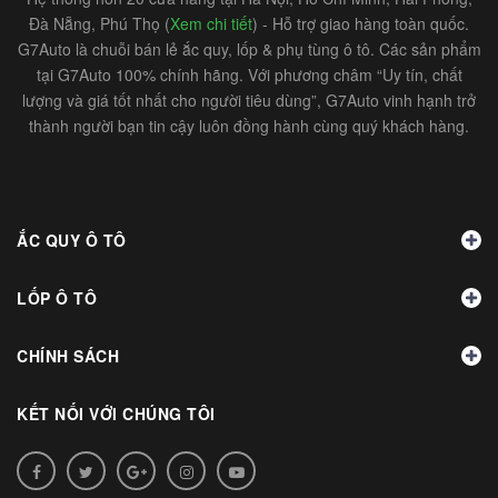
Đà Nẵng, Phú Thọ (
Xem chi tiết
) - Hỗ trợ giao hàng toàn quốc.
G7Auto là chuỗi bán lẻ ắc quy, lốp & phụ tùng ô tô. Các sản phẩm
tại G7Auto 100% chính hãng. Với phương châm “Uy tín, chất
lượng và giá tốt nhất cho người tiêu dùng”, G7Auto vinh hạnh trở
thành người bạn tin cậy luôn đồng hành cùng quý khách hàng.
ẮC QUY Ô TÔ
LỐP Ô TÔ
CHÍNH SÁCH
KẾT NỐI VỚI CHÚNG TÔI