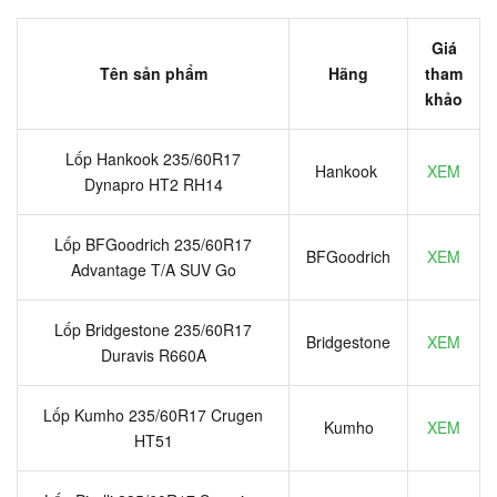
Giá
Tên sản phẩm
Hãng
tham
khảo
Lốp Hankook 235/60R17
Hankook
XEM
Dynapro HT2 RH14
Lốp BFGoodrich 235/60R17
BFGoodrich
XEM
Advantage T/A SUV Go
Lốp Bridgestone 235/60R17
Bridgestone
XEM
Duravis R660A
Lốp Kumho 235/60R17 Crugen
Kumho
XEM
HT51