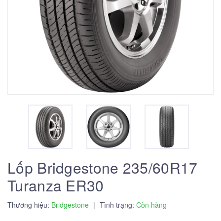
Lốp Bridgestone 235/60R17
Turanza ER30
Thương hiệu:
Bridgestone
|
Tình trạng:
Còn hàng