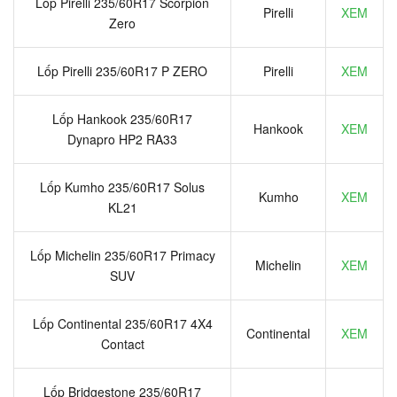
Lốp Pirelli 235/60R17 Scorpion
Pirelli
XEM
Zero
Lốp Pirelli 235/60R17 P ZERO
Pirelli
XEM
Lốp Hankook 235/60R17
Hankook
XEM
Dynapro HP2 RA33
Lốp Kumho 235/60R17 Solus
Kumho
XEM
KL21
Lốp Michelin 235/60R17 Primacy
Michelin
XEM
SUV
Lốp Continental 235/60R17 4X4
Continental
XEM
Contact
Lốp Bridgestone 235/60R17