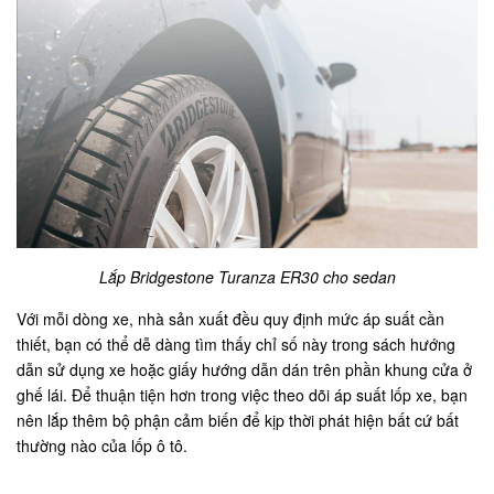
Lắp Bridgestone Turanza ER30 cho sedan
Với mỗi dòng xe, nhà sản xuất đều quy định mức áp suất cần
thiết, bạn có thể dễ dàng tìm thấy chỉ số này trong sách hướng
dẫn sử dụng xe hoặc giấy hướng dẫn dán trên phần khung cửa ở
ghế lái. Để thuận tiện hơn trong việc theo dõi áp suất lốp xe, bạn
nên lắp thêm bộ phận cảm biến để kịp thời phát hiện bất cứ bất
thường nào của lốp ô tô.