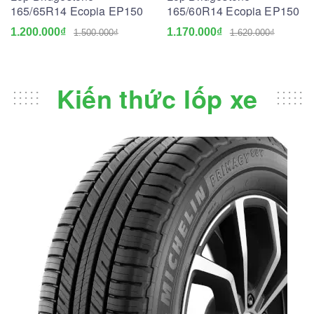
165/65R14 Ecopia EP150
165/60R14 Ecopia EP150
1.200.000₫
1.170.000₫
1.500.000₫
1.620.000₫
Kiến thức lốp xe