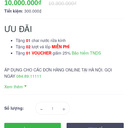
10.000.000₫
10.300.000₫
Tiết kiệm
: 300.000₫
ƯU ĐÃI
Tặng
01
chai nước rửa kính
Tặng
02
lượt vá lốp
MIỄN PHÍ
Tặng
01 VOUCHER
giảm 25%
Bảo hiểm TNDS
ÁP DỤNG CHO CÁC ĐƠN HÀNG ONLINE TẠI HÀ NỘI. GỌI
NGAY
084.89.11111
Xem thêm
-
+
Số lượng: