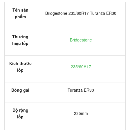
Tên sản
Bridgestone 235/60R17 Turanza ER30
phẩm
Thương
Bridgestone
hiệu lốp
Kích thước
235/60R17
lốp
Dòng gai
Turanza ER30
Độ rộng
235mm
lốp