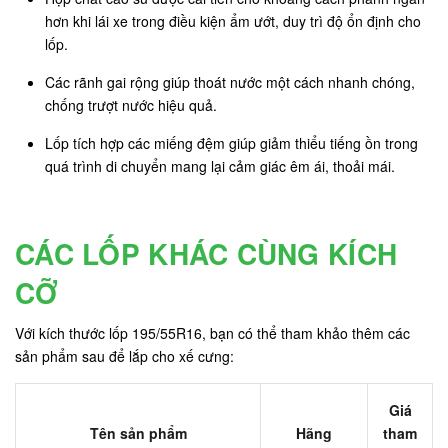
hơn khi lái xe trong điều kiện ẩm ướt, duy trì độ ổn định cho
lốp.
Các rãnh gai rộng giúp thoát nước một cách nhanh chóng,
chống trượt nước hiệu quả.
Lốp tích hợp các miếng đệm giúp giảm thiểu tiếng ồn trong
quá trình di chuyển mang lại cảm giác êm ái, thoải mái.
CÁC LỐP KHÁC CÙNG KÍCH
CỠ
Với kích thước lốp 195/55R16, bạn có thể tham khảo thêm các
sản phẩm sau để lắp cho xế cưng:
Giá
Tên sản phẩm
Hãng
tham