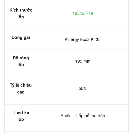
Kích thước
195/55R16
lốp
Dòng gai
Kinergy Eco2 K435
Độ rộng
195 mm
lốp
Tỷ lệ chiều
55%
cao
Thiết kế
Radial - Lốp bố tỏa tròn
lốp