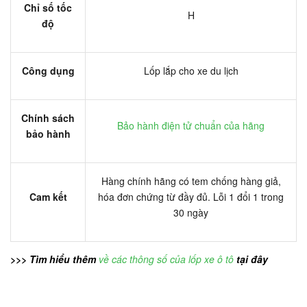
Chỉ số tốc
H
độ
Công dụng
Lốp lắp cho xe du lịch
Chính sách
Bảo hành điện tử chuẩn của hãng
bảo hành
Hàng chính hãng có tem chống hàng giả,
Cam kết
hóa đơn chứng từ đầy đủ. Lỗi 1 đổi 1 trong
30 ngày
>>> Tìm hiểu thêm
về các thông số của lốp xe ô tô
tại đây