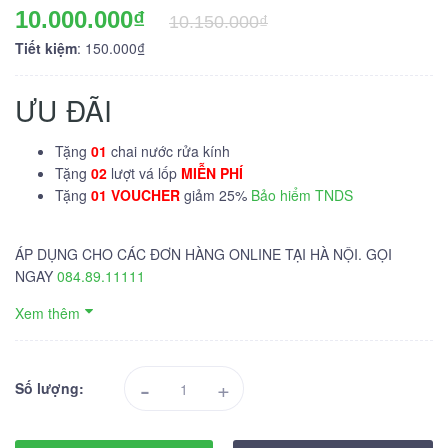
10.000.000₫
10.150.000₫
Tiết kiệm
: 150.000₫
ƯU ĐÃI
Tặng
01
chai nước rửa kính
Tặng
02
lượt vá lốp
MIỄN PHÍ
Tặng
01 VOUCHER
giảm 25%
Bảo hiểm TNDS
ÁP DỤNG CHO CÁC ĐƠN HÀNG ONLINE TẠI HÀ NỘI. GỌI
NGAY
084.89.11111
Xem thêm
-
+
Số lượng: