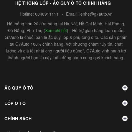
HỆ THỐNG LỐP - ẮC QUY Ô TÔ CHÍNH HÃNG
Hotline:
0848911111
-
Email:
lienhe@g7auto.vn
Hệ thống hơn 20 cửa hàng tại Hà Nội, Hồ Chí Minh, Hải Phòng,
Đà Nẵng, Phú Thọ (
Xem chi tiết
) - Hỗ trợ giao hàng toàn quốc.
G7Auto là chuỗi bán lẻ ắc quy, lốp & phụ tùng ô tô. Các sản phẩm
tại G7Auto 100% chính hãng. Với phương châm “Uy tín, chất
lượng và giá tốt nhất cho người tiêu dùng”, G7Auto vinh hạnh trở
thành người bạn tin cậy luôn đồng hành cùng quý khách hàng.
ẮC QUY Ô TÔ
LỐP Ô TÔ
CHÍNH SÁCH