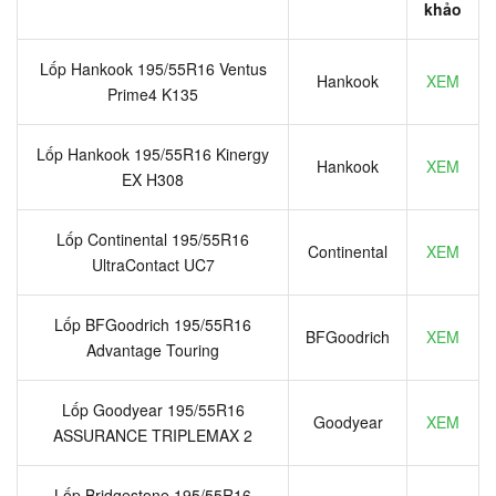
khảo
Lốp Hankook 195/55R16 Ventus
Hankook
XEM
Prime4 K135
Lốp Hankook 195/55R16 Kinergy
Hankook
XEM
EX H308
Lốp Continental 195/55R16
Continental
XEM
UltraContact UC7
Lốp BFGoodrich 195/55R16
BFGoodrich
XEM
Advantage Touring
Lốp Goodyear 195/55R16
Goodyear
XEM
ASSURANCE TRIPLEMAX 2
Lốp Bridgestone 195/55R16