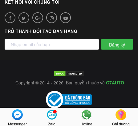
KẾT NỐI VỚI CHÚNG TÔI
TRỞ THÀNH ĐỐI TÁC BÁN HÀNG
Đăng ký
Copyright © 2014 - 2026. Bản quyền thuộc về
G7AUTO
Messenger
Zalo
Hotline
Chỉ đường