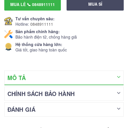
MUA SỈ
MUA LẺ 📞 0848911111
Tư vấn chuyên sâu:
Hotline:
0848911111
Sản phẩm chính hãng:
Bảo hành điện tử, chống hàng giả
Hệ thống cửa hàng lớn:
Giá tốt, giao hàng toàn quốc
MÔ TẢ
CHÍNH SÁCH BẢO HÀNH
ĐÁNH GIÁ