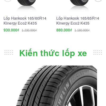
Lốp Hankook 165/60R14
Lốp Hankook 165/65R14
Kinergy Eco2 K435
Kinergy Eco2 K435
930.000₫
880.000₫
1.230.000₫
1.180.000₫
Kiến thức lốp xe