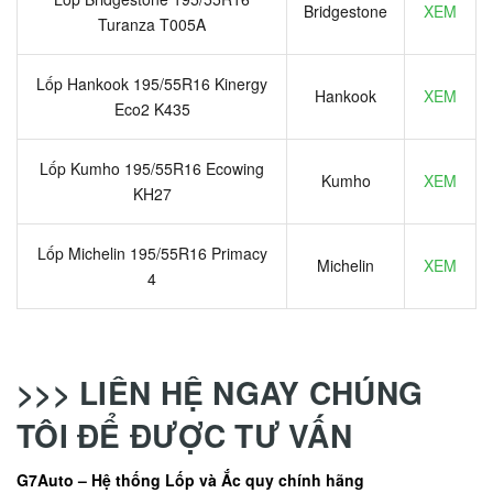
Bridgestone
XEM
Turanza T005A
Lốp Hankook 195/55R16 Kinergy
Hankook
XEM
Eco2 K435
Lốp Kumho 195/55R16 Ecowing
Kumho
XEM
KH27
Lốp Michelin 195/55R16 Primacy
Michelin
XEM
4
>>> LIÊN HỆ NGAY CHÚNG
TÔI ĐỂ ĐƯỢC TƯ VẤN
G7Auto – Hệ thống Lốp và Ắc quy chính hãng