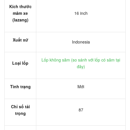
Kích thước
mâm xe
16 inch
(lazang)
Xuất xứ
Indonesia
Lốp không săm (
so sánh với lốp có săm tại
Loại lốp
đây
)
Tình trạng
Mới
Chỉ số tải
87
trọng