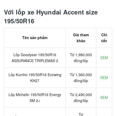
Với lốp xe Hyundai Accent size
195/50R16
Giá tham
Chi
Tên sản phẩm
khảo
tiết
Lốp Goodyear 195/50R16
Từ 1,980,000
XEM
ASSURANCE TRIPLEMAX 2
đồng/lốp
Lốp Kumho 195/50R16 Ecowing
Từ 1,360,000
XEM
KH27
đồng/lốp
Lốp Michelin 195/50R16 Energy
Từ 2,490,000
XEM
XM 2+
đồng/lốp
Từ