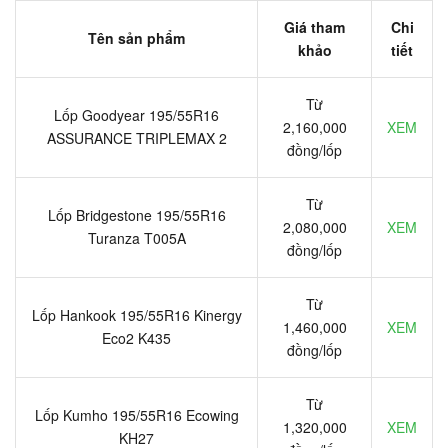
Giá tham
Chi
Tên sản phẩm
khảo
tiết
Từ
Lốp Goodyear 195/55R16
2,160,000
XEM
ASSURANCE TRIPLEMAX 2
đồng/lốp
Từ
Lốp Bridgestone 195/55R16
2,080,000
XEM
Turanza T005A
đồng/lốp
Từ
Lốp Hankook 195/55R16 Kinergy
1,460,000
XEM
Eco2 K435
đồng/lốp
Từ
Lốp Kumho 195/55R16 Ecowing
1,320,000
XEM
KH27