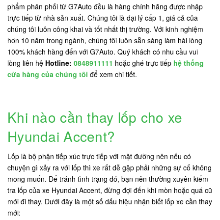
phẩm phân phối từ G7Auto đều là hàng chính hãng được nhập
trực tiếp từ nhà sản xuất. Chúng tôi là đại lý cấp 1, giá cả của
chúng tôi luôn công khai và tốt nhất thị trường. Với kinh nghiệm
hơn 10 năm trong ngành, chúng tôi luôn sẵn sàng làm hài lòng
100% khách hàng đến với G7Auto. Quý khách có nhu cầu vui
lòng liên hệ
Hotline:
0848911111
hoặc ghé trực tiếp
hệ thống
cửa hàng của chúng tôi
để xem chi tiết.
Khi nào cần thay lốp cho xe
Hyundai Accent?
Lốp là bộ phận tiếp xúc trực tiếp với mặt đường nên nếu có
chuyện gì xảy ra với lốp thì xe rất dễ gặp phải những sự cố không
mong muốn. Để tránh tình trạng đó, bạn nên thường xuyên kiểm
tra lốp của xe Hyundai Accent, đừng đợi đến khi mòn hoặc quá cũ
mới đi thay. Dưới đây là một số dấu hiệu nhận biết lốp xe cần thay
mới: