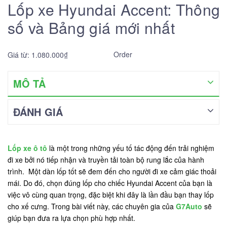
Lốp xe Hyundai Accent: Thông
số và Bảng giá mới nhất
Order
Giá từ: 1.080.000₫
MÔ TẢ
ĐÁNH GIÁ
Lốp xe ô tô
là một trong những yếu tố tác động đến trải nghiệm
đi xe bởi nó tiếp nhận và truyền tải toàn bộ rung lắc của hành
trình. Một dàn lốp tốt sẽ đem đến cho người đi xe cảm giác thoải
mái. Do đó, chọn đúng lốp cho chiếc Hyundai Accent của bạn là
việc vô cùng quan trọng, đặc biệt khi đây là lần đầu bạn thay lốp
cho xế cưng. Trong bài viết này, các chuyên gia của
G7Auto
sẽ
giúp bạn đưa ra lựa chọn phù hợp nhất.