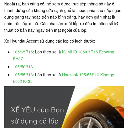
Ngoài ra, bạn cũng có thể xem được trực tiếp thông số này ở
thanh đứng của khung cửa cạnh ghế lái hoặc phía sau nắp ngăn
đựng gang tay hoặc trên nắp bình xăng, hay đơn giản nhất là
nhìn trên lốp xe cũ. Các nhà sản xuất lốp xe đều in thông số kỹ
thuật cơ bản này ngay trên mặt ngoài của lốp.
Xe Hyundai Accent sử dụng các lốp có kích thước:
185/65R15
: Lốp theo xe là
KUMHO 185/65R15 Ecowing
KH27
195/50R16
195/55R16
: Lốp theo xe là
Hankook 195/55R16 Kinergy
Eco2 K435