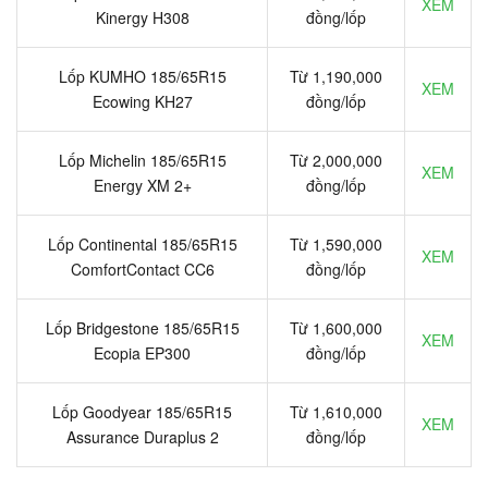
XEM
Kinergy H308
đồng/lốp
Lốp KUMHO 185/65R15
Từ 1,190,000
XEM
Ecowing KH27
đồng/lốp
Lốp Michelin 185/65R15
Từ 2,000,000
XEM
Energy XM 2+
đồng/lốp
Lốp Continental 185/65R15
Từ 1,590,000
XEM
ComfortContact CC6
đồng/lốp
Lốp Bridgestone 185/65R15
Từ 1,600,000
XEM
Ecopia EP300
đồng/lốp
Lốp Goodyear 185/65R15
Từ 1,610,000
XEM
Assurance Duraplus 2
đồng/lốp