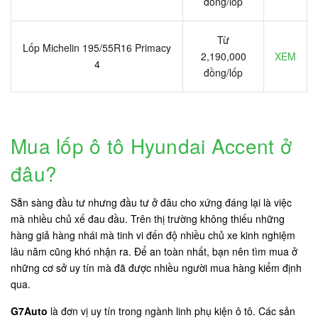
đồng/lốp
Từ
Lốp Michelin 195/55R16 Primacy
2,190,000
XEM
4
đồng/lốp
Mua lốp ô tô Hyundai Accent ở
đâu?
Sẵn sàng đầu tư nhưng đầu tư ở đâu cho xứng đáng lại là việc
mà nhiều chủ xế đau đầu. Trên thị trường không thiếu những
hàng giả hàng nhái mà tinh vi đến độ nhiều chủ xe kinh nghiệm
lâu năm cũng khó nhận ra. Để an toàn nhất, bạn nên tìm mua ở
những cơ sở uy tín mà đã được nhiều người mua hàng kiểm định
qua.
G7Auto
là đơn vị uy tín trong ngành linh phụ kiện ô tô. Các sản