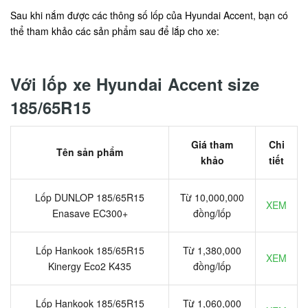
Sau khi nắm được các thông số lốp của Hyundai Accent, bạn có
thể tham khảo các sản phẩm sau để lắp cho xe:
Với lốp xe Hyundai Accent size
185/65R15
Giá tham
Chi
Tên sản phẩm
khảo
tiết
Lốp DUNLOP 185/65R15
Từ 10,000,000
XEM
Enasave EC300+
đồng/lốp
Lốp Hankook 185/65R15
Từ 1,380,000
XEM
Kinergy Eco2 K435
đồng/lốp
Lốp Hankook 185/65R15
Từ 1,060,000