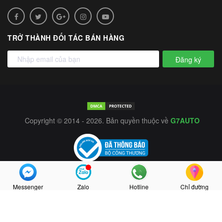
TRỞ THÀNH ĐỐI TÁC BÁN HÀNG
Đăng ký
Copyright © 2014 - 2026. Bản quyền thuộc về
G7AUTO
Messenger
Zalo
Hotline
Chỉ đường