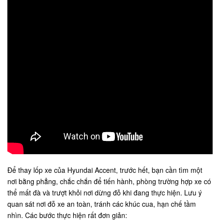
Để thay lốp xe của Hyundai Accent, trước hết, bạn cần tìm một
nơi bằng phẳng, chắc chắn để tiến hành, phòng trường hợp xe có
thể mất đà và trượt khỏi nơi dừng đỗ khi đang thực hiện. Lưu ý
quan sát nơi đỗ xe an toàn, tránh các khúc cua, hạn chế tầm
nhìn. Các bước thực hiện rất đơn giản: