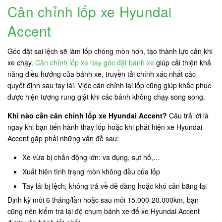
Cân chỉnh lốp xe Hyundai
Accent
Góc đặt sai lệch sẽ làm lốp chóng mòn hơn, tạo thành lực cản khi
xe chạy.
Cân chỉnh lốp xe hay góc đặt bánh xe
giúp cải thiện khả
năng điều hướng của bánh xe, truyền tải chính xác nhất các
quyết định sau tay lái. Việc cân chỉnh lại lốp cũng giúp khắc phục
được hiện tượng rung giật khi các bánh không chạy song song.
Khi nào cần cân chỉnh lốp xe Hyundai Accent?
Câu trả lời là
ngay khi bạn tiến hành thay lốp hoặc khi phát hiện xe Hyundai
Accent gặp phải những vấn đề sau:
Xe vừa bị chấn động lớn: va đụng, sụt hố,…
Xuất hiên tình trạng mòn không đều của lốp
Tay lái bị lệch, không trả về dễ dàng hoặc khó cân bằng lại
Định kỳ mỗi 6 tháng/lần hoặc sau mỗi 15.000-20.000km, bạn
cũng nên kiểm tra lại độ chụm bánh xe để xe Hyundai Accent