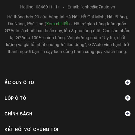
Hotline:
0848911111
-
Email:
lienhe@g7auto.vn
Hệ thống hơn 20 cửa hàng tại Hà Nội, Hồ Chí Minh, Hải Phòng,
Đà Nẵng, Phú Thọ (
Xem chi tiết
) - Hỗ trợ giao hàng toàn quốc.
G7Auto là chuỗi bán lẻ ắc quy, lốp & phụ tùng ô tô. Các sản phẩm
tại G7Auto 100% chính hãng. Với phương châm “Uy tín, chất
lượng và giá tốt nhất cho người tiêu dùng”, G7Auto vinh hạnh trở
thành người bạn tin cậy luôn đồng hành cùng quý khách hàng.
ẮC QUY Ô TÔ
LỐP Ô TÔ
CHÍNH SÁCH
KẾT NỐI VỚI CHÚNG TÔI