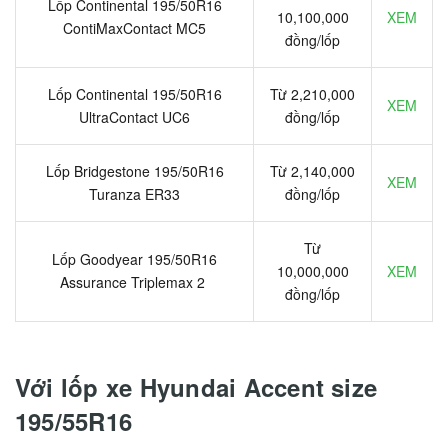
Lốp Continental 195/50R16
10,100,000
XEM
ContiMaxContact MC5
đồng/lốp
Lốp Continental 195/50R16
Từ 2,210,000
XEM
UltraContact UC6
đồng/lốp
Lốp Bridgestone 195/50R16
Từ 2,140,000
XEM
Turanza ER33
đồng/lốp
Từ
Lốp Goodyear 195/50R16
10,000,000
XEM
Assurance Triplemax 2
đồng/lốp
Với lốp xe Hyundai Accent size
195/55R16