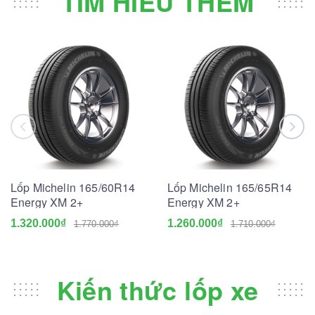
TÌM HIỂU THÊM
Lốp Michelin 165/60R14
Lốp Michelin 165/65R14
Energy XM 2+
Energy XM 2+
1.320.000₫
1.260.000₫
1.770.000₫
1.710.000₫
Kiến thức lốp xe