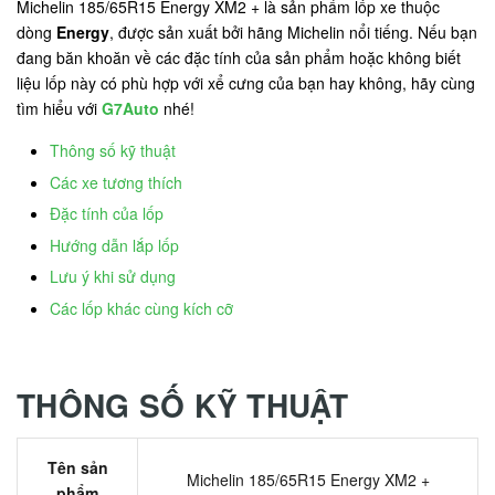
Michelin 185/65R15 Energy XM2 + là sản phẩm lốp xe thuộc
dòng
Energy
, được sản xuất bởi hãng Michelin nổi tiếng. Nếu bạn
đang băn khoăn về các đặc tính của sản phẩm hoặc không biết
liệu lốp này có phù hợp với xể cưng của bạn hay không, hãy cùng
tìm hiểu với
G7Auto
nhé!
Thông số kỹ thuật
Các xe tương thích
Đặc tính của lốp
Hướng dẫn lắp lốp
Lưu ý khi sử dụng
Các lốp khác cùng kích cỡ
THÔNG SỐ KỸ THUẬT
Tên sản
Michelin 185/65R15 Energy XM2 +
phẩm