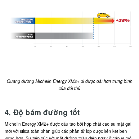
Quãng đường Michelin Energy XM2+ đi được dài hơn trung bình
của đối thủ
4, Độ bám đường tốt
Michelin Energy XM2+ được cấu tạo bởi hợp chất cao su mặt gai
mới với silica toàn phần giúp các phân tử lốp được liên kết bền
vững hơn. Sự tiếp xúc với mặt đường toàn diện ngay ở cấp vi mô