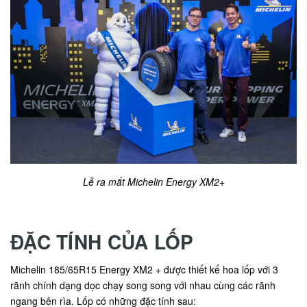
Lễ ra mắt Michelin Energy XM2+
ĐẶC TÍNH CỦA LỐP
Michelin 185/65R15 Energy XM2 + được thiết kế hoa lốp với 3
rãnh chính dạng dọc chạy song song với nhau cùng các rãnh
ngang bên rìa. Lốp có những đặc tính sau: