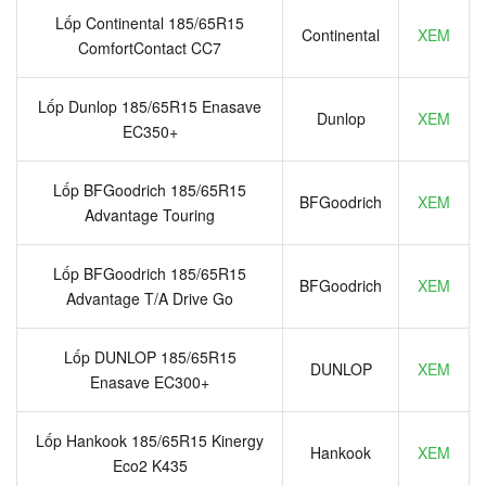
Lốp Continental 185/65R15
Continental
XEM
ComfortContact CC7
Lốp Dunlop 185/65R15 Enasave
Dunlop
XEM
EC350+
Lốp BFGoodrich 185/65R15
BFGoodrich
XEM
Advantage Touring
Lốp BFGoodrich 185/65R15
BFGoodrich
XEM
Advantage T/A Drive Go
Lốp DUNLOP 185/65R15
DUNLOP
XEM
Enasave EC300+
Lốp Hankook 185/65R15 Kinergy
Hankook
XEM
Eco2 K435