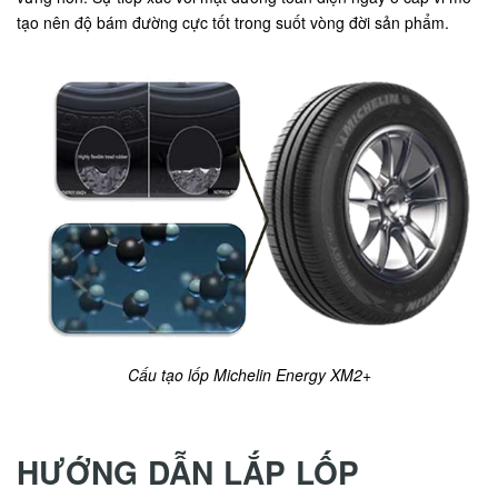
tạo nên độ bám đường cực tốt trong suốt vòng đời sản phẩm.
Cấu tạo lốp Michelin Energy XM2+
HƯỚNG DẪN LẮP LỐP