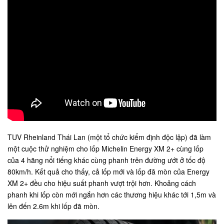
TUV Rheinland Thái Lan (một tổ chức kiểm định độc lập) đã làm
một cuộc thử nghiệm cho lốp Michelin Energy XM 2+ cùng lốp
của 4 hãng nổi tiếng khác cùng phanh trên đường ướt ở tốc độ
80km/h. Kết quả cho thấy, cả lốp mới và lốp đã mòn của Energy
XM 2+ đều cho hiệu suất phanh vượt trội hơn. Khoảng cách
phanh khi lốp còn mới ngắn hơn các thương hiệu khác tới 1,5m và
lên đến 2.6m khi lốp đã mòn.