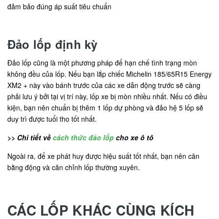
đảm bảo đúng áp suất tiêu chuẩn
Đảo lốp định kỳ
Đảo lốp cũng là một phương pháp để hạn chế tình trạng mòn
không đều của lốp. Nếu bạn lắp chiếc Michelin 185/65R15 Energy
XM2 + này vào bánh trước của các xe dẫn động trước sẽ càng
phải lưu ý bởi tại vị trí này, lốp xe bị mòn nhiều nhất. Nếu có điều
kiện, bạn nên chuẩn bị thêm 1 lốp dự phòng và đảo hệ 5 lốp sẽ
duy trì được tuổi tho tốt nhất.
>> Chi tiết về
cách thức đảo lốp
cho xe ô tô
Ngoài ra, để xe phát huy được hiệu suất tốt nhất, bạn nên cân
bằng động và căn chỉnh lốp thường xuyên.
CÁC LỐP KHÁC CÙNG KÍCH