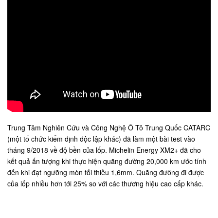
Trung Tâm Nghiên Cứu và Công Nghệ Ô Tô Trung Quốc CATARC
(một tổ chức kiểm định độc lập khác) đã làm một bài test vào
tháng 9/2018 về độ bền của lốp. Michelin Energy XM2+ đã cho
kết quả ấn tượng khi thực hiện quãng đường 20,000 km ước tính
đến khi đạt ngưỡng mòn tối thiều 1,6mm. Quãng đường đi được
của lốp nhiều hơn tới 25% so với các thương hiệu cao cấp khác.