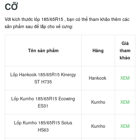
CỠ
Với kích thước lốp 185/65R15 , bạn có thể tham khảo thêm các
sản phẩm sau để lắp cho xế cưng:
Giá
Tên sản phẩm
Hãng
tham
khảo
Lốp Hankook 185/65R15 Kinergy
Hankook
XEM
ST H735
Lốp Kumho 185/65R15 Ecowing
Kumho
XEM
ES31
Lốp Kumho 185/65R15 Solus
Kumho
XEM
HS63