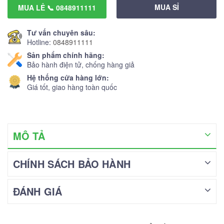
MUA SỈ
MUA LẺ 📞 0848911111
Tư vấn chuyên sâu:
Hotline:
0848911111
Sản phẩm chính hãng:
Bảo hành điện tử, chống hàng giả
Hệ thống cửa hàng lớn:
Giá tốt, giao hàng toàn quốc
MÔ TẢ
CHÍNH SÁCH BẢO HÀNH
ĐÁNH GIÁ