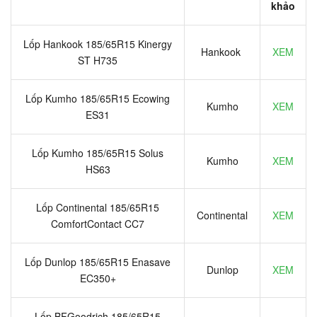
khảo
Lốp Hankook 185/65R15 Kinergy
Hankook
XEM
ST H735
Lốp Kumho 185/65R15 Ecowing
Kumho
XEM
ES31
Lốp Kumho 185/65R15 Solus
Kumho
XEM
HS63
Lốp Continental 185/65R15
Continental
XEM
ComfortContact CC7
Lốp Dunlop 185/65R15 Enasave
Dunlop
XEM
EC350+
Lốp BFGoodrich 185/65R15