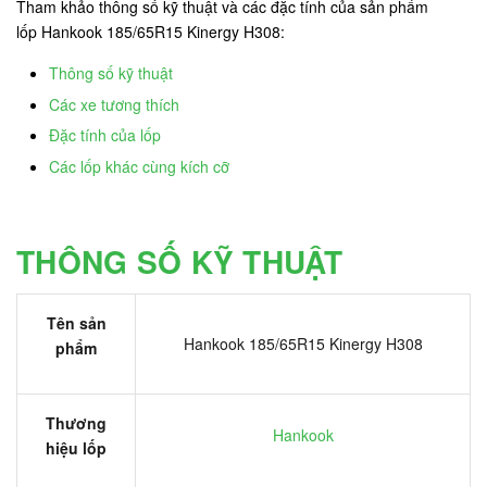
Tham khảo thông số kỹ thuật và các đặc tính của sản phẩm
lốp Hankook 185/65R15 Kinergy H308:
Thông số kỹ thuật
Các xe tương thích
Đặc tính của lốp
Các lốp khác cùng kích cỡ
THÔNG SỐ KỸ THUẬT
Tên sản
Hankook 185/65R15 Kinergy H308
phẩm
Thương
Hankook
hiệu lốp