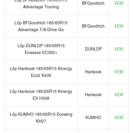
BFGoodrich
XEM
Advantage Touring
Lốp BFGoodrich 185/65R15
BFGoodrich
XEM
Advantage T/A Drive Go
Lốp DUNLOP 185/65R15
DUNLOP
XEM
Enasave EC300+
Lốp Hankook 185/65R15 Kinergy
Hankook
XEM
Eco2 K435
Lốp Hankook 185/65R15 Kinergy
Hankook
XEM
EX H308
Lốp KUMHO 185/65R15 Ecowing
KUMHO
XEM
KH27