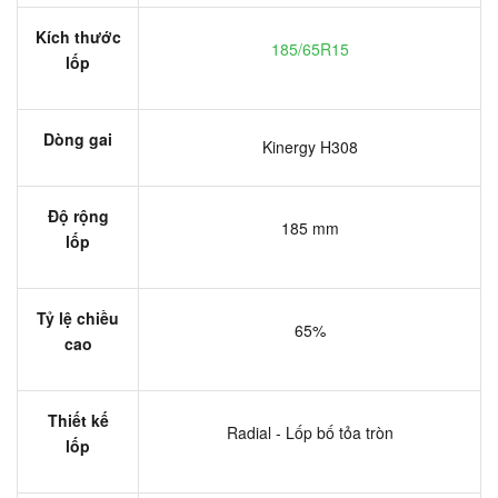
Kích thước
185/65R15
lốp
Dòng gai
Kinergy H308
Độ rộng
185 mm
lốp
Tỷ lệ chiều
65%
cao
Thiết kế
Radial - Lốp bố tỏa tròn
lốp