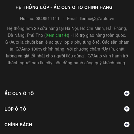
HỆ THỐNG LỐP - ẮC QUY Ô TÔ CHÍNH HÃNG
Hotline:
0848911111
-
Email:
lienhe@g7auto.vn
Hệ thống hơn 20 cửa hàng tại Hà Nội, Hồ Chí Minh, Hải Phòng,
Đà Nẵng, Phú Thọ (
Xem chi tiết
) - Hỗ trợ giao hàng toàn quốc.
G7Auto là chuỗi bán lẻ ắc quy, lốp & phụ tùng ô tô. Các sản phẩm
tại G7Auto 100% chính hãng. Với phương châm “Uy tín, chất
lượng và giá tốt nhất cho người tiêu dùng”, G7Auto vinh hạnh trở
thành người bạn tin cậy luôn đồng hành cùng quý khách hàng.
ẮC QUY Ô TÔ
LỐP Ô TÔ
CHÍNH SÁCH