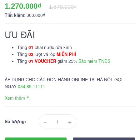
1.270.000₫
1.570.000₫
Tiết kiệm
: 300.000₫
ƯU ĐÃI
Tặng
01
chai nước rửa kính
Tặng
02
lượt vá lốp
MIỄN PHÍ
Tặng
01 VOUCHER
giảm 25%
Bảo hiểm TNDS
ÁP DỤNG CHO CÁC ĐƠN HÀNG ONLINE TẠI HÀ NỘI. GỌI
NGAY
084.89.11111
Xem thêm
-
+
Số lượng: