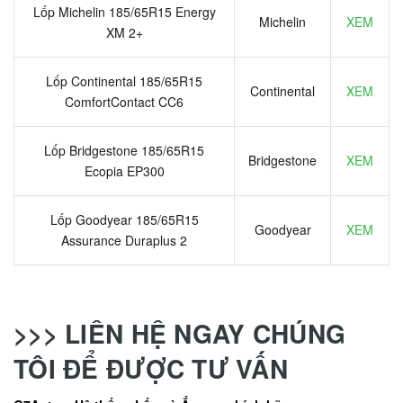
Lốp Michelin 185/65R15 Energy
Michelin
XEM
XM 2+
Lốp Continental 185/65R15
Continental
XEM
ComfortContact CC6
Lốp Bridgestone 185/65R15
Bridgestone
XEM
Ecopia EP300
Lốp Goodyear 185/65R15
Goodyear
XEM
Assurance Duraplus 2
>>> LIÊN HỆ NGAY CHÚNG
TÔI ĐỂ ĐƯỢC TƯ VẤN