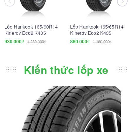
Lốp Hankook 165/60R14
Lốp Hankook 165/65R14
Kinergy Eco2 K435
Kinergy Eco2 K435
930.000₫
880.000₫
1.230.000₫
1.180.000₫
Kiến thức lốp xe