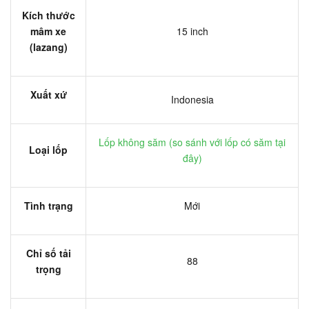
Kích thước
mâm xe
15 inch
(lazang)
Xuất xứ
Indonesia
Lốp không săm (
so sánh với lốp có săm tại
Loại lốp
đây
)
Tình trạng
Mới
Chỉ số tải
88
trọng