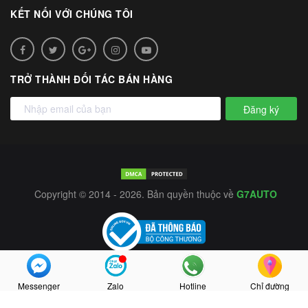
KẾT NỐI VỚI CHÚNG TÔI
TRỞ THÀNH ĐỐI TÁC BÁN HÀNG
Đăng ký
Copyright © 2014 - 2026. Bản quyền thuộc về
G7AUTO
Messenger
Zalo
Hotline
Chỉ đường