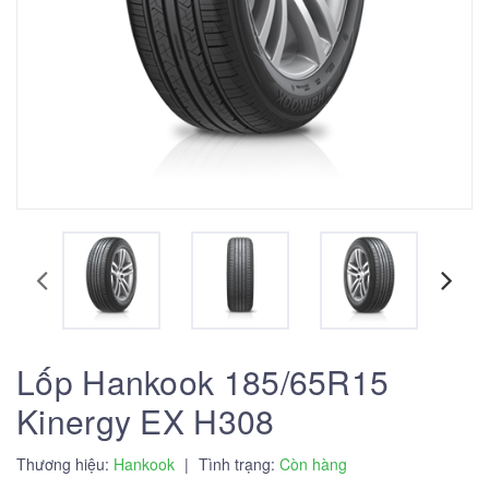
Lốp Hankook 185/65R15
Kinergy EX H308
Thương hiệu:
Hankook
|
Tình trạng:
Còn hàng