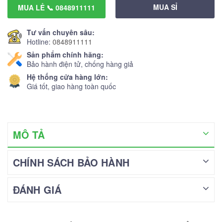
MUA SỈ
MUA LẺ 📞 0848911111
Tư vấn chuyên sâu:
Hotline:
0848911111
Sản phẩm chính hãng:
Bảo hành điện tử, chống hàng giả
Hệ thống cửa hàng lớn:
Giá tốt, giao hàng toàn quốc
MÔ TẢ
CHÍNH SÁCH BẢO HÀNH
ĐÁNH GIÁ