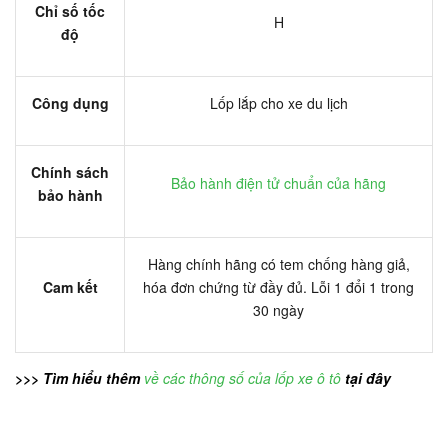
Chỉ số tốc
H
độ
Công dụng
Lốp lắp cho xe du lịch
Chính sách
Bảo hành điện tử chuẩn của hãng
bảo hành
Hàng chính hãng có tem chống hàng giả,
Cam kết
hóa đơn chứng từ đầy đủ. Lỗi 1 đổi 1 trong
30 ngày
>>> Tìm hiểu thêm
về các thông số của lốp xe ô tô
tại đây