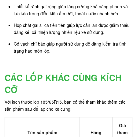
Thiết kế rãnh gai rộng giúp tăng cường khả năng phanh và
lực kéo trong điều kiện ẩm ướt, thoát nước nhanh hơn.
Hợp chất gai silica tiên tiến giúp lực cản lăn được giảm thiểu
đáng kể, cải thiện lượng nhiên liệu xe sử dụng.
Có vạch chỉ báo giúp người sử dụng dễ dàng kiểm tra tình
trạng hao mòn lốp.
CÁC LỐP KHÁC CÙNG KÍCH
CỠ
Với kích thước lốp 185/65R15, bạn có thể tham khảo thêm các
sản phẩm sau để lắp cho xế cưng:
Giá
Tên sản phẩm
Hãng
tham