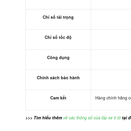
Chỉ số tải trọng
Chỉ số tốc độ
Công dụng
Chính sách bảo hành
Cam kết
Hàng chính hãng có
>>> Tìm hiểu thêm
về các thông số của lốp xe ô tô
tại 