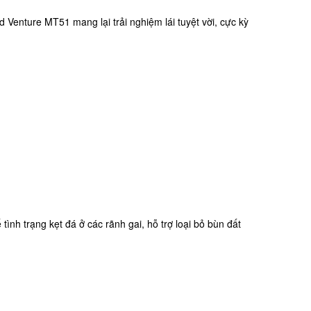
Venture MT51 mang lại trải nghiệm lái tuyệt vời, cực kỳ
nh trạng kẹt đá ở các rãnh gai, hỗ trợ loại bỏ bùn đất