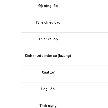
Độ rộng lốp
Tỷ lệ chiều cao
Thiết kế lốp
Kích thước mâm xe (lazang)
Xuất xứ
Loại lốp
Tình trạng