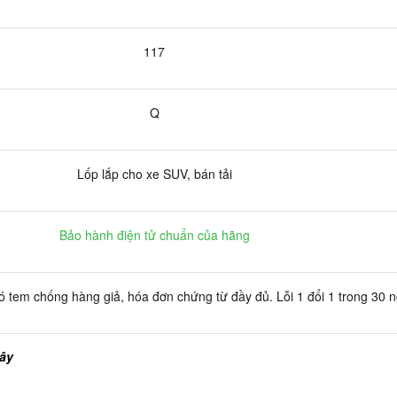
117
Q
Lốp lắp cho xe SUV, bán tải
Bảo hành điện tử chuẩn của hãng
 tem chống hàng giả, hóa đơn chứng từ đầy đủ. Lỗi 1 đổi 1 trong 30 
đây