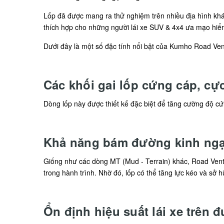
Lốp đã được mang ra thử nghiệm trên nhiều địa hình khác
thích hợp cho những người lái xe SUV & 4x4 ưa mạo hiể
Dưới đây là một số đặc tính nổi bật của Kumho Road Ve
Các khối gai lốp cứng cáp, cực
Dòng lốp này được thiết kế đặc biệt để tăng cường độ cứ
Khả năng bám đường kinh ngạ
Giống như các dòng MT (Mud - Terrain) khác, Road Ventur
trong hành trình. Nhờ đó, lốp có thể tăng lực kéo và sở
Ổn định hiệu suất lái xe trên 