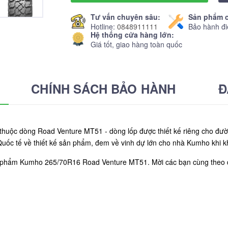
Tư vấn chuyên sâu:
Sản phẩm c
Hotline:
0848911111
Bảo hành đi
Hệ thống cửa hàng lớn:
Giá tốt, giao hàng toàn quốc
CHÍNH SÁCH BẢO HÀNH
Đ
uộc dòng Road Venture MT51 - dòng lốp được thiết kế riêng cho đườ
Quốc tế về thiết kế sản phẩm, đem về vinh dự lớn cho nhà Kumho khi k
ản phẩm Kumho 265/70R16 Road Venture MT51. Mời các bạn cùng theo 