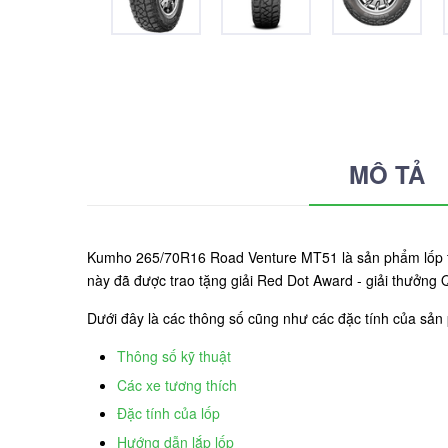
MÔ TẢ
Kumho 265/70R16 Road Venture MT51 là sản phẩm lốp th
này đã được trao tặng giải Red Dot Award - giải thưởng 
Dưới đây là các thông số cũng như các đặc tính của s
Thông số kỹ thuật
Các xe tương thích
Đặc tính của lốp
Hướng dẫn lắp lốp