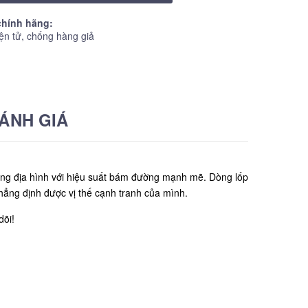
hính hãng:
ện tử, chống hàng giả
ÁNH GIÁ
ng địa hình với hiệu suất bám đường mạnh mẽ. Dòng lốp
hẳng định được vị thế cạnh tranh của mình.
dõi!