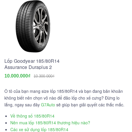
Lốp Goodyear 185/80R14
Assurance Duraplus 2
10.000.000₫
10.300.000₫
Ô tô của bạn mang size lốp 185/80R14 và bạn đang băn khoăn
không biết nên chọn vỏ nào để đảo lốp cho xế cưng? Đừng lo
lắng, ngay sau đây
G7Auto
sẽ giúp bạn giải quyết các thắc mắc.
Về thông số 185/80R14
Nên mua lốp 185/80R14 thương hiệu nào?
Các xe sử dụng lốp 185/80R14