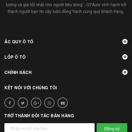
lượng và giá tốt nhất cho người tiêu dùng”, G7Auto vinh hạnh trở
thành người bạn tin cậy luôn đồng hành cùng quý khách hàng.
ẮC QUY Ô TÔ
LỐP Ô TÔ
CHÍNH SÁCH
KẾT NỐI VỚI CHÚNG TÔI
TRỞ THÀNH ĐỐI TÁC BÁN HÀNG
Đăng ký