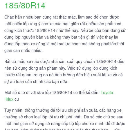
185/80R14
Chắc hẳn nhiều bạn cũng rất thắc mắc, làm sao để chọn được
một chiếc lốp ưng ý cho xe của bạn giữa rất nhiều sản phẩm có
cùng kích thước 185/80R14 như thế này. Nếu xe của bạn đang sử
dụng lốp nguyên bản và không thấy bất tiện gì thì việc thay lại
đúng lốp theo xe cũng là một sự lựa chọn mà không phải tốn thời
gian cân nhắc nhiều.
Bất cứ mẫu xe nào được nhà sản xuất quy chuẩn 185/80R14 đều
nên sử dụng dòng sản phẩm này. Việc sử dụng lốp đúng kích
thước rất quan trọng do nó ảnh hưởng đến hiệu suất lái xe và cả
sự an toàn của chính các bạn nữa.
Một số ô tô đi với size lốp 185/80R14 có thể kể đến:
Toyota
Hilux
cũ
Tuy nhiên, thông thường để tối ưu chi phí sản xuất, các hãng xe
thường sẽ chọn loại lốp tối ưu chi phí nhất. Đa số các chủ xe sau
một thời gian sử dụng sẽ nâng cấp bộ lốp cho xe mình để đi được