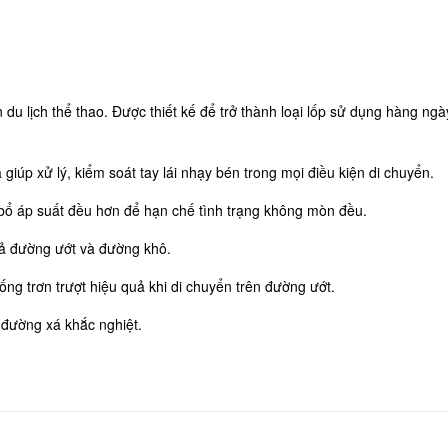
u lịch thể thao. Được thiết kế để trở thành loại lốp sử dụng hàng ngày
 giúp xử lý, kiểm soát tay lái nhạy bén trong mọi điều kiện di chuyển.
bổ áp suất đều hơn để hạn chế tình trạng không mòn đều.
 cả đường ướt và đường khô.
ng trơn trượt hiệu quả khi di chuyển trên đường ướt.
 đường xá khắc nghiệt.