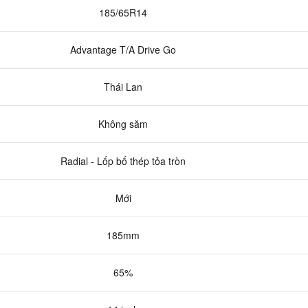
185/65R14
Advantage T/A Drive Go
Thái Lan
Không săm
Radial - Lốp bố thép tỏa tròn
Mới
185mm
65%