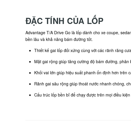
ĐẶC TÍNH CỦA LỐP
Advantage T/A Drive Go là lốp dành cho xe coupe, sedan d
bền lâu và khả năng bám đường tốt.
Thiết kế gai lốp đối xứng cùng với các rãnh răng cưa
Mặt gai rộng giúp tăng cường độ bám đường, phân 
Khối vai lớn giúp hiệu suất phanh ổn định hơn trên
Rãnh gai sâu rộng giúp thoát nước nhanh chóng, chố
Cấu trúc lốp bền bỉ để chạy được trên mọi điều kiện