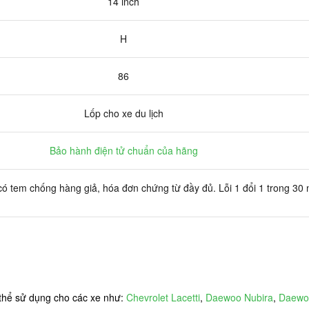
14 inch
H
86
Lốp cho xe du lịch
Bảo hành điện tử chuẩn của hãng
ó tem chống hàng giả, hóa đơn chứng từ đầy đủ. Lỗi 1 đổi 1 trong 30
thể sử dụng cho các xe như:
Chevrolet Lacetti
,
Daewoo Nubira
,
Daewoo