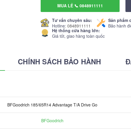
MUA LẺ 📞 0848911111
Tư vấn chuyên sâu:
Sản phẩm c
Hotline:
0848911111
Bảo hành đi
Hệ thống cửa hàng lớn:
Giá tốt, giao hàng toàn quốc
CHÍNH SÁCH BẢO HÀNH
Đ
BFGoodrich 185/65R14 Advantage T/A Drive Go
BFGoodrich