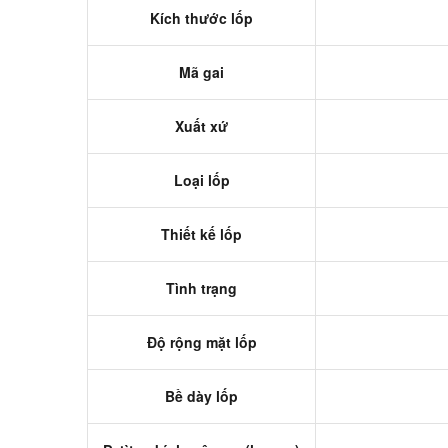
Kích thước lốp
Mã gai
Xuất xứ
Loại lốp
Thiết kế lốp
Tình trạng
Độ rộng mặt lốp
Bề dày lốp