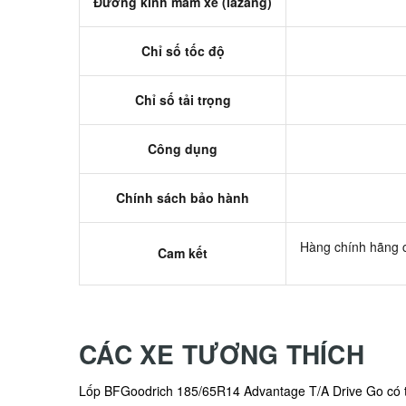
Đường kính mâm xe (lazang)
Chỉ số tốc độ
Chỉ số tải trọng
Công dụng
Chính sách bảo hành
Hàng chính hãng c
Cam kết
CÁC XE TƯƠNG THÍCH
Lốp BFGoodrich 185/65R14 Advantage T/A Drive Go có 