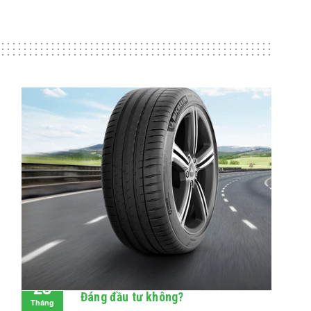
Đánh giá lốp Michelin Pilot Sport 4:
28
Đáng đầu tư không?
Tháng