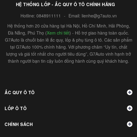
HỆ THỐNG LỐP - ẮC QUY Ô TÔ CHÍNH HÃNG
Hotline:
0848911111
-
Email:
lienhe@g7auto.vn
Hệ thống hơn 20 cửa hàng tại Hà Nội, Hồ Chí Minh, Hải Phòng,
Đà Nẵng, Phú Thọ (
Xem chi tiết
) - Hỗ trợ giao hàng toàn quốc.
G7Auto là chuỗi bán lẻ ắc quy, lốp & phụ tùng ô tô. Các sản phẩm
tại G7Auto 100% chính hãng. Với phương châm “Uy tín, chất
lượng và giá tốt nhất cho người tiêu dùng”, G7Auto vinh hạnh trở
thành người bạn tin cậy luôn đồng hành cùng quý khách hàng.
ẮC QUY Ô TÔ
LỐP Ô TÔ
CHÍNH SÁCH