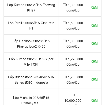
Lốp Kumho 205/65R15 Ecowing
Từ 1,320,000
XEM
KH27
đồng/lốp
Lốp Pirelli 205/65R15 Cinturato
Từ 1,500,000
XEM
P1
đồng/lốp
Lốp Hankook 205/65R15
Từ 1,380,000
XEM
Kinergy Eco2 K435
đồng/lốp
Lốp Kumho 205/65R15 Super
Từ 1,270,000
XEM
Mile TX61
đồng/lốp
Lốp Bridgestone 205/65R15 B-
Từ 1,790,000
XEM
Series B390 Indonesia
đồng/lốp
Từ
Lốp Michelin 205/65R15
10,000,000
XEM
Primacy 3 ST