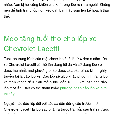
nhập. Van bị hư cũng khiến cho khí trong lốp rò rỉ ra ngoài. Không
nên để tình trạng lốp non kéo dài, bạn hãy sớm lên kế hoạch thay
thế.
Mẹo tăng tuổi thọ cho lốp xe
Chevrolet Lacetti
Tuổi thọ trung bình của một chiếc lốp ô tô là từ 4 đến 5 năm. Để
xe Chevrolet Lacetti có thể tận dụng tối đa và sử dụng lốp xe
được lâu nhất, một phương pháp được các bác tài có kinh nghiệm
truyền tai là đảo lốp xe. Đảo lốp sẽ giúp khắc phục tình trạng lốp
xe mòn không đều. Sau mỗi 5.000 đến 10.000 km, bạn nên đảo
lốp một lần. Bạn có thể tham khảo
phương pháp đảo lốp xe ô tô
tại đây
.
Nguyên tắc đảo lốp đối với các xe dẫn động cầu trước như
Chevrolet Lacetti là lốp sau phải ra trước trái, lốp sau trái ra trước