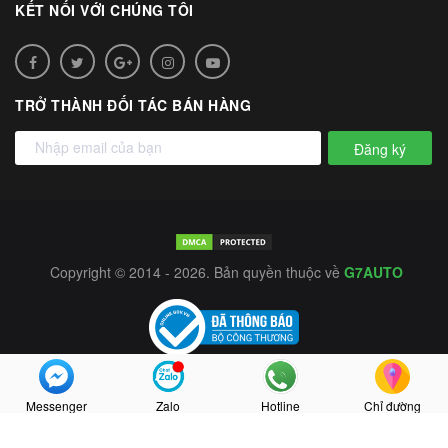
KẾT NỐI VỚI CHÚNG TÔI
TRỞ THÀNH ĐỐI TÁC BÁN HÀNG
Đăng ký
Copyright © 2014 - 2026. Bản quyền thuộc về
G7AUTO
Messenger
Zalo
Hotline
Chỉ đường