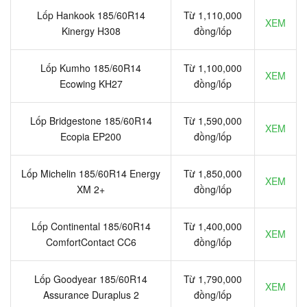
Lốp Hankook 185/60R14
Từ 1,110,000
XEM
Kinergy H308
đồng/lốp
Lốp Kumho 185/60R14
Từ 1,100,000
XEM
Ecowing KH27
đồng/lốp
Lốp Bridgestone 185/60R14
Từ 1,590,000
XEM
Ecopia EP200
đồng/lốp
Lốp Michelin 185/60R14 Energy
Từ 1,850,000
XEM
XM 2+
đồng/lốp
Lốp Continental 185/60R14
Từ 1,400,000
XEM
ComfortContact CC6
đồng/lốp
Lốp Goodyear 185/60R14
Từ 1,790,000
XEM
Assurance Duraplus 2
đồng/lốp