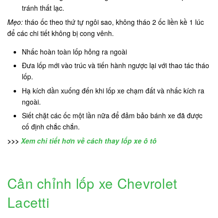
tránh thất lạc.
Mẹo:
tháo ốc theo thứ tự ngôi sao, không tháo 2 ốc liền kề 1 lúc
để các chi tiết không bị cong vênh.
Nhấc hoàn toàn lốp hỏng ra ngoài
Đưa lốp mới vào trúc và tiến hành ngược lại với thao tác tháo
lốp.
Hạ kích dần xuống đến khi lốp xe chạm đất và nhấc kích ra
ngoài.
Siết chặt các ốc một lần nữa để đảm bảo bánh xe đã được
cố định chắc chắn.
>>>
Xem chi tiết hơn về cách thay lốp xe ô tô
Cân chỉnh lốp xe Chevrolet
Lacetti