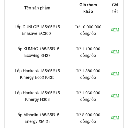
Giá tham
Chi
Tên sản phẩm
khảo
tiết
Lốp DUNLOP 185/65R15
Từ 10,000,000
XEM
Enasave EC300+
đồng/lốp
Lốp KUMHO 185/65R15
Từ 1,190,000
XEM
Ecowing KH27
đồng/lốp
Lốp Hankook 185/65R15
Từ 1,380,000
XEM
Kinergy Eco2 K435
đồng/lốp
Lốp Hankook 185/65R15
Từ 1,060,000
XEM
Kinergy H308
đồng/lốp
Lốp Michelin 185/65R15
Từ 2,000,000
XEM
Energy XM 2+
đồng/lốp