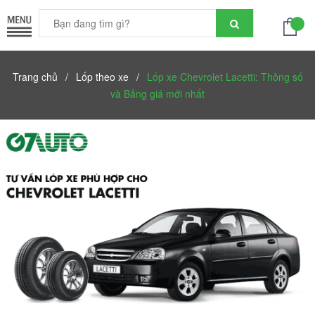
Trang chủ
/
Lốp theo xe
/
Lốp xe Chevrolet Lacetti: Thông số
và Bảng giá mới nhất