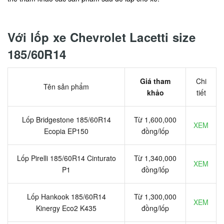
Với lốp xe Chevrolet Lacetti size
185/60R14
Giá tham
Chi
Tên sản phẩm
khảo
tiết
Lốp Bridgestone 185/60R14
Từ 1,600,000
XEM
Ecopia EP150
đồng/lốp
Lốp Pirelli 185/60R14 Cinturato
Từ 1,340,000
XEM
P1
đồng/lốp
Lốp Hankook 185/60R14
Từ 1,300,000
XEM
Kinergy Eco2 K435
đồng/lốp