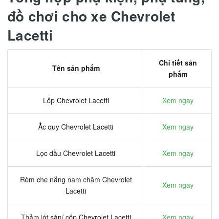
đồ chơi cho xe Chevrolet
Lacetti
Chi tiết sản
Tên sản phẩm
phẩm
Lốp Chevrolet Lacetti
Xem ngay
Ắc quy Chevrolet Lacetti
Xem ngay
Lọc dầu Chevrolet Lacetti
Xem ngay
Rèm che nắng nam châm Chevrolet
Xem ngay
Lacetti
Thảm lót sàn/ cốp Chevrolet Lacetti
Xem ngay