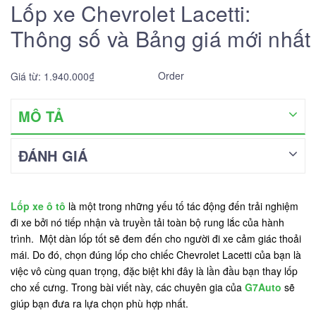
Lốp xe Chevrolet Lacetti:
Thông số và Bảng giá mới nhất
Order
Giá từ: 1.940.000₫
MÔ TẢ
ĐÁNH GIÁ
Lốp xe ô tô
là một trong những yếu tố tác động đến trải nghiệm
đi xe bởi nó tiếp nhận và truyền tải toàn bộ rung lắc của hành
trình. Một dàn lốp tốt sẽ đem đến cho người đi xe cảm giác thoải
mái. Do đó, chọn đúng lốp cho chiếc Chevrolet Lacetti của bạn là
việc vô cùng quan trọng, đặc biệt khi đây là lần đầu bạn thay lốp
cho xế cưng. Trong bài viết này, các chuyên gia của
G7Auto
sẽ
giúp bạn đưa ra lựa chọn phù hợp nhất.