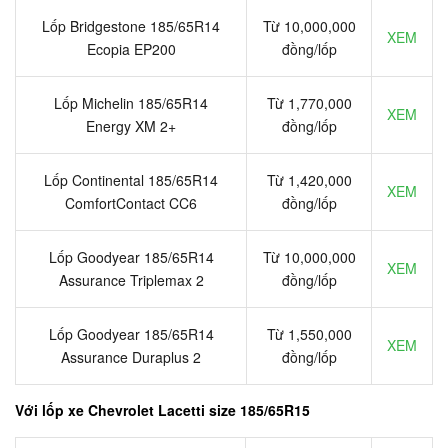
Lốp Bridgestone 185/65R14
Từ 10,000,000
XEM
Ecopia EP200
đồng/lốp
Lốp Michelin 185/65R14
Từ 1,770,000
XEM
Energy XM 2+
đồng/lốp
Lốp Continental 185/65R14
Từ 1,420,000
XEM
ComfortContact CC6
đồng/lốp
Lốp Goodyear 185/65R14
Từ 10,000,000
XEM
Assurance Triplemax 2
đồng/lốp
Lốp Goodyear 185/65R14
Từ 1,550,000
XEM
Assurance Duraplus 2
đồng/lốp
Với lốp xe Chevrolet Lacetti size 185/65R15