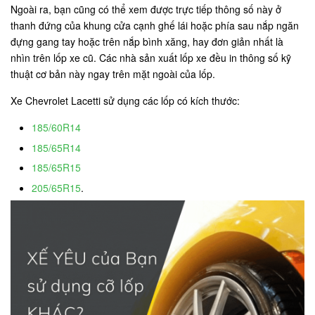
Ngoài ra, bạn cũng có thể xem được trực tiếp thông số này ở
thanh đứng của khung cửa cạnh ghế lái hoặc phía sau nắp ngăn
đựng gang tay hoặc trên nắp bình xăng, hay đơn giản nhất là
nhìn trên lốp xe cũ. Các nhà sản xuất lốp xe đều in thông số kỹ
thuật cơ bản này ngay trên mặt ngoài của lốp.
Xe Chevrolet Lacetti sử dụng các lốp có kích thước:
185/60R14
185/65R14
185/65R15
205/65R15
.