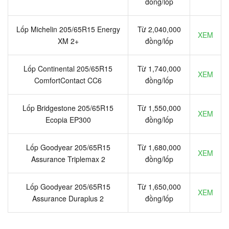
đồng/lốp
Lốp Michelin 205/65R15 Energy
Từ 2,040,000
XEM
XM 2+
đồng/lốp
Lốp Continental 205/65R15
Từ 1,740,000
XEM
ComfortContact CC6
đồng/lốp
Lốp Bridgestone 205/65R15
Từ 1,550,000
XEM
Ecopia EP300
đồng/lốp
Lốp Goodyear 205/65R15
Từ 1,680,000
XEM
Assurance Triplemax 2
đồng/lốp
Lốp Goodyear 205/65R15
Từ 1,650,000
XEM
Assurance Duraplus 2
đồng/lốp