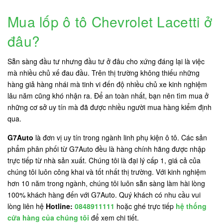
Mua lốp ô tô Chevrolet Lacetti ở
đâu?
Sẵn sàng đầu tư nhưng đầu tư ở đâu cho xứng đáng lại là việc
mà nhiều chủ xế đau đầu. Trên thị trường không thiếu những
hàng giả hàng nhái mà tinh vi đến độ nhiều chủ xe kinh nghiệm
lâu năm cũng khó nhận ra. Để an toàn nhất, bạn nên tìm mua ở
những cơ sở uy tín mà đã được nhiều người mua hàng kiểm định
qua.
G7Auto
là đơn vị uy tín trong ngành linh phụ kiện ô tô. Các sản
phẩm phân phối từ G7Auto đều là hàng chính hãng được nhập
trực tiếp từ nhà sản xuất. Chúng tôi là đại lý cấp 1, giá cả của
chúng tôi luôn công khai và tốt nhất thị trường. Với kinh nghiệm
hơn 10 năm trong ngành, chúng tôi luôn sẵn sàng làm hài lòng
100% khách hàng đến với G7Auto. Quý khách có nhu cầu vui
lòng liên hệ
Hotline:
0848911111
hoặc ghé trực tiếp
hệ thống
cửa hàng của chúng tôi
để xem chi tiết.