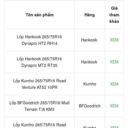
Giá
Tên sản phẩm
Hãng
tham
khảo
Lốp Hankook 265/75R16
Hankook
XEM
Dynapro HT2 RH14
Lốp Hankook 265/75R16
Hankook
XEM
Dynapro MT2 RT05
Lốp Kumho 265/75R16 Road
Kumho
XEM
Venture AT52 10PR
Lốp BFGoodrich 265/75R16 Mud
BFGoodrich
XEM
Terrain T/A KM3
Lốp Kumho 265/75R16 Road
Kumho
XEM