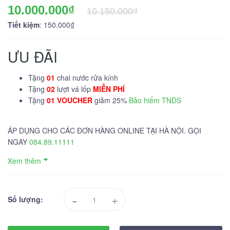
10.000.000₫
10.150.000₫
Tiết kiệm
: 150.000₫
ƯU ĐÃI
Tặng
01
chai nước rửa kính
Tặng
02
lượt vá lốp
MIỄN PHÍ
Tặng
01 VOUCHER
giảm 25%
Bảo hiểm TNDS
ÁP DỤNG CHO CÁC ĐƠN HÀNG ONLINE TẠI HÀ NỘI. GỌI
NGAY
084.89.11111
Xem thêm
-
+
Số lượng: