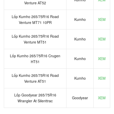
Venture AT52
Lốp Kumho 265/75R16 Road
Kumho
XEM
Venture MT71 10PR
Lốp Kumho 265/75R16 Road
Kumho
XEM
Venture MT51
Lốp Kumho 265/75R16 Crugen
Kumho
XEM
HT51
Lốp Kumho 265/75R16 Road
Kumho
XEM
Venture AT51
Lốp Goodyear 265/75R16
Goodyear
XEM
Wrangler At Silenttrac