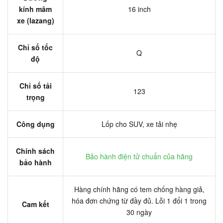
kính mâm
16 inch
xe (lazang)
Chỉ số tốc
Q
độ
Chỉ số tải
123
trọng
Công dụng
Lốp cho SUV, xe tải nhẹ
Chính sách
Bảo hành điện tử chuẩn của hãng
bảo hành
Hàng chính hãng có tem chống hàng giả,
hóa đơn chứng từ đầy đủ. Lỗi 1 đổi 1 trong
Cam kết
30 ngày