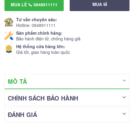
MUA SỈ
MUA LẺ 📞 0848911111
Tư vấn chuyên sâu:
Hotline:
0848911111
Sản phẩm chính hãng:
Bảo hành điện tử, chống hàng giả
Hệ thống cửa hàng lớn:
Giá tốt, giao hàng toàn quốc
MÔ TẢ
CHÍNH SÁCH BẢO HÀNH
ĐÁNH GIÁ