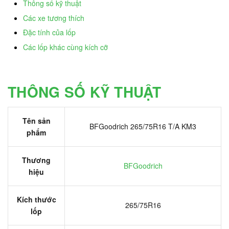
Thông số kỹ thuật
Các xe tương thích
Đặc tính của lốp
Các lốp khác cùng kích cỡ
THÔNG SỐ KỸ THUẬT
Tên sản
BFGoodrich 265/75R16 T/A KM3
phẩm
Thương
BFGoodrich
hiệu
Kích thước
265/75R16
lốp