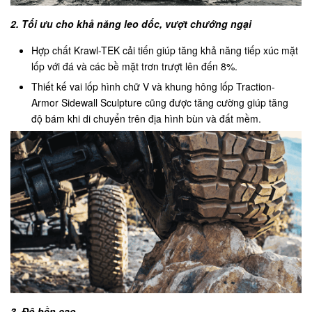
2. Tối ưu cho khả năng leo dốc, vượt chướng ngại
Hợp chất Krawl-TEK cải tiến giúp tăng khả năng tiếp xúc mặt
lốp với đá và các bề mặt trơn trượt lên đến 8%.
Thiết kế vai lốp hình chữ V và khung hông lốp Traction-
Armor Sidewall Sculpture cũng được tăng cường giúp tăng
độ bám khi di chuyển trên địa hình bùn và đất mềm.
3. Độ bền cao