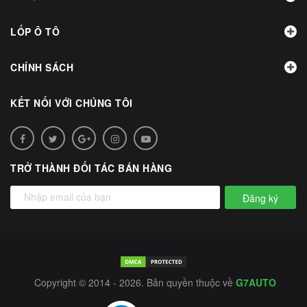
LỐP Ô TÔ
CHÍNH SÁCH
KẾT NỐI VỚI CHÚNG TÔI
TRỞ THÀNH ĐỐI TÁC BÁN HÀNG
Đăng ký
Copyright © 2014 - 2026. Bản quyền thuộc về
G7AUTO