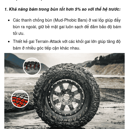
1. Khả năng bám trong bùn tốt hơn 5% so với thế hệ trước:
Các thanh chống bùn (Mud-Phobic Bars) ở vai lốp giúp đẩy
bùn ra ngoài, giữ bề mặt gai luôn sạch để đảm bảo độ bám
tối ưu.
Thiết kế gai Terrain-Attack với các khối gai lớn giúp tăng độ
bám ở nhiều góc tiếp cận khác nhau.