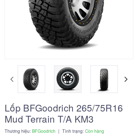
Lốp BFGoodrich 265/75R16
Mud Terrain T/A KM3
Thương hiệu:
BFGoodrich
|
Tình trạng:
Còn hàng