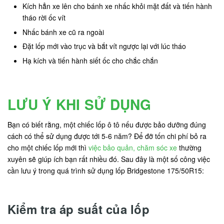
Kích hẳn xe lên cho bánh xe nhấc khỏi mặt đất và tiến hành
tháo rời ốc vít
Nhấc bánh xe cũ ra ngoài
Đặt lốp mới vào trục và bắt vít ngược lại với lúc tháo
Hạ kích và tiến hành siết ốc cho chắc chắn
LƯU Ý KHI SỬ DỤNG
Bạn có biết rằng, một chiếc lốp ô tô nếu được bảo dưỡng đúng
cách có thể sử dụng được tới 5-6 năm? Để đỡ tốn chi phí bỏ ra
cho một chiếc lốp mới thì
việc bảo quản, chăm sóc xe
thường
xuyên sẽ giúp ích bạn rất nhiều đó. Sau đây là một số công việc
cần lưu ý trong quá trình sử dụng lốp Bridgestone 175/50R15:
Kiểm tra áp suất của lốp