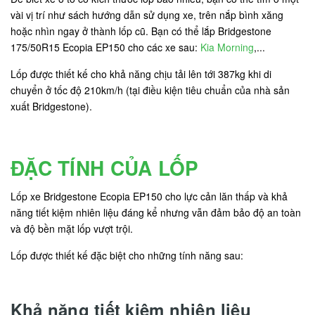
vài vị trí như sách hướng dẫn sử dụng xe, trên nắp bình xăng
hoặc nhìn ngay ở thành lốp cũ. Bạn có thể lắp Bridgestone
175/50R15 Ecopia EP150 cho các xe sau:
Kia Morning
,...
Lốp được thiết kế cho khả năng chịu tải lên tới 387kg khi di
chuyển ở tốc độ 210km/h (tại điều kiện tiêu chuẩn của nhà sản
xuất Bridgestone).
ĐẶC TÍNH CỦA LỐP
Lốp xe Bridgestone Ecopia EP150 cho lực cản lăn thấp và khả
năng tiết kiệm nhiên liệu đáng kể nhưng vẫn đảm bảo độ an toàn
và độ bền mặt lốp vượt trội.
Lốp được thiết kế đặc biệt cho những tính năng sau:
Khả năng tiết kiệm nhiên liệu