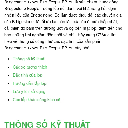
Bridgestone 175/50R15 Ecopia EP150 là sản phẩm thuộc dòng
Bridgestone Ecopia - dòng lốp nổi danh với khả năng tiết kiệm
nhiên liệu của Bridgestone. Để làm được điều đó, các chuyên gia
của Bridgestone đã tối ưu lực cản lăn của lốp ở mức thấp nhất,
cải thiện độ bám trên đường ướt và độ bền mặt lốp, đem đến cho
bạn những trải nghiệm độc nhất vô nhị. Hãy cùng G7Auto tìm
hiểu về thông số cũng như các đặc tính của sản phẩm
Bridgestone 175/50R15 Ecopia EP150 này nhé:
Thông số kỹ thuật
Các xe tương thích
Đặc tính của lốp
Hướng dẫn lắp lốp
Lưu ý khi sử dụng
Các lốp khác cùng kích cỡ
THÔNG SỐ KỸ THUẬT