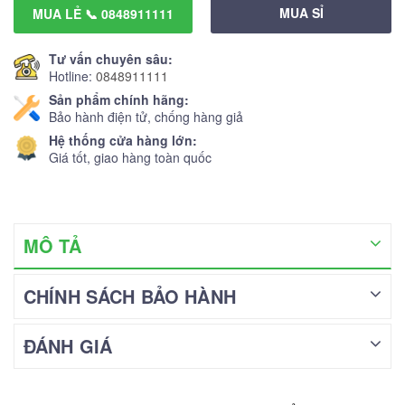
MUA SỈ
MUA LẺ 📞 0848911111
Tư vấn chuyên sâu:
Hotline:
0848911111
Sản phẩm chính hãng:
Bảo hành điện tử, chống hàng giả
Hệ thống cửa hàng lớn:
Giá tốt, giao hàng toàn quốc
MÔ TẢ
CHÍNH SÁCH BẢO HÀNH
ĐÁNH GIÁ