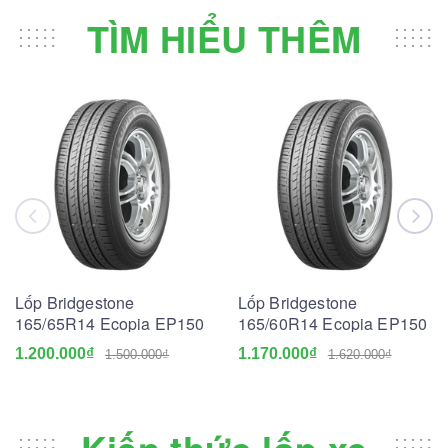
TÌM HIỂU THÊM
Lốp Bridgestone
Lốp Bridgestone
165/65R14 Ecopia EP150
165/60R14 Ecopia EP150
1.200.000₫
1.170.000₫
1.500.000₫
1.620.000₫
Kiến thức lốp xe