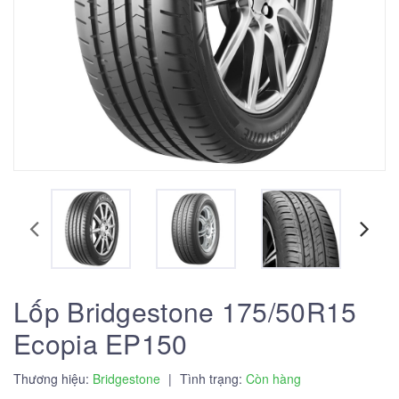
Lốp Bridgestone 175/50R15
Ecopia EP150
Thương hiệu:
Bridgestone
|
Tình trạng:
Còn hàng