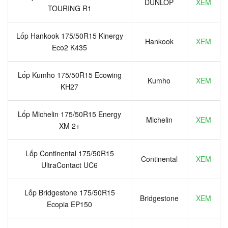
DUNLOP
XEM
TOURING R1
Lốp Hankook 175/50R15 Kinergy
Hankook
XEM
Eco2 K435
Lốp Kumho 175/50R15 Ecowing
Kumho
XEM
KH27
Lốp Michelin 175/50R15 Energy
Michelin
XEM
XM 2+
Lốp Continental 175/50R15
Continental
XEM
UltraContact UC6
Lốp Bridgestone 175/50R15
Bridgestone
XEM
Ecopia EP150