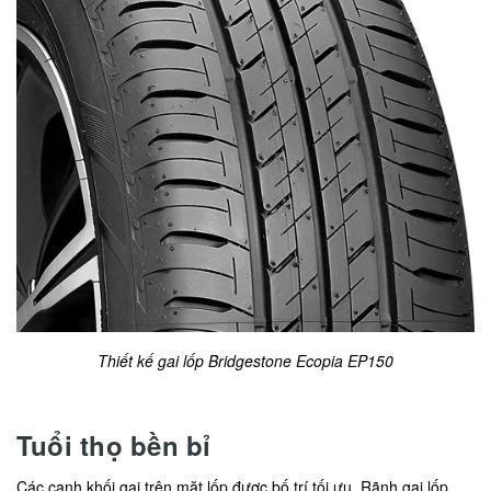
Thiết kế gai lốp Bridgestone Ecopia EP150
Tuổi thọ bền bỉ
Các cạnh khối gai trên mặt lốp được bố trí tối ưu. Rãnh gai lốp