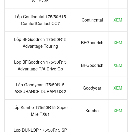
ST H735
Lốp Continental 175/50R15
Continental
XEM
ComfortContact CC7
Lốp BFGoodrich 175/50R15
BFGoodrich
XEM
Advantage Touring
Lốp BFGoodrich 175/50R15
BFGoodrich
XEM
Advantage T/A Drive Go
Lốp Goodyear 175/50R15
Goodyear
XEM
ASSURANCE DURAPLUS 2
Lốp Kumho 175/50R15 Super
Kumho
XEM
Mile TX61
Lốp DUNLOP 175/50R15 SP