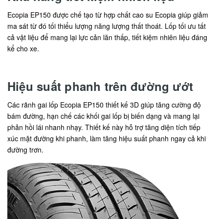
Ecopia EP150 được chế tạo từ hợp chất cao su Ecopia giúp giảm
ma sát từ đó tối thiểu lượng năng lượng thất thoát. Lốp tối ưu tất
cả vật liệu để mang lại lực cản lăn thấp, tiết kiệm nhiên liệu đáng
kể cho xe.
Hiệu suất phanh trên đường ướt
Các rãnh gai lốp Ecopia EP150 thiết kế 3D giúp tăng cường độ
bám đường, hạn chế các khối gai lốp bị biến dạng và mang lại
phản hồi lái nhanh nhạy. Thiết kế này hỗ trợ tăng diện tích tiếp
xúc mặt đường khi phanh, làm tăng hiệu suất phanh ngay cả khi
đường trơn.