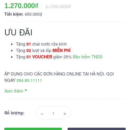
1.270.000₫
1.720.000₫
Tiết kiệm
: 450.000₫
ƯU ĐÃI
Tặng
01
chai nước rửa kính
Tặng
02
lượt vá lốp
MIỄN PHÍ
Tặng
01 VOUCHER
giảm 25%
Bảo hiểm TNDS
ÁP DỤNG CHO CÁC ĐƠN HÀNG ONLINE TẠI HÀ NỘI. GỌI
NGAY
084.89.11111
Xem thêm
-
+
Số lượng: