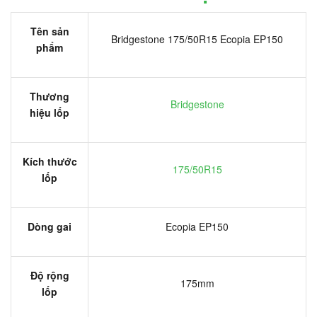
Tên sản
Bridgestone 175/50R15 Ecopia EP150
phẩm
Thương
Bridgestone
hiệu lốp
Kích thước
175/50R15
lốp
Dòng gai
Ecopia EP150
Độ rộng
175mm
lốp