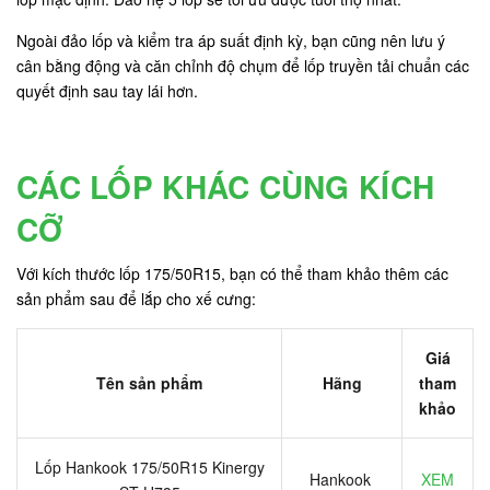
Ngoài đảo lốp và kiểm tra áp suất định kỳ, bạn cũng nên lưu ý
cân bằng động và căn chỉnh độ chụm để lốp truyền tải chuẩn các
quyết định sau tay lái hơn.
CÁC LỐP KHÁC CÙNG KÍCH
CỠ
Với kích thước lốp 175/50R15, bạn có thể tham khảo thêm các
sản phẩm sau để lắp cho xế cưng:
Giá
Tên sản phẩm
Hãng
tham
khảo
Lốp Hankook 175/50R15 Kinergy
Hankook
XEM