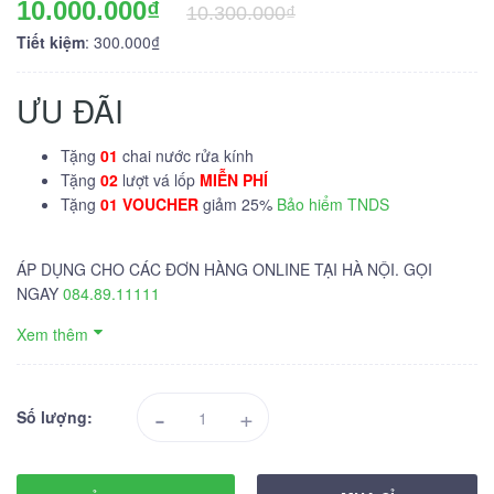
10.000.000₫
10.300.000₫
Tiết kiệm
: 300.000₫
ƯU ĐÃI
Tặng
01
chai nước rửa kính
Tặng
02
lượt vá lốp
MIỄN PHÍ
Tặng
01 VOUCHER
giảm 25%
Bảo hiểm TNDS
ÁP DỤNG CHO CÁC ĐƠN HÀNG ONLINE TẠI HÀ NỘI. GỌI
NGAY
084.89.11111
Xem thêm
-
+
Số lượng: