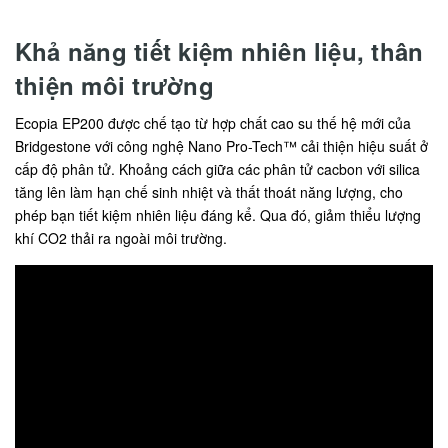
Khả năng tiết kiệm nhiên liệu, thân
thiện môi trường
Ecopia EP200 được chế tạo từ hợp chất cao su thế hệ mới của
Bridgestone với công nghệ Nano Pro-Tech™ cải thiện hiệu suất ở
cấp độ phân tử. Khoảng cách giữa các phân tử cacbon với silica
tăng lên làm hạn chế sinh nhiệt và thất thoát năng lượng, cho
phép bạn tiết kiệm nhiên liệu đáng kể. Qua đó, giảm thiểu lượng
khí CO2 thải ra ngoài môi trường.