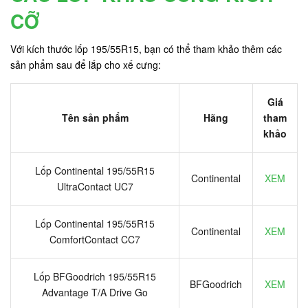
CỠ
Với kích thước lốp 195/55R15, bạn có thể tham khảo thêm các
sản phẩm sau để lắp cho xế cưng:
Giá
Tên sản phẩm
Hãng
tham
khảo
Lốp Continental 195/55R15
Continental
XEM
UltraContact UC7
Lốp Continental 195/55R15
Continental
XEM
ComfortContact CC7
Lốp BFGoodrich 195/55R15
BFGoodrich
XEM
Advantage T/A Drive Go