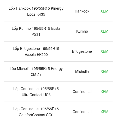
Lốp Hankook 195/55R15 Kinergy
Hankook
XEM
Eco2 K435
Lốp Kumho 195/55R15 Ecsta
Kumho
XEM
PS31
Lốp Bridgestone 195/55R15
Bridgestone
XEM
Ecopia EP200
Lốp Michelin 195/55R15 Energy
Michelin
XEM
XM 2+
Lốp Continental 195/55R15
Continental
XEM
UltraContact UC6
Lốp Continental 195/55R15
Continental
XEM
ComfortContact CC6