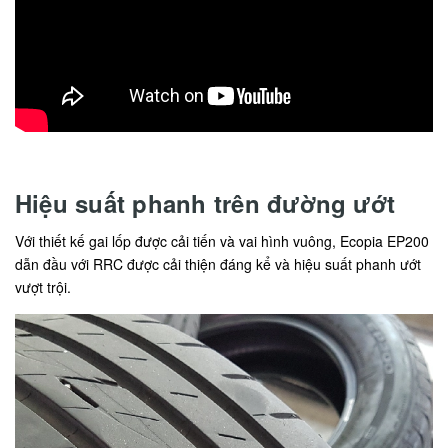
Hiệu suất phanh trên đường ướt
Với thiết kế gai lốp được cải tiến và vai hình vuông, Ecopia EP200
dẫn đầu với RRC được cải thiện đáng kể và hiệu suất phanh ướt
vượt trội.