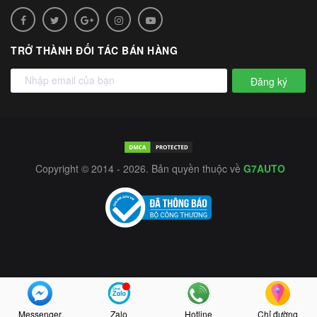
TRỞ THÀNH ĐỐI TÁC BÁN HÀNG
Đăng ký
Copyright © 2014 - 2026. Bản quyền thuộc về
G7AUTO
Messenger
Zalo
Hotline
Chỉ đường