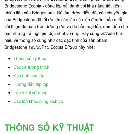
Bridgestone Ecopia - dòng lốp nổi danh với khả năng tiết kiệm
nhiên liệu của Bridgestone. Để làm được điều đó, các chuyên gia
của Bridgestone đã tối ưu lực cản lăn của lốp ở mức thấp nhất,
cải thiện độ bám trên đường ướt và độ bền mặt lốp, đem đến cho
bạn những trải nghiệm độc nhất vô nhị. Hãy cùng G7Auto tìm
hiểu về thông số cũng như các đặc tính của sản phẩm
Bridgestone 195/55R15 Ecopia EP200 này nhé:
Thông số kỹ thuật
Các xe tương thích
Đặc tính của lốp
Hướng dẫn lắp lốp
Lưu ý khi sử dụng
Các lốp khác cùng kích cỡ
THÔNG SỐ KỸ THUẬT