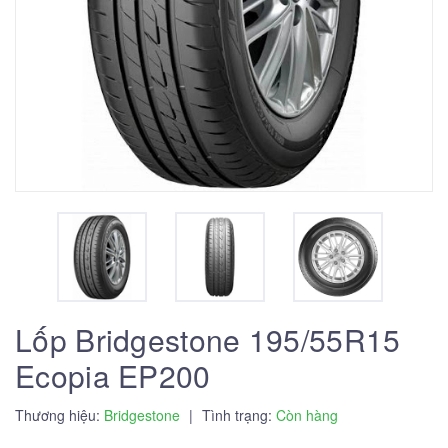
Lốp Bridgestone 195/55R15
Ecopia EP200
Thương hiệu:
Bridgestone
|
Tình trạng:
Còn hàng