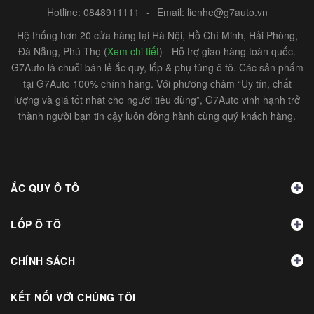
Hotline:
0848911111
-
Email:
lienhe@g7auto.vn
Hệ thống hơn 20 cửa hàng tại Hà Nội, Hồ Chí Minh, Hải Phòng,
Đà Nẵng, Phú Thọ (
Xem chi tiết
) - Hỗ trợ giao hàng toàn quốc.
G7Auto là chuỗi bán lẻ ắc quy, lốp & phụ tùng ô tô. Các sản phẩm
tại G7Auto 100% chính hãng. Với phương châm “Uy tín, chất
lượng và giá tốt nhất cho người tiêu dùng”, G7Auto vinh hạnh trở
thành người bạn tin cậy luôn đồng hành cùng quý khách hàng.
ẮC QUY Ô TÔ
LỐP Ô TÔ
CHÍNH SÁCH
KẾT NỐI VỚI CHÚNG TÔI