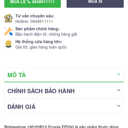
MUA SỈ
MUA LẺ 📞 0848911111
Tư vấn chuyên sâu:
Hotline:
0848911111
Sản phẩm chính hãng:
Bảo hành điện tử, chống hàng giả
Hệ thống cửa hàng lớn:
Giá tốt, giao hàng toàn quốc
MÔ TẢ
CHÍNH SÁCH BẢO HÀNH
ĐÁNH GIÁ
Bridgestone 195/55R15 Ecopia EP200 là sản phẩm thuộc dòng