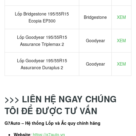
Lốp Bridgestone 195/55R15
Bridgestone
XEM
Ecopia EP300
Lốp Goodyear 195/55R15
Goodyear
XEM
Assurance Triplemax 2
Lốp Goodyear 195/55R15
Goodyear
XEM
Assurance Duraplus 2
>>> LIÊN HỆ NGAY CHÚNG
TÔI ĐỂ ĐƯỢC TƯ VẤN
G7Auto – Hệ thống Lốp và Ắc quy chính hãng
Website
:
https://g7auto.vn