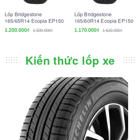
Lốp Bridgestone
Lốp Bridgestone
165/65R14 Ecopia EP150
165/60R14 Ecopia EP150
1.200.000₫
1.170.000₫
1.500.000₫
1.620.000₫
Kiến thức lốp xe