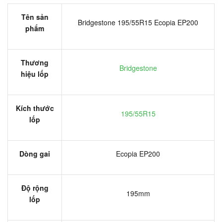
Tên sản
Bridgestone 195/55R15 Ecopia EP200
phẩm
Thương
Bridgestone
hiệu lốp
Kích thước
195/55R15
lốp
Dòng gai
Ecopia EP200
Độ rộng
195mm
lốp