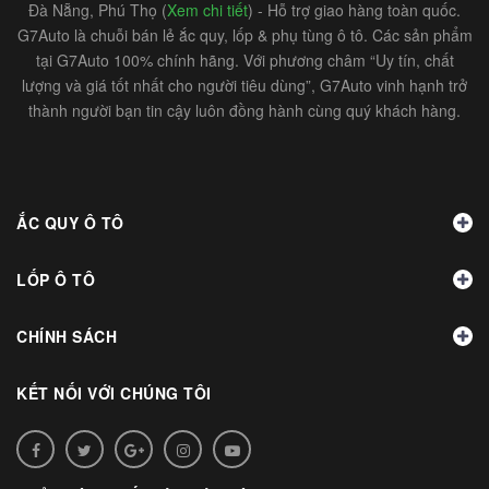
Đà Nẵng, Phú Thọ (
Xem chi tiết
) - Hỗ trợ giao hàng toàn quốc.
G7Auto là chuỗi bán lẻ ắc quy, lốp & phụ tùng ô tô. Các sản phẩm
tại G7Auto 100% chính hãng. Với phương châm “Uy tín, chất
lượng và giá tốt nhất cho người tiêu dùng”, G7Auto vinh hạnh trở
thành người bạn tin cậy luôn đồng hành cùng quý khách hàng.
ẮC QUY Ô TÔ
LỐP Ô TÔ
CHÍNH SÁCH
KẾT NỐI VỚI CHÚNG TÔI