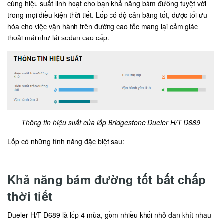
cùng hiệu suất linh hoạt cho bạn khả năng bám đường tuyệt vời
trong mọi điều kiện thời tiết. Lốp có độ cân bằng tốt, được tối ưu
hóa cho việc vận hành trên đường cao tốc mang lại cảm giác
thoải mái như lái sedan cao cấp.
Thông tin hiệu suất của lốp Bridgestone Dueler H/T D689
Lốp có những tính năng đặc biệt sau:
Khả năng bám đường tốt bất chấp
thời tiết
Dueler H/T D689 là lốp 4 mùa, gồm nhiều khối nhỏ đan khít nhau