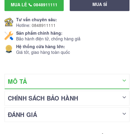
MUA SỈ
MUA LẺ 📞 0848911111
Tư vấn chuyên sâu:
Hotline:
0848911111
Sản phẩm chính hãng:
Bảo hành điện tử, chống hàng giả
Hệ thống cửa hàng lớn:
Giá tốt, giao hàng toàn quốc
MÔ TẢ
CHÍNH SÁCH BẢO HÀNH
ĐÁNH GIÁ