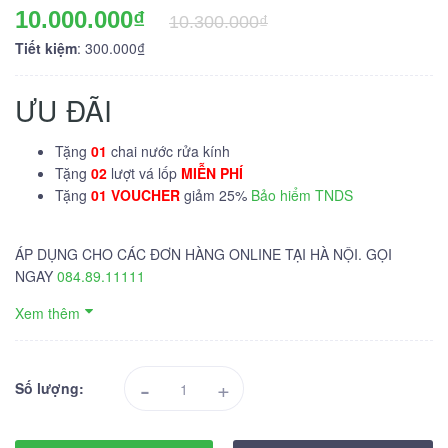
10.000.000₫
10.300.000₫
Tiết kiệm
: 300.000₫
ƯU ĐÃI
Tặng
01
chai nước rửa kính
Tặng
02
lượt vá lốp
MIỄN PHÍ
Tặng
01 VOUCHER
giảm 25%
Bảo hiểm TNDS
ÁP DỤNG CHO CÁC ĐƠN HÀNG ONLINE TẠI HÀ NỘI. GỌI
NGAY
084.89.11111
Xem thêm
-
+
Số lượng: