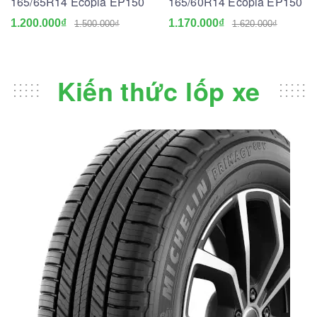
165/65R14 Ecopia EP150
165/60R14 Ecopia EP150
1.200.000₫
1.170.000₫
1.500.000₫
1.620.000₫
Kiến thức lốp xe