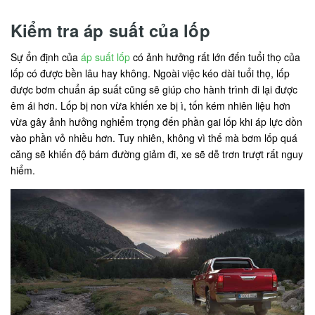
Kiểm tra áp suất của lốp
Sự ổn định của
áp suất lốp
có ảnh hưởng rất lớn đến tuổi thọ của
lốp có được bền lâu hay không. Ngoài việc kéo dài tuổi thọ, lốp
được bơm chuẩn áp suất cũng sẽ giúp cho hành trình đi lại được
êm ái hơn. Lốp bị non vừa khiến xe bị ì, tốn kém nhiên liệu hơn
vừa gây ảnh hưởng nghiểm trọng đến phần gai lốp khi áp lực dồn
vào phần vỏ nhiều hơn. Tuy nhiên, không vì thế mà bơm lốp quá
căng sẽ khiến độ bám đường giảm đi, xe sẽ dễ trơn trượt rất nguy
hiểm.