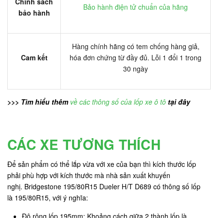
Chính sách
Bảo hành điện tử chuẩn của hãng
bảo hành
Hàng chính hãng có tem chống hàng giả,
Cam kết
hóa đơn chứng từ đầy đủ. Lỗi 1 đổi 1 trong
30 ngày
>>> Tìm hiểu thêm
về các thông số của lốp xe ô tô
tại đây
CÁC XE TƯƠNG THÍCH
Để sản phẩm có thể lắp vừa với xe của bạn thì kích thước lốp
phải phù hợp với kích thước mà nhà sản xuất khuyến
nghị. Bridgestone 195/80R15 Dueler H/T D689 có thông số lốp
là 195/80R15, với ý nghĩa:
Độ rộng lốp 195mm: Khoảng cách giữa 2 thành lốp là