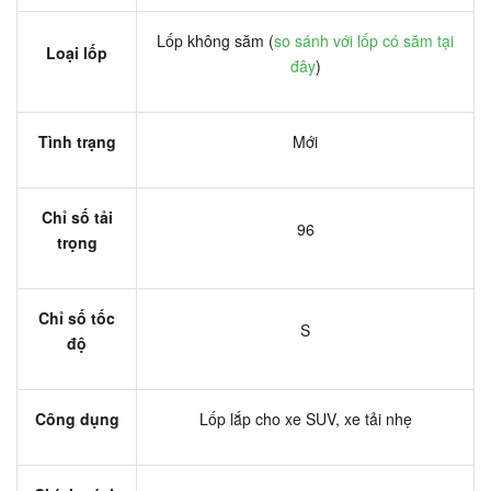
Lốp không săm (
so sánh với lốp có săm tại
Loại lốp
đây
)
Tình trạng
Mới
Chỉ số tải
96
trọng
Chỉ số tốc
S
độ
Công dụng
Lốp lắp cho xe SUV, xe tải nhẹ