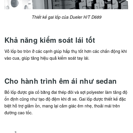
Thiết kế gai lốp của Dueler H/T D689
Khả năng kiểm soát lái tốt
Vỏ lốp bo tròn ở các cạnh giúp hấp thụ tốt hơn các chấn động khi
vào cua, giúp tăng hiệu quả kiểm soát tay lái.
Cho hành trình êm ái như sedan
Bố lốp được gia cố bằng đai thép đôi và sợi polyester làm tăng độ
ổn định cũng như tạo độ đệm khi đi xe. Gai lốp được thiết kế đặc
biệt hỗ trợ giảm ồn, mang lại cảm giác êm nhẹ, thoải mái trên
đường cao tốc.