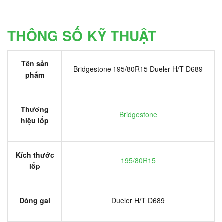
THÔNG SỐ KỸ THUẬT
Tên sản
Bridgestone 195/80R15 Dueler H/T D689
phẩm
Thương
Bridgestone
hiệu lốp
Kích thước
195/80R15
lốp
Dòng gai
Dueler H/T D689