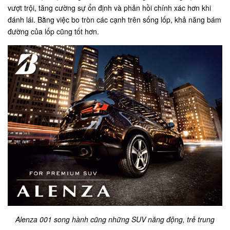
vượt trội, tăng cường sự ổn định và phản hồi chính xác hơn khi
đánh lái. Bằng việc bo tròn các cạnh trên sống lốp, khả năng bám
đường của lốp cũng tốt hơn.
Alenza 001 song hành cũng những SUV năng động, trẻ trung