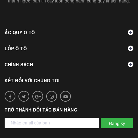
thành người bạn tin cậy luôn đồng hành cùng quý khách hàng.
ẮC QUY Ô TÔ
LỐP Ô TÔ
CHÍNH SÁCH
KẾT NỐI VỚI CHÚNG TÔI
TRỞ THÀNH ĐỐI TÁC BÁN HÀNG
Đăng ký