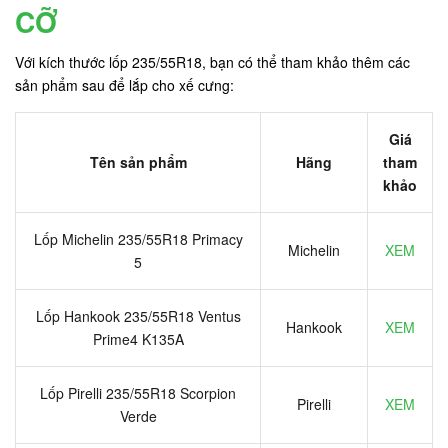
CỠ
Với kích thước lốp 235/55R18, bạn có thể tham khảo thêm các
sản phẩm sau để lắp cho xế cưng:
Giá
Tên sản phẩm
Hãng
tham
khảo
Lốp Michelin 235/55R18 Primacy
Michelin
XEM
5
Lốp Hankook 235/55R18 Ventus
Hankook
XEM
Prime4 K135A
Lốp Pirelli 235/55R18 Scorpion
Pirelli
XEM
Verde