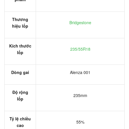
Thương
Bridgestone
hiệu lốp
Kích thước
235/55R18
lốp
Dòng gai
Alenza 001
Độ rộng
235mm
lốp
Tỷ lệ chiều
55%
cao