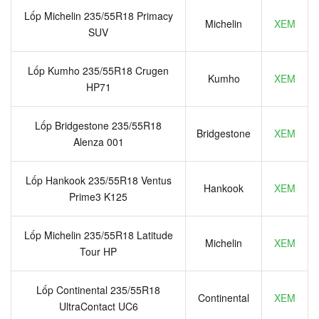
Lốp Michelin 235/55R18 Primacy
Michelin
XEM
SUV
Lốp Kumho 235/55R18 Crugen
Kumho
XEM
HP71
Lốp Bridgestone 235/55R18
Bridgestone
XEM
Alenza 001
Lốp Hankook 235/55R18 Ventus
Hankook
XEM
Prime3 K125
Lốp Michelin 235/55R18 Latitude
Michelin
XEM
Tour HP
Lốp Continental 235/55R18
Continental
XEM
UltraContact UC6