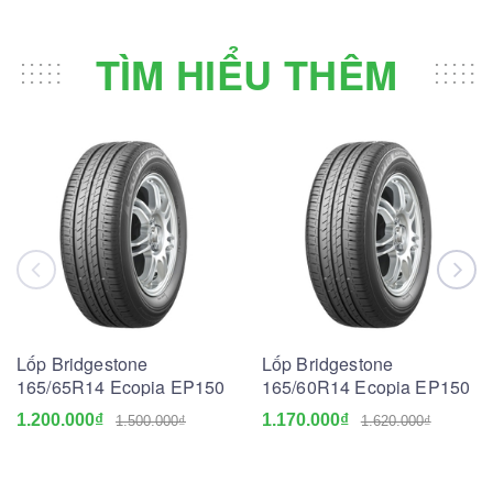
TÌM HIỂU THÊM
Lốp Bridgestone
Lốp Bridgestone
165/65R14 Ecopia EP150
165/60R14 Ecopia EP150
1.200.000₫
1.170.000₫
1.500.000₫
1.620.000₫