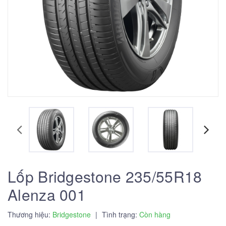
Lốp Bridgestone 235/55R18
Alenza 001
Thương hiệu:
Bridgestone
|
Tình trạng:
Còn hàng