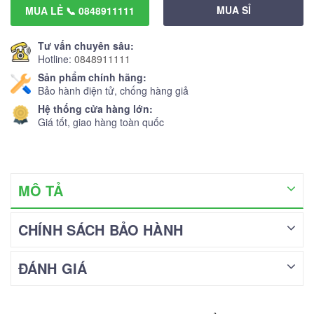
MUA SỈ
MUA LẺ 📞 0848911111
Tư vấn chuyên sâu:
Hotline:
0848911111
Sản phẩm chính hãng:
Bảo hành điện tử, chống hàng giả
Hệ thống cửa hàng lớn:
Giá tốt, giao hàng toàn quốc
MÔ TẢ
CHÍNH SÁCH BẢO HÀNH
ĐÁNH GIÁ