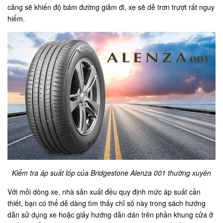
căng sẽ khiến độ bám đường giảm đi, xe sẽ dễ trơn trượt rất nguy
hiểm.
Kiểm tra áp suất lốp của Bridgestone Alenza 001 thường xuyên
Với mỗi dòng xe, nhà sản xuất đều quy định mức áp suất cần
thiết, bạn có thể dễ dàng tìm thấy chỉ số này trong sách hướng
dẫn sử dụng xe hoặc giấy hướng dẫn dán trên phần khung cửa ở