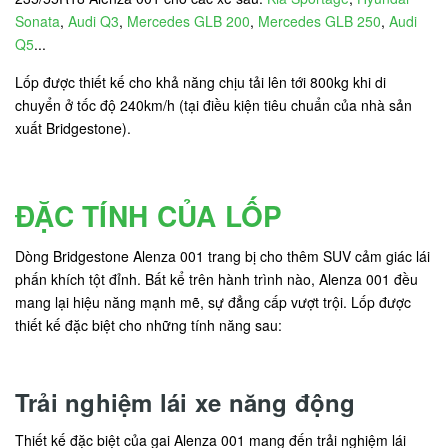
Sonata
,
Audi Q3
,
Mercedes GLB 200
,
Mercedes GLB 250
,
Audi
Q5
...
Lốp được thiết kế cho khả năng chịu tải lên tới 800kg khi di
chuyển ở tốc độ 240km/h (tại điều kiện tiêu chuẩn của nhà sản
xuất Bridgestone).
ĐẶC TÍNH CỦA LỐP
Dòng Bridgestone Alenza 001 trang bị cho thêm SUV cảm giác lái
phấn khích tột đỉnh. Bất kể trên hành trình nào, Alenza 001 đều
mang lại hiệu năng mạnh mẽ, sự đẳng cấp vượt trội. Lốp được
thiết kế đặc biệt cho những tính năng sau:
Trải nghiệm lái xe năng động
Thiết kế đặc biệt của gai Alenza 001 mang đến trải nghiệm lái