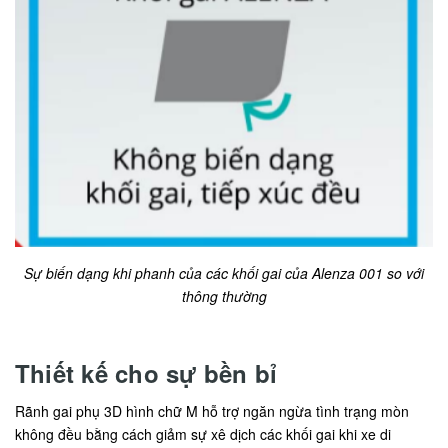
Sự biến dạng khi phanh của các khối gai của Alenza 001 so với
thông thường
Thiết kế cho sự bền bỉ
Rãnh gai phụ 3D hình chữ M hỗ trợ ngăn ngừa tình trạng mòn
không đều bằng cách giảm sự xê dịch các khối gai khi xe di