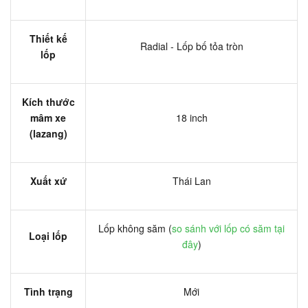
Thiết kế
Radial - Lốp bố tỏa tròn
lốp
Kích thước
mâm xe
18 inch
(lazang)
Xuất xứ
Thái Lan
Lốp không săm (
so sánh với lốp có săm tại
Loại lốp
đây
)
Tình trạng
Mới