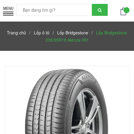
Trang chủ
/
Lốp ô tô
/
Lốp Bridgestone
/
Lốp Bridgestone
235/55R18 Alenza 001