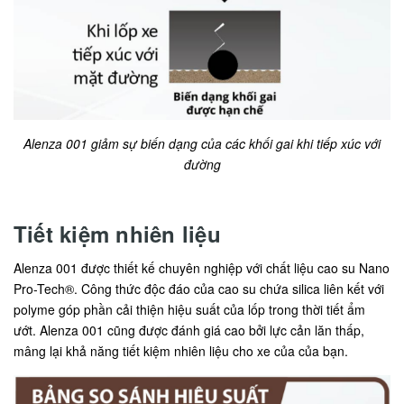
Alenza 001 giảm sự biến dạng của các khối gai khi tiếp xúc với
đường
Tiết kiệm nhiên liệu
Alenza 001 được thiết kế chuyên nghiệp với chất liệu cao su Nano
Pro-Tech®. Công thức độc đáo của cao su chứa silica liên kết với
polyme góp phần cải thiện hiệu suất của lốp trong thời tiết ẩm
ướt. Alenza 001 cũng được đánh giá cao bởi lực cản lăn thấp,
mâng lại khả năng tiết kiệm nhiên liệu cho xe của của bạn.