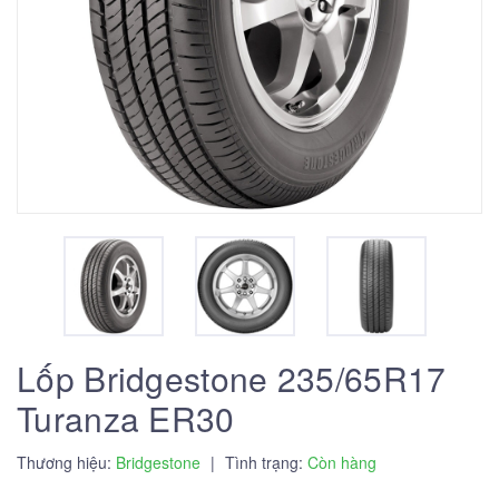
Lốp Bridgestone 235/65R17
Turanza ER30
Thương hiệu:
Bridgestone
|
Tình trạng:
Còn hàng