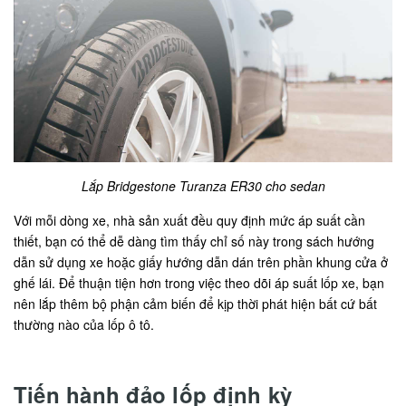
Lắp Bridgestone Turanza ER30 cho sedan
Với mỗi dòng xe, nhà sản xuất đều quy định mức áp suất cần
thiết, bạn có thể dễ dàng tìm thấy chỉ số này trong sách hướng
dẫn sử dụng xe hoặc giấy hướng dẫn dán trên phần khung cửa ở
ghế lái. Để thuận tiện hơn trong việc theo dõi áp suất lốp xe, bạn
nên lắp thêm bộ phận cảm biến để kịp thời phát hiện bất cứ bất
thường nào của lốp ô tô.
Tiến hành đảo lốp định kỳ