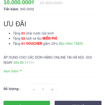
10.000.000₫
10.300.000₫
Tiết kiệm
: 300.000₫
ƯU ĐÃI
Tặng
01
chai nước rửa kính
Tặng
02
lượt vá lốp
MIỄN PHÍ
Tặng
01 VOUCHER
giảm 25%
Bảo hiểm TNDS
ÁP DỤNG CHO CÁC ĐƠN HÀNG ONLINE TẠI HÀ NỘI. GỌI
NGAY
084.89.11111
Xem thêm
-
+
Số lượng: