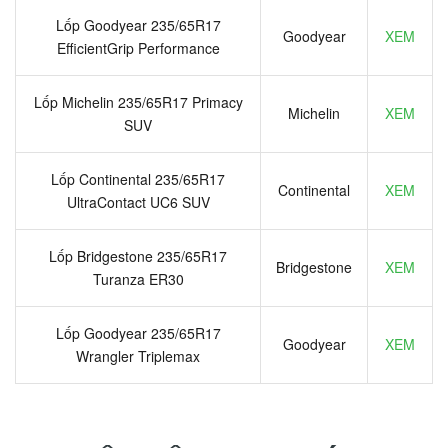
Lốp Goodyear 235/65R17
Goodyear
XEM
EfficientGrip Performance
Lốp Michelin 235/65R17 Primacy
Michelin
XEM
SUV
Lốp Continental 235/65R17
Continental
XEM
UltraContact UC6 SUV
Lốp Bridgestone 235/65R17
Bridgestone
XEM
Turanza ER30
Lốp Goodyear 235/65R17
Goodyear
XEM
Wrangler Triplemax