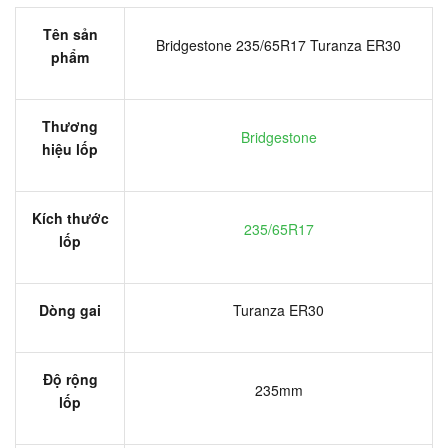
Tên sản
Bridgestone 235/65R17 Turanza ER30
phẩm
Thương
Bridgestone
hiệu lốp
Kích thước
235/65R17
lốp
Dòng gai
Turanza ER30
Độ rộng
235mm
lốp