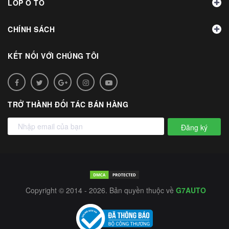
LỐP Ô TÔ
CHÍNH SÁCH
KẾT NỐI VỚI CHÚNG TÔI
TRỞ THÀNH ĐỐI TÁC BÁN HÀNG
Đăng ký
Copyright © 2014 - 2026. Bản quyền thuộc về
G7AUTO