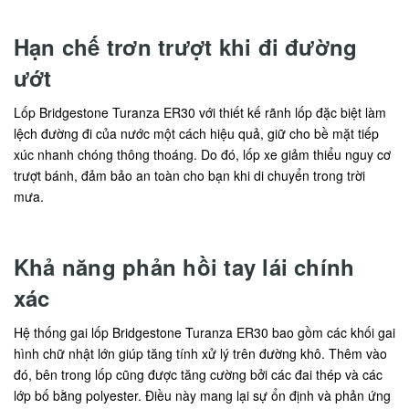
Hạn chế trơn trượt khi đi đường
ướt
Lốp Bridgestone Turanza ER30 với thiết kế rãnh lốp đặc biệt làm
lệch đường đi của nước một cách hiệu quả, giữ cho bề mặt tiếp
xúc nhanh chóng thông thoáng. Do đó, lốp xe giảm thiểu nguy cơ
trượt bánh, đảm bảo an toàn cho bạn khi di chuyển trong trời
mưa.
Khả năng phản hồi tay lái chính
xác
Hệ thống gai lốp Bridgestone Turanza ER30 bao gồm các khối gai
hình chữ nhật lớn giúp tăng tính xử lý trên đường khô. Thêm vào
đó, bên trong lốp cũng được tăng cường bởi các đai thép và các
lớp bố bằng polyester. Điều này mang lại sự ổn định và phản ứng