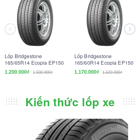
Lốp Bridgestone
Lốp Bridgestone
165/65R14 Ecopia EP150
165/60R14 Ecopia EP150
1.200.000₫
1.170.000₫
1.500.000₫
1.620.000₫
Kiến thức lốp xe