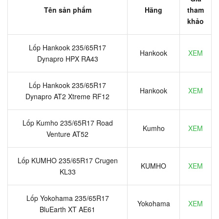
Tên sản phẩm
Hãng
tham
khảo
Lốp Hankook 235/65R17
Hankook
XEM
Dynapro HPX RA43
Lốp Hankook 235/65R17
Hankook
XEM
Dynapro AT2 Xtreme RF12
Lốp Kumho 235/65R17 Road
Kumho
XEM
Venture AT52
Lốp KUMHO 235/65R17 Crugen
KUMHO
XEM
KL33
Lốp Yokohama 235/65R17
Yokohama
XEM
BluEarth XT AE61