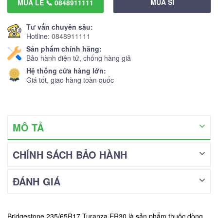
MUA SỈ
MUA LẺ 📞 0848911111
Tư vấn chuyên sâu:
Hotline:
0848911111
Sản phẩm chính hãng:
Bảo hành điện tử, chống hàng giả
Hệ thống cửa hàng lớn:
Giá tốt, giao hàng toàn quốc
MÔ TẢ
CHÍNH SÁCH BẢO HÀNH
ĐÁNH GIÁ
Bridgestone 235/65R17 Turanza ER30 là sản phẩm thuộc dòng