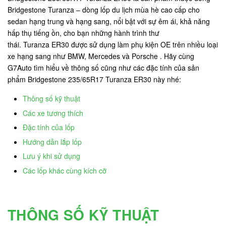
Bridgestone Turanza – dòng lốp du lịch mùa hè cao cấp cho
sedan hạng trung và hạng sang, nổi bật với sự êm ái, khả năng
hấp thụ tiếng ồn, cho bạn những hành trình thư
thái. Turanza ER30 được sử dụng làm phụ kiện OE trên nhiều loại
xe hạng sang như BMW, Mercedes và Porsche . Hãy cùng
G7Auto tìm hiểu về thông số cũng như các đặc tính của sản
phẩm Bridgestone 235/65R17 Turanza ER30 này nhé:
Thông số kỹ thuật
Các xe tương thích
Đặc tính của lốp
Hướng dẫn lắp lốp
Lưu ý khi sử dụng
Các lốp khác cùng kích cỡ
THÔNG SỐ KỸ THUẬT