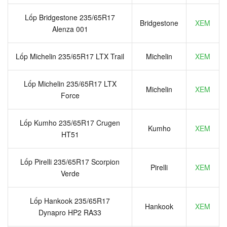
Lốp Bridgestone 235/65R17
Bridgestone
XEM
Alenza 001
Lốp Michelin 235/65R17 LTX Trail
Michelin
XEM
Lốp Michelin 235/65R17 LTX
Michelin
XEM
Force
Lốp Kumho 235/65R17 Crugen
Kumho
XEM
HT51
Lốp Pirelli 235/65R17 Scorpion
Pirelli
XEM
Verde
Lốp Hankook 235/65R17
Hankook
XEM
Dynapro HP2 RA33