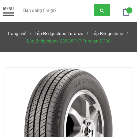
Trang chủ
/
Lốp Bridgestone Turanza
/
Lốp Bridgestone
/
Lốp Bridgestone 235/65R17 Turanza ER30