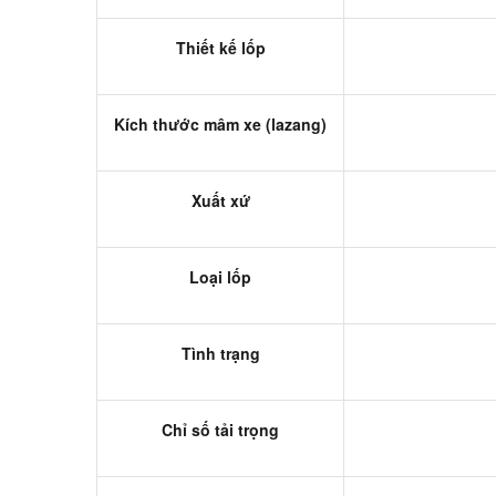
Thiết kế lốp
Kích thước mâm xe (lazang)
Xuất xứ
Loại lốp
Tình trạng
Chỉ số tải trọng