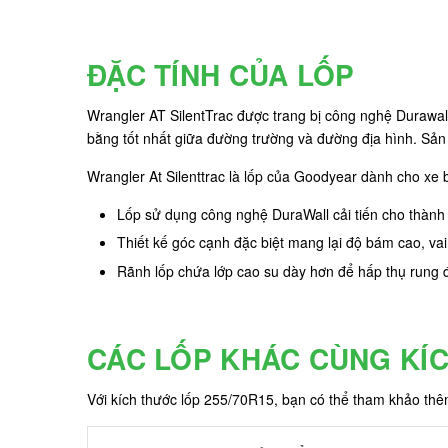
ĐẶC TÍNH CỦA LỐP
Wrangler AT SilentTrac được trang bị công nghệ Durawal
bằng tốt nhất giữa đường trường và đường địa hình. Sản 
Wrangler At Silenttrac là lốp của Goodyear dành cho xe b
Lốp sử dụng công nghệ DuraWall cải tiến cho thành
Thiết kế góc cạnh đặc biệt mang lại độ bám cao, vai 
Rãnh lốp chứa lớp cao su dày hơn để hấp thụ rung đ
CÁC LỐP KHÁC CÙNG KÍ
Với kích thước lốp 255/70R15, bạn có thể tham khảo th