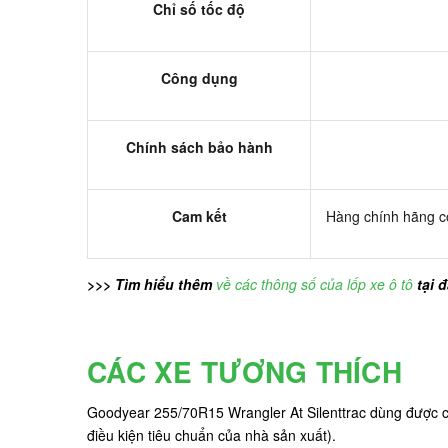
Chỉ số tốc độ
Công dụng
Chính sách bảo hành
Cam kết
Hàng chính hãng có
>>> Tìm hiểu thêm
về các thông số của lốp xe ô tô
tại 
CÁC XE TƯƠNG THÍCH
Goodyear 255/70R15 Wrangler At Silenttrac dùng được ch
điều kiện tiêu chuẩn của nhà sản xuất).