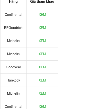
Hãng
Giá tham khảo
Continental
XEM
BFGoodrich
XEM
Michelin
XEM
Michelin
XEM
Goodyear
XEM
Hankook
XEM
Michelin
XEM
Continental
XEM