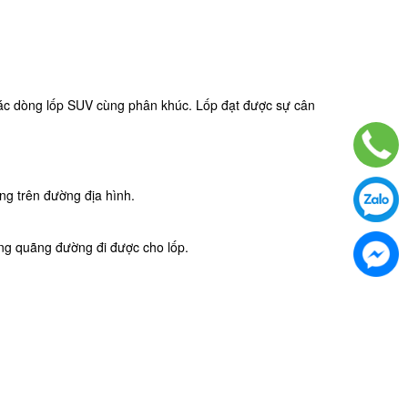
 các dòng lốp SUV cùng phân khúc. Lốp đạt được sự cân
ng trên đường địa hình.
ăng quãng đường đi được cho lốp.