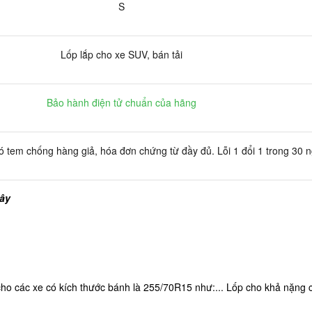
S
Lốp lắp cho xe SUV, bán tải
Bảo hành điện tử chuẩn của hãng
 tem chống hàng giả, hóa đơn chứng từ đầy đủ. Lỗi 1 đổi 1 trong 30 
đây
o các xe có kích thước bánh là 255/70R15 như:... Lốp cho khả nặng ch