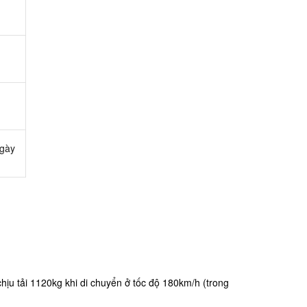
ngày
ịu tải 1120kg khi di chuyển ở tốc độ 180km/h (trong