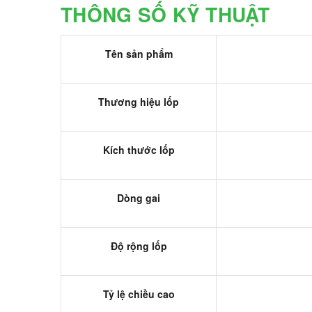
THÔNG SỐ KỸ THUẬT
Tên sản phẩm
Thương hiệu lốp
Kích thước lốp
Dòng gai
Độ rộng lốp
Tỷ lệ chiều cao