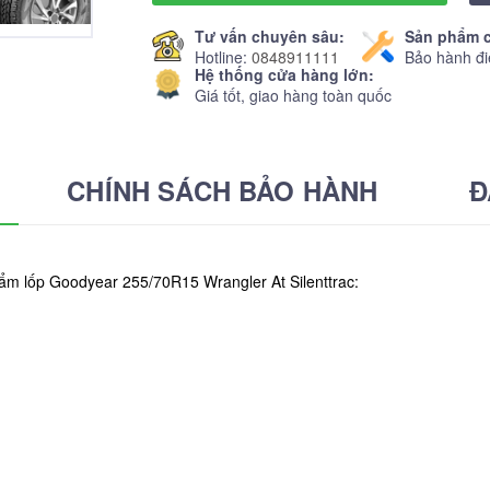
Tư vấn chuyên sâu:
Sản phẩm c
Hotline:
0848911111
Bảo hành đi
Hệ thống cửa hàng lớn:
Giá tốt, giao hàng toàn quốc
CHÍNH SÁCH BẢO HÀNH
Đ
hẩm lốp Goodyear 255/70R15 Wrangler At Silenttrac: