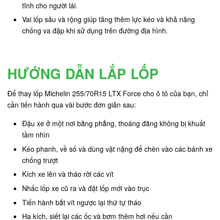
tĩnh cho người lái.
Vai lốp sâu và rộng giúp tăng thêm lực kéo và khả năng
chống va đập khi sử dụng trên đường địa hình.
HƯỚNG DẪN LẮP LỐP
Để thay lốp Michelin 255/70R15 LTX Force cho ô tô của bạn, chỉ
cần tiến hành qua vài bước đơn giản sau:
Đậu xe ở một nơi bằng phẳng, thoáng đãng không bị khuất
tầm nhìn
Kéo phanh, về số và dùng vật nặng để chèn vào các bánh xe
chống trượt
Kích xe lên và tháo rời các vít
Nhấc lốp xe cũ ra và đặt lốp mới vào trục
Tiến hành bắt vít ngược lại thứ tự tháo
Hạ kích, siết lại các ốc và bơm thêm hơi nếu cần