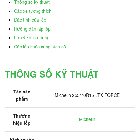
Thông số kỹ thuật
Các xe tương thích
Đặc tính của lốp
Hướng dẫn lắp lốp
Lưu ý khi sử dụng
Các lốp khác cùng kích cỡ
THÔNG SỐ KỸ THUẬT
Tên sản
Michelin 255/70R15 LTX FORCE
phẩm
Thương
Michelin
hiệu lốp
Kích thước