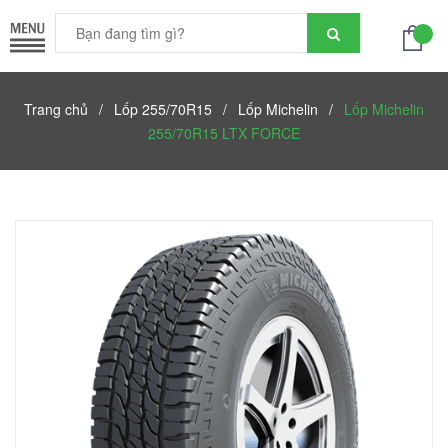
Trang chủ
/
Lốp 255/70R15
/
Lốp Michelin
/
Lốp Michelin
255/70R15 LTX FORCE