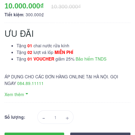
10.000.000₫
10.300.000₫
Tiết kiệm
: 300.000₫
ƯU ĐÃI
Tặng
01
chai nước rửa kính
Tặng
02
lượt vá lốp
MIỄN PHÍ
Tặng
01 VOUCHER
giảm 25%
Bảo hiểm TNDS
ÁP DỤNG CHO CÁC ĐƠN HÀNG ONLINE TẠI HÀ NỘI. GỌI
NGAY
084.89.11111
Xem thêm
-
+
Số lượng: