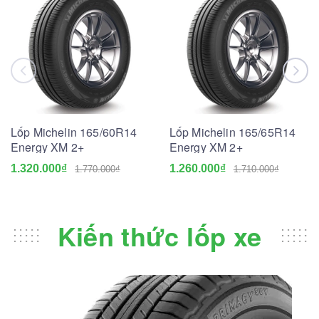
Lốp Michelin 165/60R14
Lốp Michelin 165/65R14
Energy XM 2+
Energy XM 2+
1.320.000₫
1.260.000₫
1.770.000₫
1.710.000₫
Kiến thức lốp xe