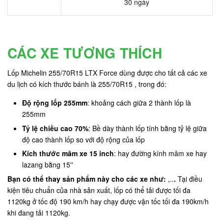
30 ngày
CÁC XE TƯƠNG THÍCH
Lốp Michelin 255/70R15 LTX Force dùng được cho tất cả các xe
du lịch có kích thước bánh là 255/70R15 , trong đó:
Độ rộng lốp 255mm
: khoảng cách giữa 2 thành lốp là
255mm
Tỷ lệ chiều cao 70%
: Bề dày thành lốp tính bằng tỷ lệ giữa
độ cao thành lốp so với độ rộng của lốp
Kích thước mâm xe 15 inch
: hay đường kính mâm xe hay
lazang bằng 15''
Bạn có thể thay sản phẩm này cho các xe như:
,..
.
Tại điều
kiện tiêu chuẩn của nhà sản xuất, lốp có thể tải được tối đa
1120kg ở tốc độ 190 km/h hay chạy được vận tốc tối đa 190km/h
khi đang tải 1120kg.