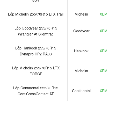
Lốp Michelin 255/70R15 LTX Trail
Michelin
XEM
Lốp Goodyear 255/70R15
Goodyear
XEM
Wrangler At Silenttrac
Lốp Hankook 255/70R15
Hankook
XEM
Dynapro HP2 RA33
Lốp Michelin 255/70R15 LTX
Michelin
XEM
FORCE
Lốp Continental 255/70R15
Continental
XEM
ContiCrossContact AT