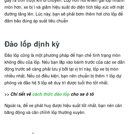
mòn hơn, xe bị ì và giảm hiệu suất do diện tích tiếp xúc với mặt
đường tăng lên. Lúc này, bạn sẽ phải bơm thêm hơi cho lốp để
đảm bảo đúng áp suất tiêu chuẩn
Đảo lốp định kỳ
Đảo lốp cũng là một phương pháp để hạn chế tình trạng mòn
không đều của lốp. Nếu bạn lắp vào bánh trước của các xe dẫn
động trước sẽ càng phải lưu ý bởi tại vị trí này, lốp xe bị mòn
nhiều nhất. Nếu có điều kiện, bạn nên chuẩn bị thêm 1 lốp dự
phòng và đảo hệ 5 lốp sẽ duy trì được tuổi tho tốt nhất.
>> Chi tiết về
cách thức đảo lốp
cho xe ô tô
Ngoài ra, để xe phát huy được hiệu suất tốt nhất, bạn nên cân
bằng động và căn chỉnh lốp thường xuyên.