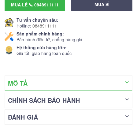
MUA SỈ
MUA LẺ 📞 0848911111
Tư vấn chuyên sâu:
Hotline:
0848911111
Sản phẩm chính hãng:
Bảo hành điện tử, chống hàng giả
Hệ thống cửa hàng lớn:
Giá tốt, giao hàng toàn quốc
MÔ TẢ
CHÍNH SÁCH BẢO HÀNH
ĐÁNH GIÁ