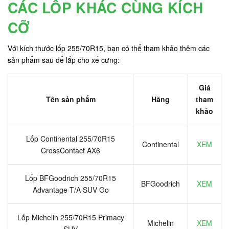
CÁC LỐP KHÁC CÙNG KÍCH
CỠ
Với kích thước lốp 255/70R15, bạn có thể tham khảo thêm các
sản phẩm sau để lắp cho xế cưng:
Giá
Tên sản phẩm
Hãng
tham
khảo
Lốp Continental 255/70R15
Continental
XEM
CrossContact AX6
Lốp BFGoodrich 255/70R15
BFGoodrich
XEM
Advantage T/A SUV Go
Lốp Michelin 255/70R15 Primacy
Michelin
XEM
SUV