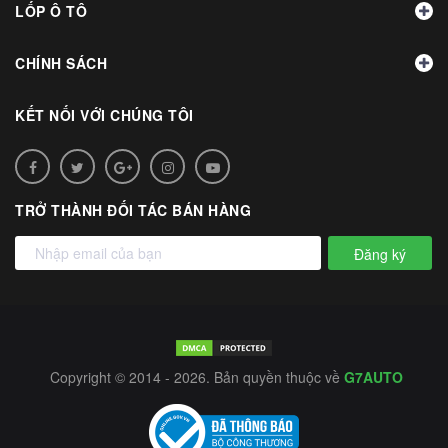
LỐP Ô TÔ
CHÍNH SÁCH
KẾT NỐI VỚI CHÚNG TÔI
TRỞ THÀNH ĐỐI TÁC BÁN HÀNG
Đăng ký
Copyright © 2014 - 2026. Bản quyền thuộc về
G7AUTO