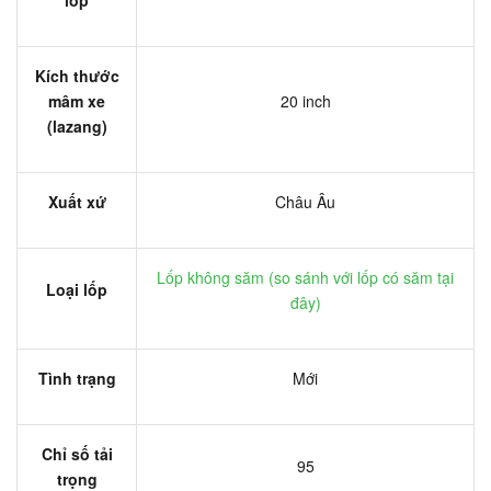
Kích thước
mâm xe
20 inch
(lazang)
Xuất xứ
Châu Âu
Lốp không săm (
so sánh với lốp có săm tại
Loại lốp
đây
)
Tình trạng
Mới
Chỉ số tải
95
trọng