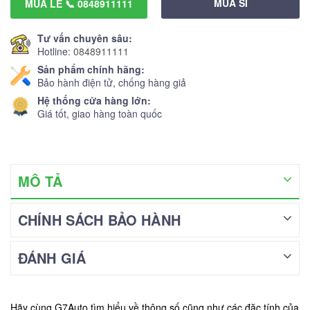
MUA SỈ
MUA LẺ 📞 0848911111
Tư vấn chuyên sâu:
Hotline:
0848911111
Sản phẩm chính hãng:
Bảo hành điện tử, chống hàng giả
Hệ thống cửa hàng lớn:
Giá tốt, giao hàng toàn quốc
MÔ TẢ
CHÍNH SÁCH BẢO HÀNH
ĐÁNH GIÁ
Hãy cùng G7Auto tìm hiểu về thông số cũng như các đặc tính của