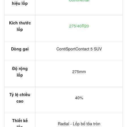
hiệu lốp
Kích thước
275/40R20
lốp
Dòng gai
ContiSportContact 5 SUV
Độ rộng
275mm
lốp
Tỷ lệ chiều
40%
cao
Thiết kế
Radial - Lốp bố tỏa tròn
lốp