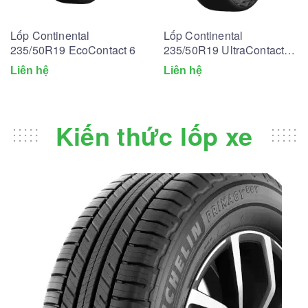
Lốp Continental
Lốp Continental
235/50R19 EcoContact 6
235/50R19 UltraContact
UC6
Liên hệ
Liên hệ
Kiến thức lốp xe