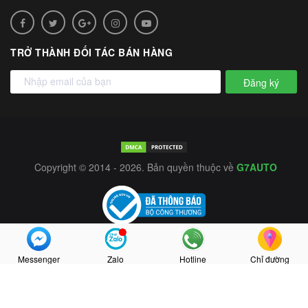
TRỞ THÀNH ĐỐI TÁC BÁN HÀNG
Đăng ký
Copyright © 2014 - 2026. Bản quyền thuộc về
G7AUTO
Messenger
Zalo
Hotline
Chỉ đường