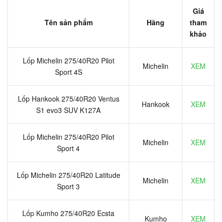
Giá
Tên sản phẩm
Hãng
tham
khảo
Lốp Michelin 275/40R20 Pilot
Michelin
XEM
Sport 4S
Lốp Hankook 275/40R20 Ventus
Hankook
XEM
S1 evo3 SUV K127A
Lốp Michelin 275/40R20 Pilot
Michelin
XEM
Sport 4
Lốp Michelin 275/40R20 Latitude
Michelin
XEM
Sport 3
Lốp Kumho 275/40R20 Ecsta
Kumho
XEM