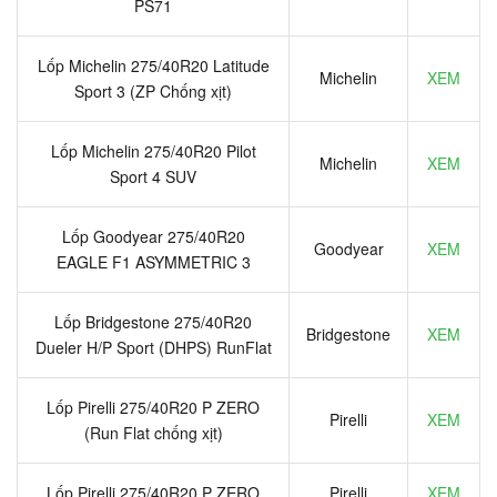
PS71
Lốp Michelin 275/40R20 Latitude
Michelin
XEM
Sport 3 (ZP Chống xịt)
Lốp Michelin 275/40R20 Pilot
Michelin
XEM
Sport 4 SUV
Lốp Goodyear 275/40R20
Goodyear
XEM
EAGLE F1 ASYMMETRIC 3
Lốp Bridgestone 275/40R20
Bridgestone
XEM
Dueler H/P Sport (DHPS) RunFlat
Lốp Pirelli 275/40R20 P ZERO
Pirelli
XEM
(Run Flat chống xịt)
Lốp Pirelli 275/40R20 P ZERO
Pirelli
XEM