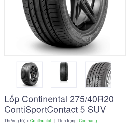
Lốp Continental 275/40R20
ContiSportContact 5 SUV
Thương hiệu:
Continental
|
Tình trạng:
Còn hàng