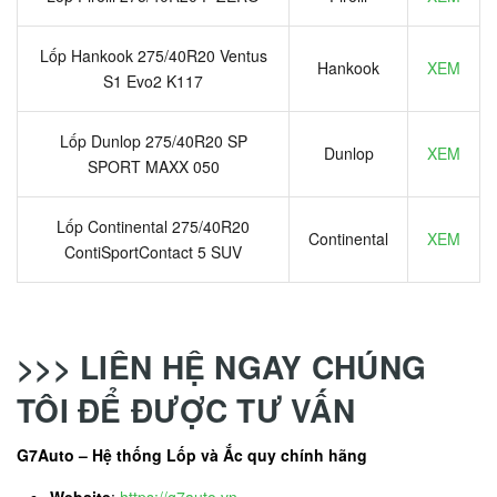
Lốp Hankook 275/40R20 Ventus
Hankook
XEM
S1 Evo2 K117
Lốp Dunlop 275/40R20 SP
Dunlop
XEM
SPORT MAXX 050
Lốp Continental 275/40R20
Continental
XEM
ContiSportContact 5 SUV
>>> LIÊN HỆ NGAY CHÚNG
TÔI ĐỂ ĐƯỢC TƯ VẤN
G7Auto – Hệ thống Lốp và Ắc quy chính hãng