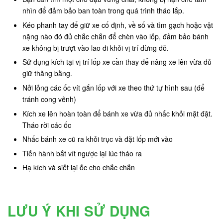
nhìn để đảm bảo ban toàn trong quá trình tháo lắp.
Kéo phanh tay để giữ xe cố định, về số và tìm gạch hoặc vật
nặng nào đó đủ chắc chắn để chèn vào lốp, đảm bảo bánh
xe không bị trượt vào lao đi khỏi vị trí dừng đỗ.
Sử dụng kích tại vị trí lốp xe cần thay để nâng xe lên vừa đủ
giữ thăng bằng.
Nởi lỏng các ốc vít gắn lốp với xe theo thứ tự hình sau (để
tránh cong vênh)
Kích xe lên hoàn toàn để bánh xe vừa đủ nhấc khỏi mặt đật.
Tháo rời các ốc
Nhấc bánh xe cũ ra khỏi trục và đặt lốp mới vào
Tiến hành bắt vít ngược lại lúc tháo ra
Hạ kích và siết lại ốc cho chắc chắn
LƯU Ý KHI SỬ DỤNG