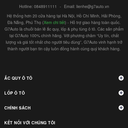
Hotline:
0848911111
-
Email:
lienhe@g7auto.vn
Hệ thống hơn 20 cửa hàng tại Hà Nội, Hồ Chí Minh, Hải Phòng,
Đà Nẵng, Phú Thọ (
Xem chi tiết
) - Hỗ trợ giao hàng toàn quốc.
G7Auto là chuỗi bán lẻ ắc quy, lốp & phụ tùng ô tô. Các sản phẩm
tại G7Auto 100% chính hãng. Với phương châm “Uy tín, chất
lượng và giá tốt nhất cho người tiêu dùng”, G7Auto vinh hạnh trở
thành người bạn tin cậy luôn đồng hành cùng quý khách hàng.
ẮC QUY Ô TÔ
LỐP Ô TÔ
CHÍNH SÁCH
KẾT NỐI VỚI CHÚNG TÔI