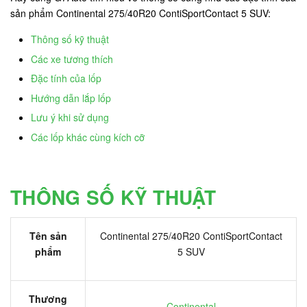
sản phẩm Continental 275/40R20 ContiSportContact 5 SUV:
Thông số kỹ thuật
Các xe tương thích
Đặc tính của lốp
Hướng dẫn lắp lốp
Lưu ý khi sử dụng
Các lốp khác cùng kích cỡ
THÔNG SỐ KỸ THUẬT
Tên sản
Continental 275/40R20 ContiSportContact
phẩm
5 SUV
Thương
Continental