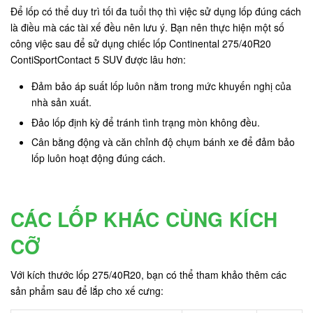
Để lốp có thể duy trì tối đa tuổi thọ thì việc sử dụng lốp đúng cách
là điều mà các tài xế đều nên lưu ý. Bạn nên thực hiện một số
công việc sau để sử dụng chiếc lốp Continental 275/40R20
ContiSportContact 5 SUV được lâu hơn:
Đảm bảo áp suất lốp luôn nằm trong mức khuyến nghị của
nhà sản xuất.
Đảo lốp định kỳ để tránh tình trạng mòn không đều.
Cân bằng động và căn chỉnh độ chụm bánh xe để đảm bảo
lốp luôn hoạt động đúng cách.
CÁC LỐP KHÁC CÙNG KÍCH
CỠ
Với kích thước lốp 275/40R20, bạn có thể tham khảo thêm các
sản phẩm sau để lắp cho xế cưng: