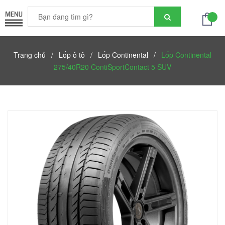
Trang chủ
/
Lốp ô tô
/
Lốp Continental
/
Lốp Continental
275/40R20 ContiSportContact 5 SUV