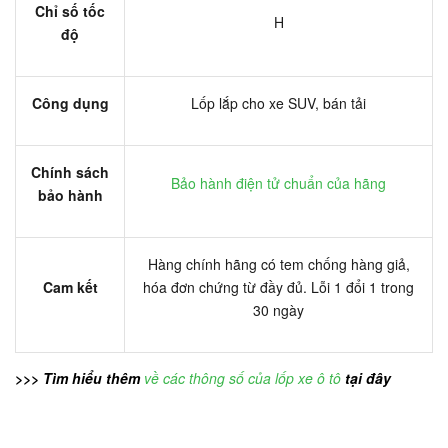
Chỉ số tốc
H
độ
Công dụng
Lốp lắp cho xe SUV, bán tải
Chính sách
Bảo hành điện tử chuẩn của hãng
bảo hành
Hàng chính hãng có tem chống hàng giả,
Cam kết
hóa đơn chứng từ đầy đủ. Lỗi 1 đổi 1 trong
30 ngày
>>> Tìm hiểu thêm
về các thông số của lốp xe ô tô
tại đây