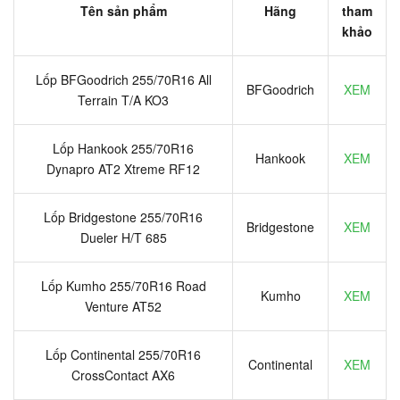
Tên sản phẩm
Hãng
tham
khảo
Lốp BFGoodrich 255/70R16 All
BFGoodrich
XEM
Terrain T/A KO3
Lốp Hankook 255/70R16
Hankook
XEM
Dynapro AT2 Xtreme RF12
Lốp Bridgestone 255/70R16
Bridgestone
XEM
Dueler H/T 685
Lốp Kumho 255/70R16 Road
Kumho
XEM
Venture AT52
Lốp Continental 255/70R16
Continental
XEM
CrossContact AX6