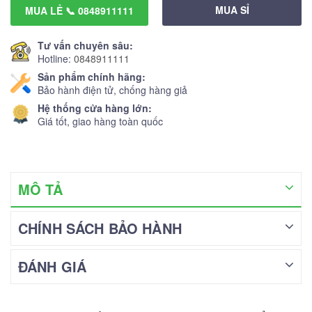
MUA SỈ
MUA LẺ 📞 0848911111
Tư vấn chuyên sâu:
Hotline:
0848911111
Sản phẩm chính hãng:
Bảo hành điện tử, chống hàng giả
Hệ thống cửa hàng lớn:
Giá tốt, giao hàng toàn quốc
MÔ TẢ
CHÍNH SÁCH BẢO HÀNH
ĐÁNH GIÁ