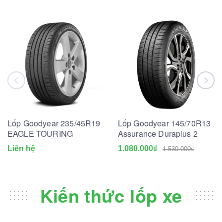
Lốp Goodyear 235/45R19
Lốp Goodyear 145/70R13
EAGLE TOURING
Assurance Duraplus 2
Liên hệ
1.080.000₫
1.530.000₫
Kiến thức lốp xe