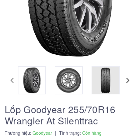
Lốp Goodyear 255/70R16
Wrangler At Silenttrac
Thương hiệu:
Goodyear
|
Tình trạng:
Còn hàng