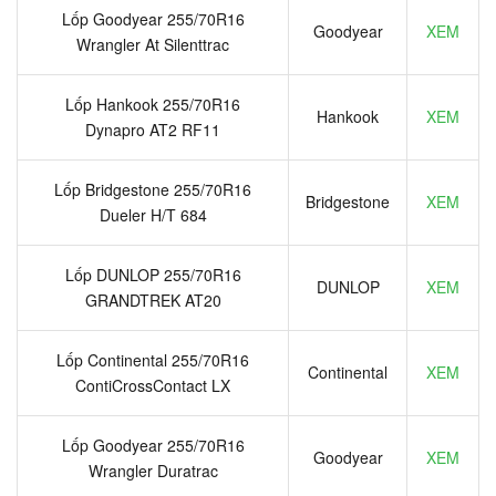
Lốp Goodyear 255/70R16
Goodyear
XEM
Wrangler At Silenttrac
Lốp Hankook 255/70R16
Hankook
XEM
Dynapro AT2 RF11
Lốp Bridgestone 255/70R16
Bridgestone
XEM
Dueler H/T 684
Lốp DUNLOP 255/70R16
DUNLOP
XEM
GRANDTREK AT20
Lốp Continental 255/70R16
Continental
XEM
ContiCrossContact LX
Lốp Goodyear 255/70R16
Goodyear
XEM
Wrangler Duratrac