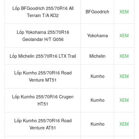
Lốp BFGoodrich 255/70R16 All
BFGoodrich
XEM
Terrain T/A KO2
Lốp Yokohama 255/70R16
Yokohama
XEM
Geolandar H/T G056
Lốp Michelin 255/70R16 LTX Trail
Michelin
XEM
Lốp Kumho 255/70R16 Road
Kumho
XEM
Venture MT51
Lốp Kumho 255/70R16 Crugen
Kumho
XEM
HT51
Lốp Kumho 255/70R16 Road
Kumho
XEM
Venture AT51