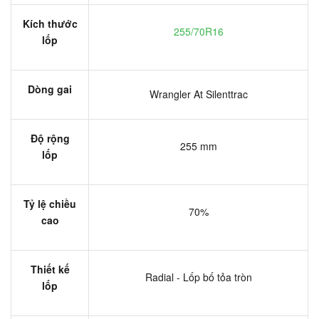
Kích thước
255/70R16
lốp
Dòng gai
Wrangler At Silenttrac
Độ rộng
255 mm
lốp
Tỷ lệ chiều
70%
cao
Thiết kế
Radial - Lốp bố tỏa tròn
lốp