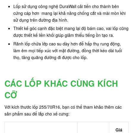
Lốp sử dụng công nghệ DuraWall cải tiến cho thành bên
cứng cáp hơn mang lại khả năng chống cắt và mài mòn khi
sử dụng trên đường địa hình.
Thiết kế góc cạnh đặc biệt mang lại độ bám cao, vai lốp cũng
được thiết kế liền khối giúp giảm thiểu tiếng ồn tạo ra.
Rãnh lốp chứa lớp cao su dày hơn để hấp thụ rung động,
làm êm mọi tiếp xúc với mặt đường, đồng thời kéo dài tuổi
thọ, tăng quãng đường đi được cho lốp.
CÁC LỐP KHÁC CÙNG KÍCH
CỠ
Với kích thước lốp 255/70R16, bạn có thể tham khảo thêm các
sản phẩm sau để lắp cho xế cưng:
Giá