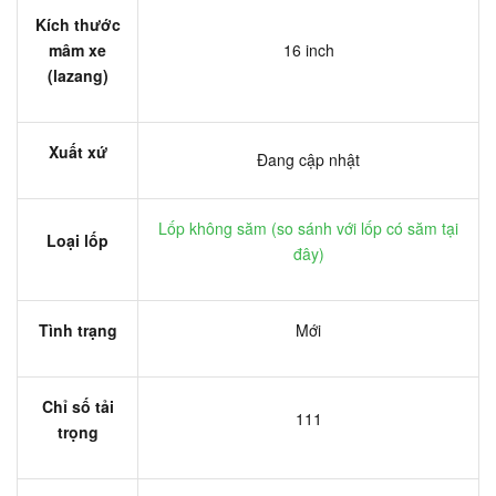
Kích thước
mâm xe
16 inch
(lazang)
Xuất xứ
Đang cập nhật
Lốp không săm (
so sánh với lốp có săm tại
Loại lốp
đây
)
Tình trạng
Mới
Chỉ số tải
111
trọng