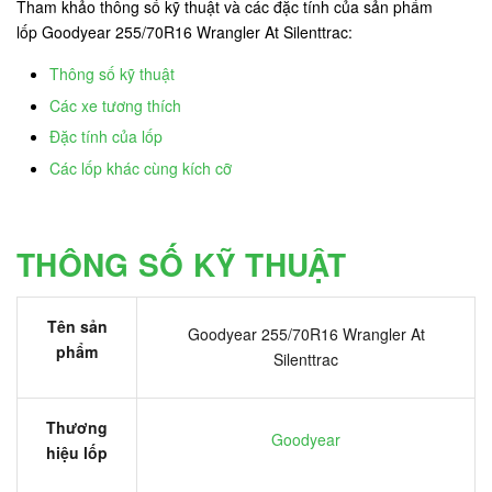
Tham khảo thông số kỹ thuật và các đặc tính của sản phẩm
lốp Goodyear 255/70R16 Wrangler At Silenttrac:
Thông số kỹ thuật
Các xe tương thích
Đặc tính của lốp
Các lốp khác cùng kích cỡ
THÔNG SỐ KỸ THUẬT
Tên sản
Goodyear 255/70R16 Wrangler At
phẩm
Silenttrac
Thương
Goodyear
hiệu lốp