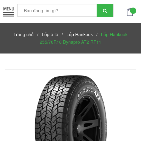
Trang chủ
/
Lốp ô tô
/
Lốp Hankook
/
Lốp Hankook
255/70R16 Dynapro AT2 RF11