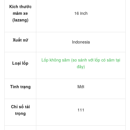
Kích thước
mâm xe
16 inch
(lazang)
Xuất xứ
Indonesia
Lốp không săm (
so sánh với lốp có săm tại
Loại lốp
đây
)
Tình trạng
Mới
Chỉ số tải
111
trọng