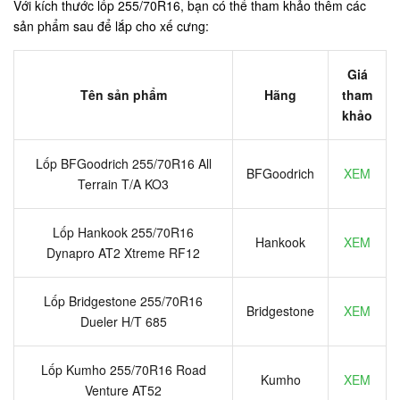
Với kích thước lốp 255/70R16, bạn có thể tham khảo thêm các
sản phẩm sau để lắp cho xế cưng:
Giá
Tên sản phẩm
Hãng
tham
khảo
Lốp BFGoodrich 255/70R16 All
BFGoodrich
XEM
Terrain T/A KO3
Lốp Hankook 255/70R16
Hankook
XEM
Dynapro AT2 Xtreme RF12
Lốp Bridgestone 255/70R16
Bridgestone
XEM
Dueler H/T 685
Lốp Kumho 255/70R16 Road
Kumho
XEM
Venture AT52