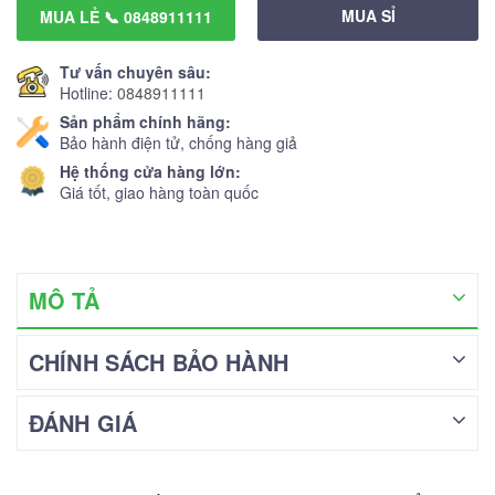
MUA SỈ
MUA LẺ 📞 0848911111
Tư vấn chuyên sâu:
Hotline:
0848911111
Sản phẩm chính hãng:
Bảo hành điện tử, chống hàng giả
Hệ thống cửa hàng lớn:
Giá tốt, giao hàng toàn quốc
MÔ TẢ
CHÍNH SÁCH BẢO HÀNH
ĐÁNH GIÁ