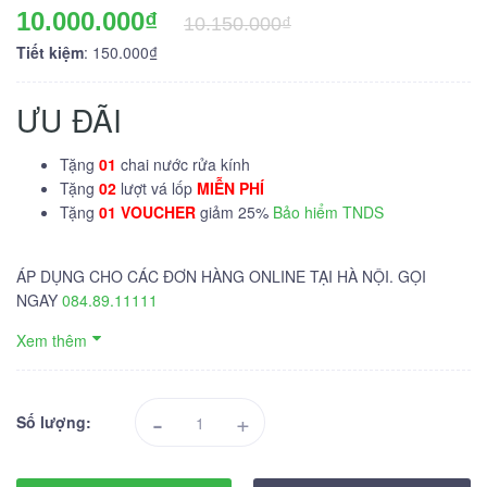
10.000.000₫
10.150.000₫
Tiết kiệm
: 150.000₫
ƯU ĐÃI
Tặng
01
chai nước rửa kính
Tặng
02
lượt vá lốp
MIỄN PHÍ
Tặng
01 VOUCHER
giảm 25%
Bảo hiểm TNDS
ÁP DỤNG CHO CÁC ĐƠN HÀNG ONLINE TẠI HÀ NỘI. GỌI
NGAY
084.89.11111
Xem thêm
-
+
Số lượng: