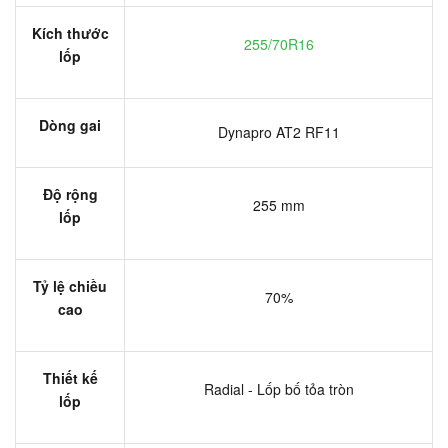
Kích thước
255/70R16
lốp
Dòng gai
Dynapro AT2 RF11
Độ rộng
255 mm
lốp
Tỷ lệ chiều
70%
cao
Thiết kế
Radial - Lốp bố tỏa tròn
lốp