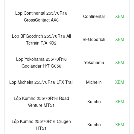
Lốp Continental 255/70R16
Continental
XEM
CrossContact AX6
Lốp BFGoodrich 255/70R16 All
BFGoodrich
XEM
Terrain T/A KO2
Lốp Yokohama 255/70R16
Yokohama
XEM
Geolandar H/T G056
Lốp Michelin 255/70R16 LTX Trail
Michelin
XEM
Lốp Kumho 255/70R16 Road
Kumho
XEM
Venture MT51
Lốp Kumho 255/70R16 Crugen
Kumho
XEM
HT51