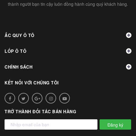
thành người bạn tin cậy luôn đồng hành cùng quý khách hàng.
ẮC QUY Ô TÔ
LỐP Ô TÔ
CHÍNH SÁCH
KẾT NỐI VỚI CHÚNG TÔI
TRỞ THÀNH ĐỐI TÁC BÁN HÀNG
Đăng ký