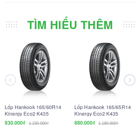
TÌM HIỂU THÊM
Lốp Hankook 165/60R14
Lốp Hankook 165/65R14
Kinergy Eco2 K435
Kinergy Eco2 K435
930.000₫
880.000₫
1.230.000₫
1.180.000₫