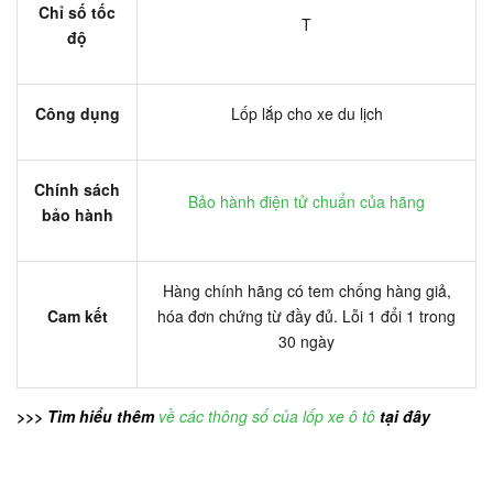
Chỉ số tốc
T
độ
Công dụng
Lốp lắp cho xe du lịch
Chính sách
Bảo hành điện tử chuẩn của hãng
bảo hành
Hàng chính hãng có tem chống hàng giả,
Cam kết
hóa đơn chứng từ đầy đủ. Lỗi 1 đổi 1 trong
30 ngày
>>> Tìm hiểu thêm
về các thông số của lốp xe ô tô
tại đây