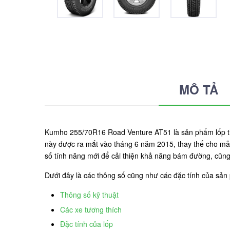
MÔ TẢ
Kumho 255/70R16 Road Venture AT51 là sản phẩm lốp th
này được ra mắt vào tháng 6 năm 2015, thay thế cho mẫu
số tính năng mới để cải thiện khả năng bám đường, cũng 
Dưới đây là các thông số cũng như các đặc tính của s
Thông số kỹ thuật
Các xe tương thích
Đặc tính của lốp