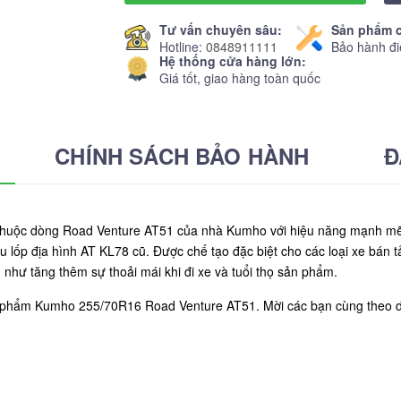
Tư vấn chuyên sâu:
Sản phẩm c
Hotline:
0848911111
Bảo hành đi
Hệ thống cửa hàng lớn:
Giá tốt, giao hàng toàn quốc
CHÍNH SÁCH BẢO HÀNH
Đ
uộc dòng Road Venture AT51 của nhà Kumho với hiệu năng mạnh mẽ c
 lốp địa hình AT KL78 cũ. Được chế tạo đặc biệt cho các loại xe bán
như tăng thêm sự thoải mái khi đi xe và tuổi thọ sản phẩm.
ản phẩm Kumho 255/70R16 Road Venture AT51. Mời các bạn cùng theo d