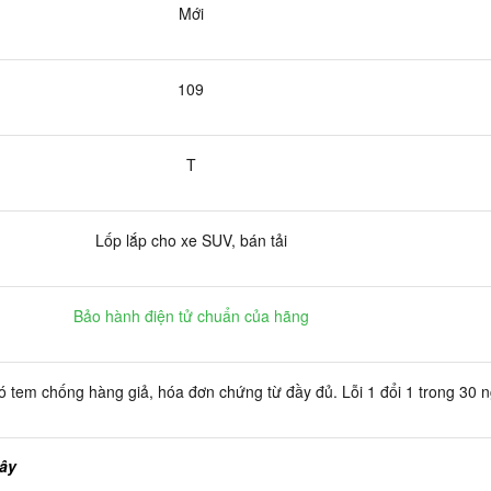
Mới
109
T
Lốp lắp cho xe SUV, bán tải
Bảo hành điện tử chuẩn của hãng
 tem chống hàng giả, hóa đơn chứng từ đầy đủ. Lỗi 1 đổi 1 trong 30 
đây