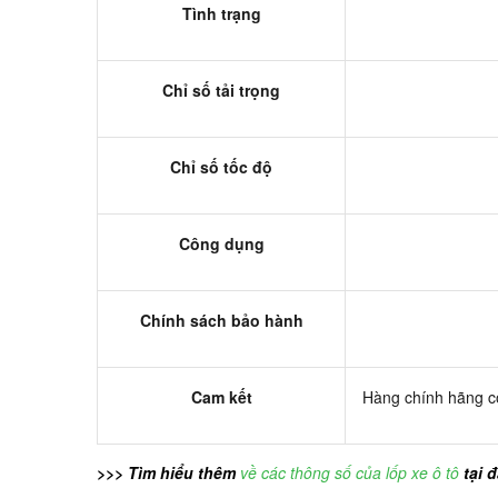
Tình trạng
Chỉ số tải trọng
Chỉ số tốc độ
Công dụng
Chính sách bảo hành
Cam kết
Hàng chính hãng có
>>> Tìm hiểu thêm
về các thông số của lốp xe ô tô
tại 