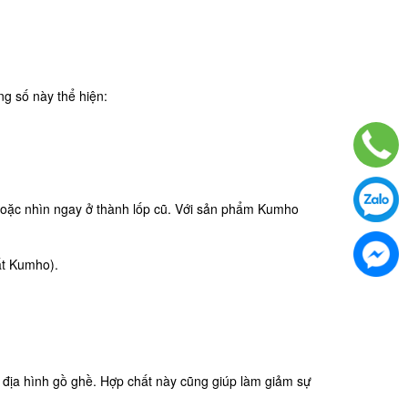
g số này thể hiện:
 hoặc nhìn ngay ở thành lốp cũ. Với sản phẩm Kumho
uất Kumho).
a địa hình gồ ghề. Hợp chất này cũng giúp làm giảm sự