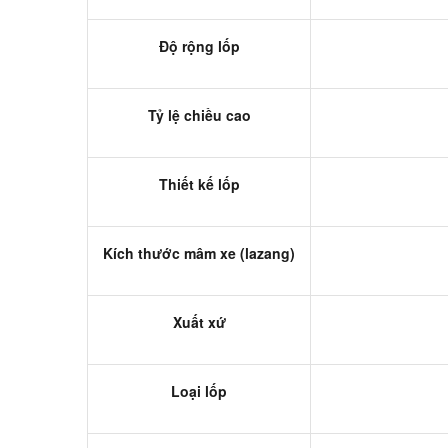
Độ rộng lốp
Tỷ lệ chiều cao
Thiết kế lốp
Kích thước mâm xe (lazang)
Xuất xứ
Loại lốp