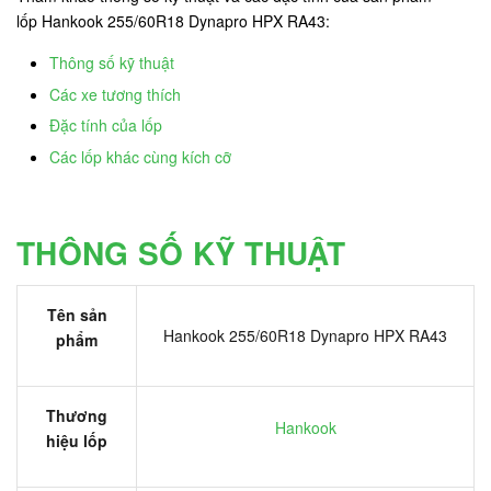
lốp Hankook 255/60R18 Dynapro HPX RA43:
Thông số kỹ thuật
Các xe tương thích
Đặc tính của lốp
Các lốp khác cùng kích cỡ
THÔNG SỐ KỸ THUẬT
Tên sản
Hankook 255/60R18 Dynapro HPX RA43
phẩm
Thương
Hankook
hiệu lốp