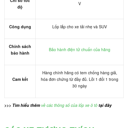
Chỉ số tốc
V
độ
Công dụng
Lốp lắp cho xe tải nhẹ và SUV
Chính sách
Bảo hành điện tử chuẩn của hãng
bảo hành
Hàng chính hãng có tem chống hàng giả,
Cam kết
hóa đơn chứng từ đầy đủ. Lỗi 1 đổi 1 trong
30 ngày
>>> Tìm hiểu thêm
về các thông số của lốp xe ô tô
tại đây