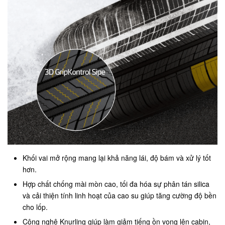
Khối vai mở rộng mang lại khả năng lái, độ bám và xử lý tốt
hơn.
Hợp chất chống mài mòn cao, tối đa hóa sự phân tán silica
và cải thiện tính linh hoạt của cao su giúp tăng cường độ bền
cho lốp.
Công nghệ Knurling giúp làm giảm tiếng ồn vọng lên cabin,