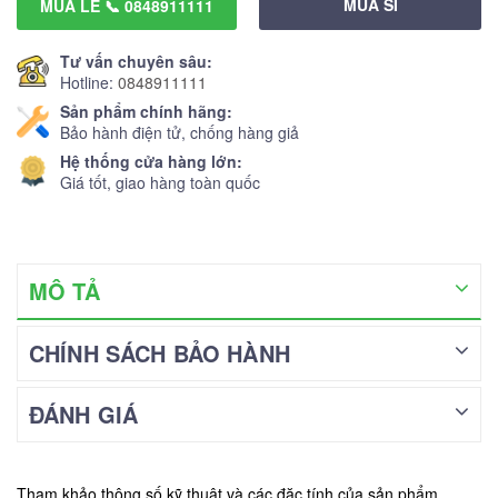
MUA SỈ
MUA LẺ 📞 0848911111
Tư vấn chuyên sâu:
Hotline:
0848911111
Sản phẩm chính hãng:
Bảo hành điện tử, chống hàng giả
Hệ thống cửa hàng lớn:
Giá tốt, giao hàng toàn quốc
MÔ TẢ
CHÍNH SÁCH BẢO HÀNH
ĐÁNH GIÁ
Tham khảo thông số kỹ thuật và các đặc tính của sản phẩm