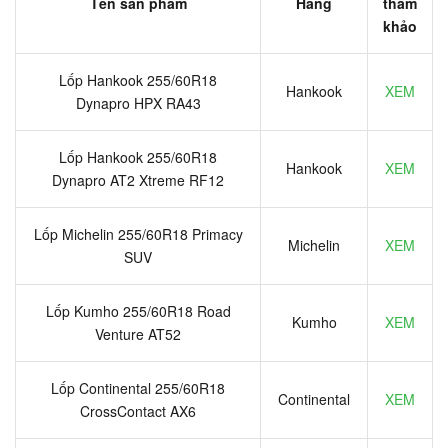
Tên sản phẩm
Hãng
tham
khảo
Lốp Hankook 255/60R18
Hankook
XEM
Dynapro HPX RA43
Lốp Hankook 255/60R18
Hankook
XEM
Dynapro AT2 Xtreme RF12
Lốp Michelin 255/60R18 Primacy
Michelin
XEM
SUV
Lốp Kumho 255/60R18 Road
Kumho
XEM
Venture AT52
Lốp Continental 255/60R18
Continental
XEM
CrossContact AX6