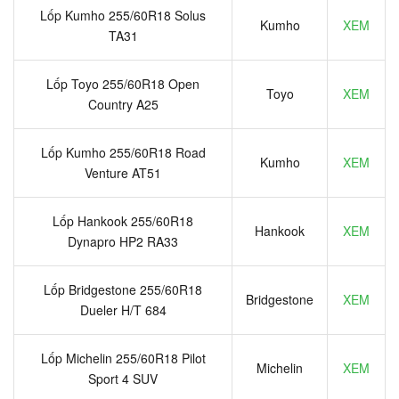
Lốp Kumho 255/60R18 Solus
Kumho
XEM
TA31
Lốp Toyo 255/60R18 Open
Toyo
XEM
Country A25
Lốp Kumho 255/60R18 Road
Kumho
XEM
Venture AT51
Lốp Hankook 255/60R18
Hankook
XEM
Dynapro HP2 RA33
Lốp Bridgestone 255/60R18
Bridgestone
XEM
Dueler H/T 684
Lốp Michelin 255/60R18 Pilot
Michelin
XEM
Sport 4 SUV