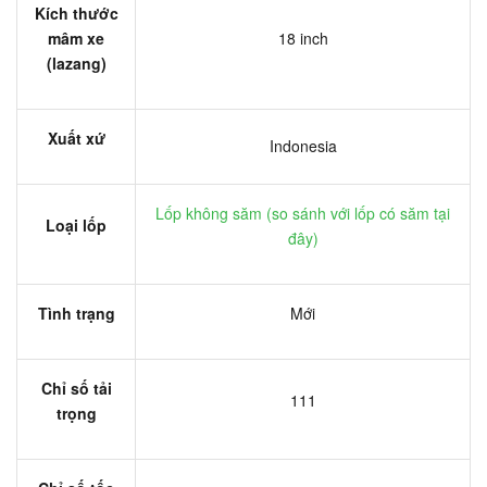
Kích thước
mâm xe
18 inch
(lazang)
Xuất xứ
Indonesia
Lốp không săm (
so sánh với lốp có săm tại
Loại lốp
đây
)
Tình trạng
Mới
Chỉ số tải
111
trọng