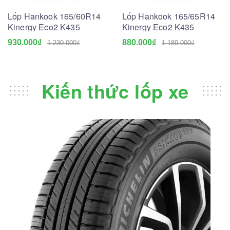
Lốp Hankook 165/60R14
Lốp Hankook 165/65R14
Kinergy Eco2 K435
Kinergy Eco2 K435
930.000₫
880.000₫
1.230.000₫
1.180.000₫
Kiến thức lốp xe