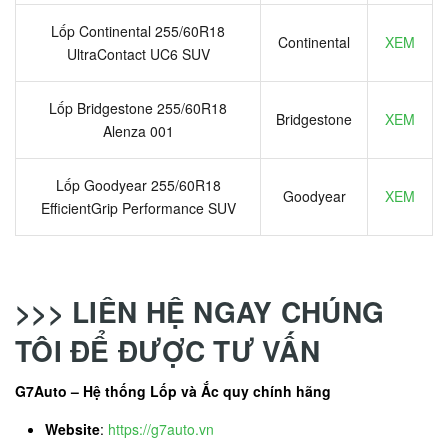
Lốp Continental 255/60R18
Continental
XEM
UltraContact UC6 SUV
Lốp Bridgestone 255/60R18
Bridgestone
XEM
Alenza 001
Lốp Goodyear 255/60R18
Goodyear
XEM
EfficientGrip Performance SUV
>>> LIÊN HỆ NGAY CHÚNG
TÔI ĐỂ ĐƯỢC TƯ VẤN
G7Auto – Hệ thống Lốp và Ắc quy chính hãng
Website
:
https://g7auto.vn