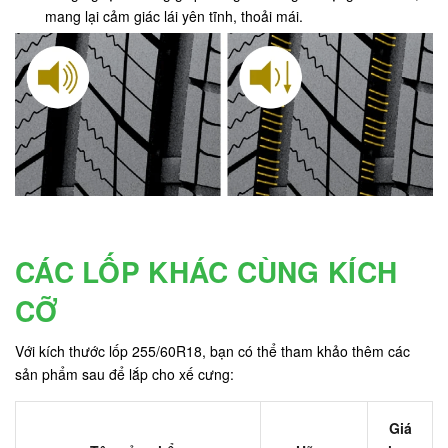
mang lại cảm giác lái yên tĩnh, thoải mái.
CÁC LỐP KHÁC CÙNG KÍCH
CỠ
Với kích thước lốp 255/60R18, bạn có thể tham khảo thêm các
sản phẩm sau để lắp cho xế cưng:
Giá