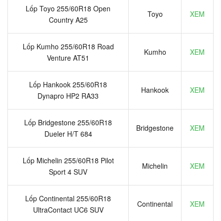
Lốp Toyo 255/60R18 Open
Toyo
XEM
Country A25
Lốp Kumho 255/60R18 Road
Kumho
XEM
Venture AT51
Lốp Hankook 255/60R18
Hankook
XEM
Dynapro HP2 RA33
Lốp Bridgestone 255/60R18
Bridgestone
XEM
Dueler H/T 684
Lốp Michelin 255/60R18 Pilot
Michelin
XEM
Sport 4 SUV
Lốp Continental 255/60R18
Continental
XEM
UltraContact UC6 SUV