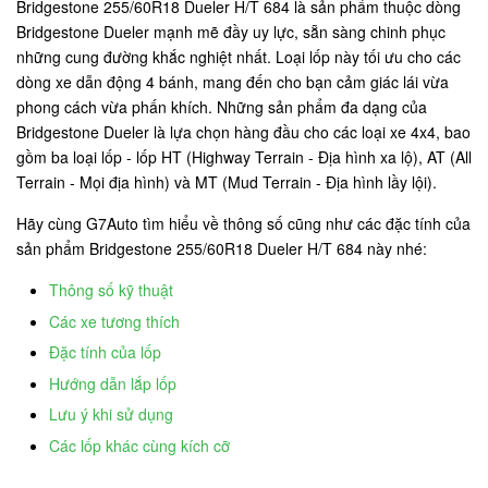
Bridgestone 255/60R18 Dueler H/T 684 là sản phẩm thuộc dòng
Bridgestone Dueler mạnh mẽ đầy uy lực, sẵn sàng chinh phục
những cung đường khắc nghiệt nhất. Loại lốp này tối ưu cho các
dòng xe dẫn động 4 bánh, mang đến cho bạn cảm giác lái vừa
phong cách vừa phấn khích. Những sản phẩm đa dạng của
Bridgestone Dueler là lựa chọn hàng đầu cho các loại xe 4x4, bao
gồm ba loại lốp - lốp HT (Highway Terrain - Địa hình xa lộ), AT (All
Terrain - Mọi địa hình) và MT (Mud Terrain - Địa hình lầy lội).
Hãy cùng G7Auto tìm hiểu về thông số cũng như các đặc tính của
sản phẩm Bridgestone 255/60R18 Dueler H/T 684 này nhé:
Thông số kỹ thuật
Các xe tương thích
Đặc tính của lốp
Hướng dẫn lắp lốp
Lưu ý khi sử dụng
Các lốp khác cùng kích cỡ