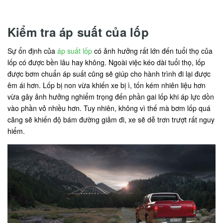
Kiểm tra áp suất của lốp
Sự ổn định của
áp suất lốp
có ảnh hưởng rất lớn đến tuổi thọ của
lốp có được bền lâu hay không. Ngoài việc kéo dài tuổi thọ, lốp
được bơm chuẩn áp suất cũng sẽ giúp cho hành trình đi lại được
êm ái hơn. Lốp bị non vừa khiến xe bị ì, tốn kém nhiên liệu hơn
vừa gây ảnh hưởng nghiểm trọng đến phần gai lốp khi áp lực dồn
vào phần vỏ nhiều hơn. Tuy nhiên, không vì thế mà bơm lốp quá
căng sẽ khiến độ bám đường giảm đi, xe sẽ dễ trơn trượt rất nguy
hiểm.