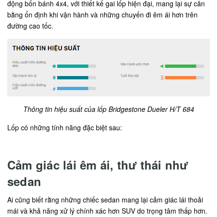
động bốn bánh 4x4, với thiết kế gai lốp hiện đại, mang lại sự cân
bằng ổn định khi vận hành và những chuyến đi êm ái hơn trên
đường cao tốc.
Thông tin hiệu suất của lốp Bridgestone Dueler H/T 684
Lốp có những tính năng đặc biệt sau:
Cảm giác lái êm ái, thư thái như
sedan
Ai cũng biết rằng những chiếc sedan mang lại cảm giác lái thoải
mái và khả năng xử lý chính xác hơn SUV do trọng tâm thấp hơn.