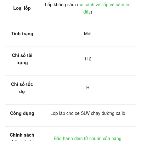
Lốp không săm (
so sánh với lốp có săm tại
Loại lốp
đây
)
Tình trạng
Mới
Chỉ số tải
112
trọng
Chỉ số tốc
H
độ
Công dụng
Lốp lắp cho xe SUV chạy đường xa lộ
Chính sách
Bảo hành điện tử chuẩn của hãng