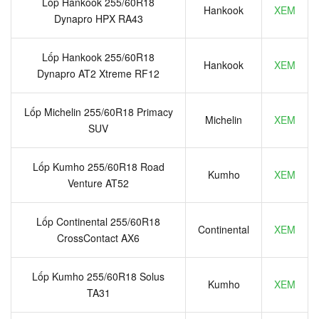
Lốp Hankook 255/60R18
Hankook
XEM
Dynapro HPX RA43
Lốp Hankook 255/60R18
Hankook
XEM
Dynapro AT2 Xtreme RF12
Lốp Michelin 255/60R18 Primacy
Michelin
XEM
SUV
Lốp Kumho 255/60R18 Road
Kumho
XEM
Venture AT52
Lốp Continental 255/60R18
Continental
XEM
CrossContact AX6
Lốp Kumho 255/60R18 Solus
Kumho
XEM
TA31