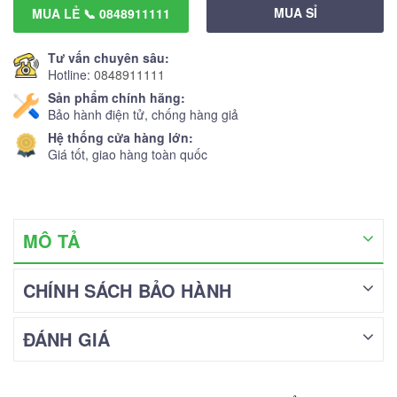
MUA SỈ
MUA LẺ 📞 0848911111
Tư vấn chuyên sâu:
Hotline:
0848911111
Sản phẩm chính hãng:
Bảo hành điện tử, chống hàng giả
Hệ thống cửa hàng lớn:
Giá tốt, giao hàng toàn quốc
MÔ TẢ
CHÍNH SÁCH BẢO HÀNH
ĐÁNH GIÁ