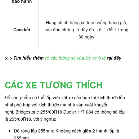
bảo hành
Hàng chính hãng có tem chống hàng giả,
Cam kết
hóa đơn chứng từ đầy đủ. Lỗi 1 đổi 1 trong
30 ngày
>>> Tìm hiểu thêm
về các thông số của lốp xe ô tô
tại đây
CÁC XE TƯƠNG THÍCH
Để sản phẩm có thể lắp vừa với xe của bạn thì kích thước lốp
phải phù hợp với kích thước mà nhà sản xuất khuyến
nghị. Bridgestone 255/60R18 Dueler H/T 684 có thông số lốp
là 255/60R18, với ý nghĩa:
Độ rộng lốp 255mm: Khoảng cách giữa 2 thành lốp là
255mm