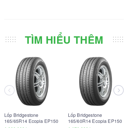
TÌM HIỂU THÊM
Lốp Bridgestone
Lốp Bridgestone
165/65R14 Ecopia EP150
165/60R14 Ecopia EP150