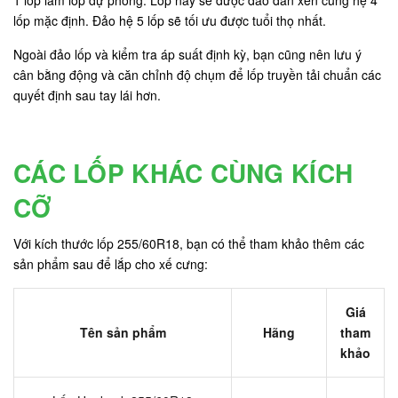
lốp mặc định. Đảo hệ 5 lốp sẽ tối ưu được tuổi thọ nhất.
Ngoài đảo lốp và kiểm tra áp suất định kỳ, bạn cũng nên lưu ý
cân bằng động và căn chỉnh độ chụm để lốp truyền tải chuẩn các
quyết định sau tay lái hơn.
CÁC LỐP KHÁC CÙNG KÍCH
CỠ
Với kích thước lốp 255/60R18, bạn có thể tham khảo thêm các
sản phẩm sau để lắp cho xế cưng:
Giá
Tên sản phẩm
Hãng
tham
khảo