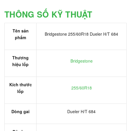
THÔNG SỐ KỸ THUẬT
Tên sản
Bridgestone 255/60R18 Dueler H/T 684
phẩm
Thương
Bridgestone
hiệu lốp
Kích thước
255/60R18
lốp
Dòng gai
Dueler H/T 684