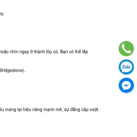
ĩa:
 hoặc nhìn ngay ở thành lốp cũ. Bạn có thể lắp
 Bridgestone).
 đều mang lại hiệu năng mạnh mẽ, sự đẳng cấp vượt