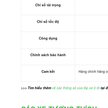
Chỉ số tải trọng
Chỉ số tốc độ
Công dụng
Chính sách bảo hành
Cam kết
Hàng chính hãng có
>>> Tìm hiểu thêm
về các thông số của lốp xe ô tô
tại 