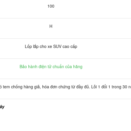
100
H
Lốp lắp cho xe SUV cao cấp
Bảo hành điện tử chuẩn của hãng
 tem chống hàng giả, hóa đơn chứng từ đầy đủ. Lỗi 1 đổi 1 trong 30 
đây