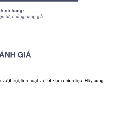
hính hãng:
ện tử, chống hàng giả
ÁNH GIÁ
t trội, linh hoạt và tiết kiệm nhiên liệu. Hãy cùng