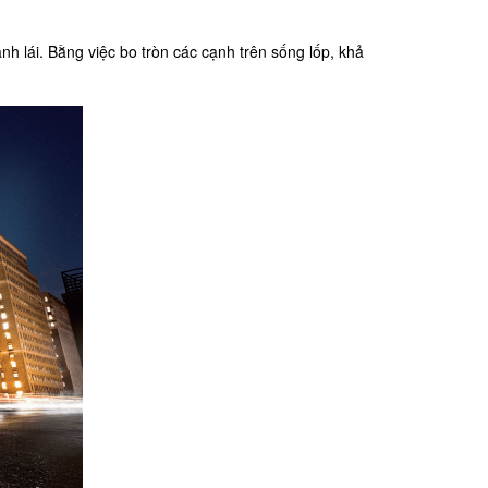
nh lái. Bằng việc bo tròn các cạnh trên sống lốp, khả