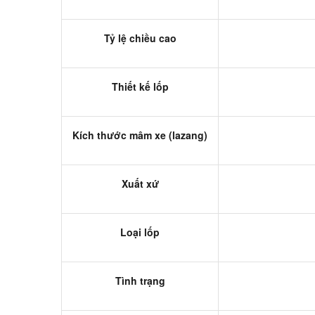
Tỷ lệ chiều cao
Thiết kế lốp
Kích thước mâm xe (lazang)
Xuất xứ
Loại lốp
Tình trạng