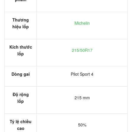
Thương
Michelin
hiệu lốp
Kích thước
215/50R17
lốp
Dòng gai
Pilot Sport 4
Độ rộng
215 mm
lốp
Tỷ lệ chiều
50%
cao