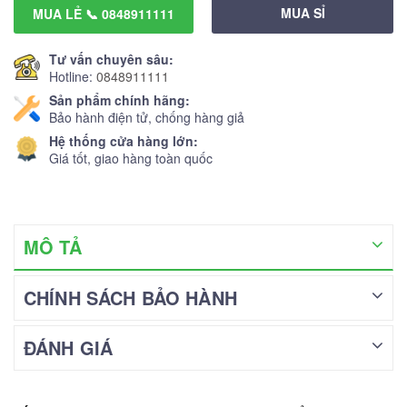
MUA SỈ
MUA LẺ 📞 0848911111
Tư vấn chuyên sâu:
Hotline:
0848911111
Sản phẩm chính hãng:
Bảo hành điện tử, chống hàng giả
Hệ thống cửa hàng lớn:
Giá tốt, giao hàng toàn quốc
MÔ TẢ
CHÍNH SÁCH BẢO HÀNH
ĐÁNH GIÁ