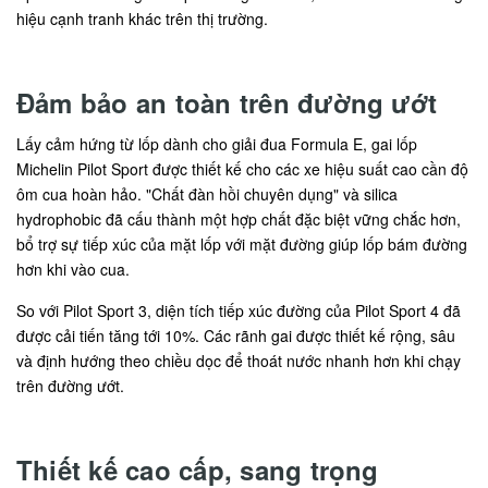
hiệu cạnh tranh khác trên thị trường.
Đảm bảo an toàn trên đường ướt
Lấy cảm hứng từ lốp dành cho giải đua Formula E, gai lốp
Michelin Pilot Sport được thiết kế cho các xe hiệu suất cao cần độ
ôm cua hoàn hảo. "Chất đàn hồi chuyên dụng" và silica
hydrophobic đã cấu thành một hợp chất đặc biệt vững chắc hơn,
bổ trợ sự tiếp xúc của mặt lốp với mặt đường giúp lốp bám đường
hơn khi vào cua.
So với Pilot Sport 3, diện tích tiếp xúc đường của Pilot Sport 4 đã
được cải tiến tăng tới 10%. Các rãnh gai được thiết kế rộng, sâu
và định hướng theo chiều dọc để thoát nước nhanh hơn khi chạy
trên đường ướt.
Thiết kế cao cấp, sang trọng