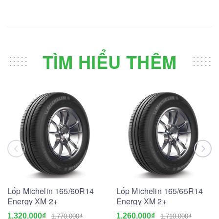
TÌM HIỂU THÊM
Lốp Michelin 165/60R14
Lốp Michelin 165/65R14
Energy XM 2+
Energy XM 2+
1.320.000₫
1.260.000₫
1.770.000₫
1.710.000₫