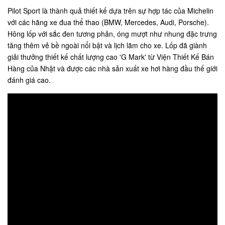
Pilot Sport là thành quả thiết kế dựa trên sự hợp tác của Michelin
với các hãng xe đua thể thao (BMW, Mercedes, Audi, Porsche).
Hông lốp với sắc đen tương phản, óng mượt như nhung đặc trưng
tăng thêm vẻ bề ngoài nổi bật và lịch lãm cho xe. Lốp đã giành
giải thưởng thiết kế chất lượng cao 'G Mark' từ Viện Thiết Kế Bán
Hàng của Nhật và được các nhà sản xuất xe hơi hàng đầu thế giới
đánh giá cao.