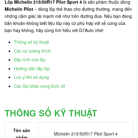
Lốp Michelin 215/50R17 Pilot Sport 4
là sản phẩm thuộc dòng
Michelin Pilot
– dòng lốp thể thao cho đường thường, mang đến
những cảm giác lái mạnh mẽ như trên đường đua. Nếu bạn đang
băn khoăn không biết liệu lốp này có phù hợp với xể cưng của
bạn hay không, hãy cùng tìm hiểu với G7Auto nhé!
Thông số kỹ thuật
Các xe tương thích
Đặc tính của lốp
Hướng dẫn lắp lốp
Lưu ý khi sử dụng
Các lốp khác cùng kích cỡ
THÔNG SỐ KỸ THUẬT
Tên sản
Michelin 215/50R17 Pilot Sport 4
phẩm