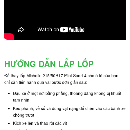
HƯỚNG DẪN LẮP LỐP
Để thay lốp Michelin 215/50R17 Pilot Sport 4 cho ô tô của bạn,
chỉ cần tiến hành qua vài bước đơn giản sau:
Đậu xe ở một nơi bằng phẳng, thoáng đãng không bị khuất
tầm nhìn
Kéo phanh, về số và dùng vật nặng để chèn vào các bánh xe
chống trượt
Kích xe lên và tháo rời các vít