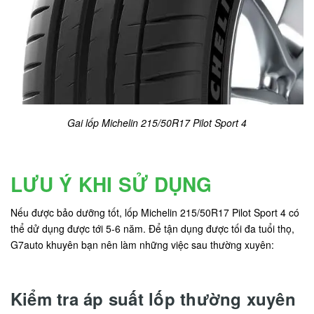
Gai lốp Michelin 215/50R17 Pilot Sport 4
LƯU Ý KHI SỬ DỤNG
Nếu được bảo dưỡng tốt, lốp Michelin 215/50R17 Pilot Sport 4 có
thể dử dụng được tới 5-6 năm. Để tận dụng được tối đa tuổi thọ,
G7auto khuyên bạn nên làm những việc sau thường xuyên:
Kiểm tra áp suất lốp thường xuyên