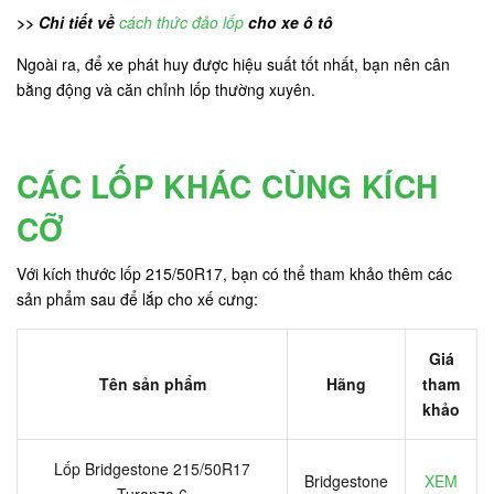
>> Chi tiết về
cách thức đảo lốp
cho xe ô tô
Ngoài ra, để xe phát huy được hiệu suất tốt nhất, bạn nên cân
bằng động và căn chỉnh lốp thường xuyên.
CÁC LỐP KHÁC CÙNG KÍCH
CỠ
Với kích thước lốp 215/50R17, bạn có thể tham khảo thêm các
sản phẩm sau để lắp cho xế cưng:
Giá
Tên sản phẩm
Hãng
tham
khảo
Lốp Bridgestone 215/50R17
Bridgestone
XEM
Turanza 6