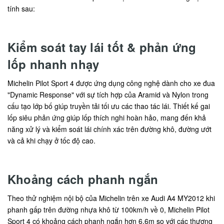
tính sau:
Kiểm soát tay lái tốt & phản ứng
lốp nhanh nhạy
Michelin Pilot Sport 4 được ứng dụng công nghệ dành cho xe đua
"Dynamic Response" với sự tích hợp của Aramid và Nylon trong
cấu tạo lớp bố giúp truyền tải tối ưu các thao tác lái. Thiết kế gai
lốp siêu phản ứng giúp lốp thích nghi hoàn hảo, mang đến khả
năng xử lý và kiểm soát lái chính xác trên đường khô, đường ướt
và cả khi chạy ở tốc độ cao.
Khoảng cách phanh ngắn
Theo thử nghiệm nội bộ của Michelin trên xe Audi A4 MY2012 khi
phanh gấp trên đường nhựa khô từ 100km/h về 0, Michelin Pilot
Sport 4 có khoảng cách phanh ngắn hơn 6,6m so với các thương