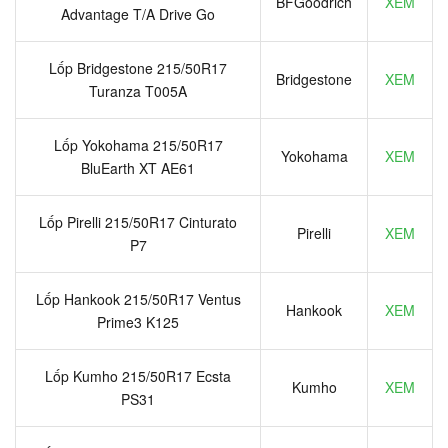
BFGoodrich
XEM
Advantage T/A Drive Go
Lốp Bridgestone 215/50R17
Bridgestone
XEM
Turanza T005A
Lốp Yokohama 215/50R17
Yokohama
XEM
BluEarth XT AE61
Lốp Pirelli 215/50R17 Cinturato
Pirelli
XEM
P7
Lốp Hankook 215/50R17 Ventus
Hankook
XEM
Prime3 K125
Lốp Kumho 215/50R17 Ecsta
Kumho
XEM
PS31