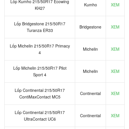
Lốp Kumho 215/50R17 Ecowing
Kumho
XEM
KH27
Lốp Bridgestone 215/50R17
Bridgestone
XEM
Turanza ER33
Lốp Michelin 215/50R17 Primacy
Michelin
XEM
4
Lốp Michelin 215/50R17 Pilot
Michelin
XEM
Sport 4
Lốp Continental 215/50R17
Continental
XEM
ContiMaxContact MC5
Lốp Continental 215/50R17
Continental
XEM
UltraContact UC6