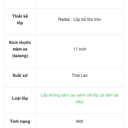
Thiết kế
Radial - Lốp bố tỏa tròn
lốp
Kích thước
mâm xe
17 inch
(lazang)
Xuất xứ
Thái Lan
Lốp không săm (
so sánh với lốp có săm tại
Loại lốp
đây
)
Tình trạng
Mới