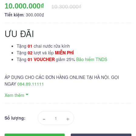
10.000.000₫
10.300.000₫
Tiết kiệm
: 300.000₫
ƯU ĐÃI
Tặng
01
chai nước rửa kính
Tặng
02
lượt vá lốp
MIỄN PHÍ
Tặng
01 VOUCHER
giảm 25%
Bảo hiểm TNDS
ÁP DỤNG CHO CÁC ĐƠN HÀNG ONLINE TẠI HÀ NỘI. GỌI
NGAY
084.89.11111
Xem thêm
-
+
Số lượng: