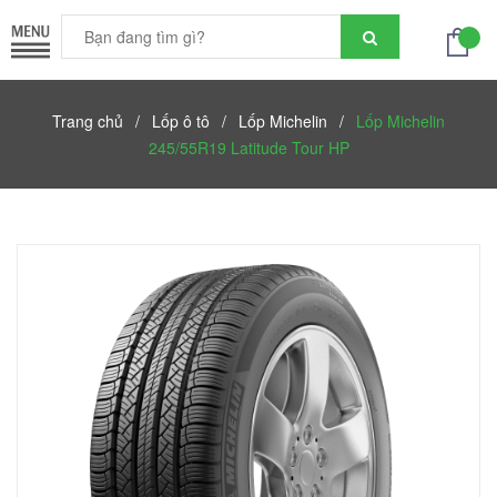
Trang chủ
/
Lốp ô tô
/
Lốp Michelin
/
Lốp Michelin
245/55R19 Latitude Tour HP