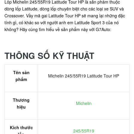
Lốp Michelin 245/55R19 Latitude Tour HP là sản phẩm thuộc
dòng lốp Latitude, dòng lốp chuyên biệt cho các loại xe SUV và
Crossover. Vầy mã gai Latitude Tour HP sẽ mang lại những đặc
tính gì, có khác so với người anh em Latitude Sport 3 của nó
không? Hãy cùng tìm hiểu về sản phẩm này với G7Auto:
THÔNG SỐ KỸ THUẬT
Tên sản
Michelin 245/55R19 Latitude Tour HP
phẩm
Thương
Michelin
hiệu
Kích thước
245/55R19