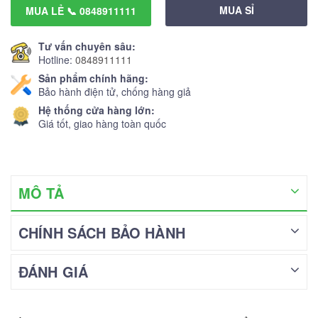
MUA SỈ
MUA LẺ 📞 0848911111
Tư vấn chuyên sâu:
Hotline:
0848911111
Sản phẩm chính hãng:
Bảo hành điện tử, chống hàng giả
Hệ thống cửa hàng lớn:
Giá tốt, giao hàng toàn quốc
MÔ TẢ
CHÍNH SÁCH BẢO HÀNH
ĐÁNH GIÁ