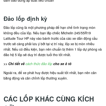
đảm bảo đúng áp suất tiêu chuẩn
Đảo lốp định kỳ
Đảo lốp cũng là một phương pháp để hạn chế tình trạng mòn
không đều của lốp. Nếu bạn lắp chiếc Michelin 245/55R19
Latitude Tour HP này vào bánh trước của các xe dẫn động cầu
trước sẽ càng phải lưu ý bởi tại vị trí này, lốp xe bị mòn nhiều
nhất. Nếu có điều kiện, bạn nên chuẩn bị thêm 1 lốp dự phòng và
đảo hệ 5 lốp sẽ duy trì được tuổi tho tốt nhất.
>> Chi tiết về
cách thức đảo lốp
cho xe ô tô
Ngoài ra, để xe phát huy được hiệu suất tốt nhất, bạn nên cân
bằng động và căn chỉnh lốp thường xuyên.
CÁC LỐP KHÁC CÙNG KÍCH