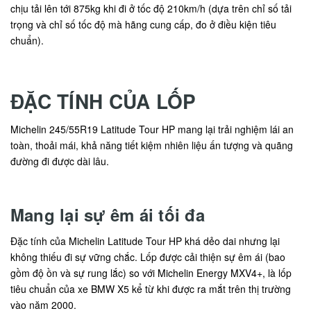
chịu tải lên tới 875kg khi đi ở tốc độ 210km/h (dựa trên chỉ số tải
trọng và chỉ số tốc độ mà hãng cung cấp, đo ở điều kiện tiêu
chuẩn).
ĐẶC TÍNH CỦA LỐP
Michelin 245/55R19 Latitude Tour HP mang lại trải nghiệm lái an
toàn, thoải mái, khả năng tiết kiệm nhiên liệu ấn tượng và quãng
đường đi được dài lâu.
Mang lại sự êm ái tối đa
Đặc tính của Michelin Latitude Tour HP khá dẻo dai nhưng lại
không thiếu đi sự vững chắc. Lốp được cải thiện sự êm ái (bao
gồm độ ồn và sự rung lắc) so với Michelin Energy MXV4+, là lốp
tiêu chuẩn của xe BMW X5 kể từ khi được ra mắt trên thị trường
vào năm 2000.