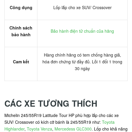
Công dụng
Lốp lắp cho xe SUV/ Crossover
Chính sách
Bảo hành điện tử chuẩn của hãng
bảo hành
Hàng chính hãng có tem chống hàng giả,
Cam kết
hóa đơn chứng từ đầy đủ. Lỗi 1 đổi 1 trong
30 ngày
CÁC XE TƯƠNG THÍCH
Michelin 245/55R19 Latitude Tour HP phù hợp lắp cho các xe
SUV/ Crossover có kích cỡ bánh là 245/55R19 như:
Toyota
Highlander
,
Toyota Venza
,
Mercedess GLC300
. Lốp cho khả năng