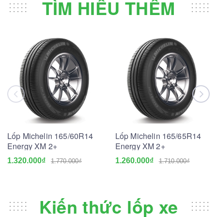
TÌM HIỂU THÊM
Lốp Michelin 165/60R14
Lốp Michelin 165/65R14
Energy XM 2+
Energy XM 2+
1.320.000₫
1.260.000₫
1.770.000₫
1.710.000₫
Kiến thức lốp xe