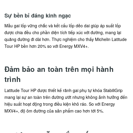
Sự bền bỉ đáng kinh ngạc
Mẫu gai lốp vững chắc và kết cấu lốp dẻo dai giúp áp suất lốp
được chia đều cho phần diện tích tiếp xúc với đường, mang lại
quãng đường đi dài hơn. Thực nghiệm cho thấy Michelin Latitude
Tour HP bền hơn 20% so với Energy MXV4+.
Đảm bảo an toàn trên mọi hành
trình
Latitude Tour HP được thiết kế rãnh gai phụ tự khóa StabiliGrip
mang lại sự an toàn trên đường ướt nhưng không ảnh hưởng đến
hiệu suất hoạt động trong điều kiện khô ráo. So với Energy
MXV4+, độ ôm đường của sản phẩm cao hơn tới 5%.