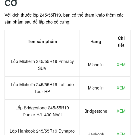
CỠ
Với kích thước lốp 245/55R19, bạn có thể tham khảo thêm các
sản phẩm sau để lắp cho xế cưng:
Chi
Tên sản phẩm
Hãng
tiết
Lốp Michelin 245/55R19 Primacy
Michelin
XEM
SUV
Lốp Michelin 245/55R19 Latitude
Michelin
XEM
Tour HP
Lốp Bridgestone 245/55R19
Bridgestone
XEM
Dueler H/L 400 Nhật
Lốp Hankook 245/55R19 Dynapro
Hankook
XEM