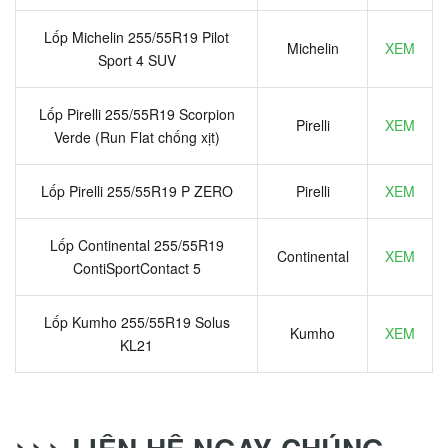
Lốp Michelin 255/55R19 Pilot
Michelin
XEM
Sport 4 SUV
Lốp Pirelli 255/55R19 Scorpion
Pirelli
XEM
Verde (Run Flat chống xịt)
Lốp Pirelli 255/55R19 P ZERO
Pirelli
XEM
Lốp Continental 255/55R19
Continental
XEM
ContiSportContact 5
Lốp Kumho 255/55R19 Solus
Kumho
XEM
KL21