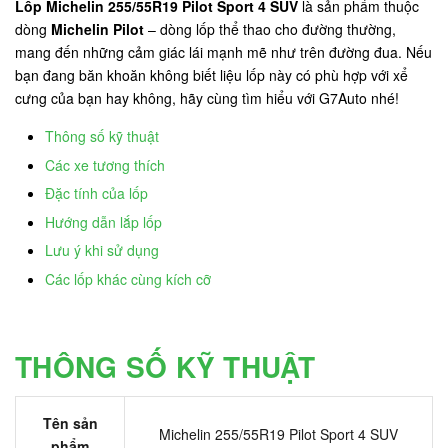
Lốp Michelin 255/55R19 Pilot Sport 4 SUV
là sản phẩm thuộc
dòng
Michelin Pilot
– dòng lốp thể thao cho đường thường,
mang đến những cảm giác lái mạnh mẽ như trên đường đua. Nếu
bạn đang băn khoăn không biết liệu lốp này có phù hợp với xể
cưng của bạn hay không, hãy cùng tìm hiểu với G7Auto nhé!
Thông số kỹ thuật
Các xe tương thích
Đặc tính của lốp
Hướng dẫn lắp lốp
Lưu ý khi sử dụng
Các lốp khác cùng kích cỡ
THÔNG SỐ KỸ THUẬT
Tên sản
Michelin 255/55R19 Pilot Sport 4 SUV
phẩm