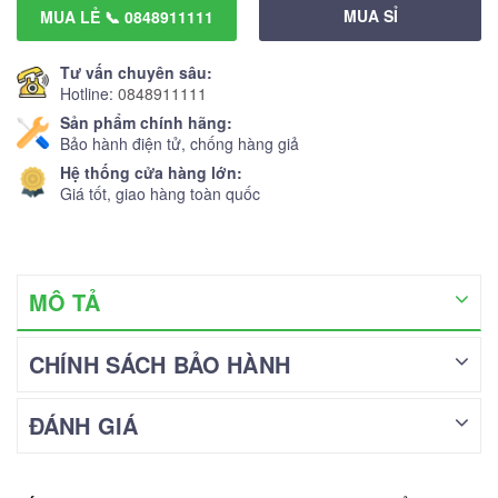
MUA SỈ
MUA LẺ 📞 0848911111
Tư vấn chuyên sâu:
Hotline:
0848911111
Sản phẩm chính hãng:
Bảo hành điện tử, chống hàng giả
Hệ thống cửa hàng lớn:
Giá tốt, giao hàng toàn quốc
MÔ TẢ
CHÍNH SÁCH BẢO HÀNH
ĐÁNH GIÁ