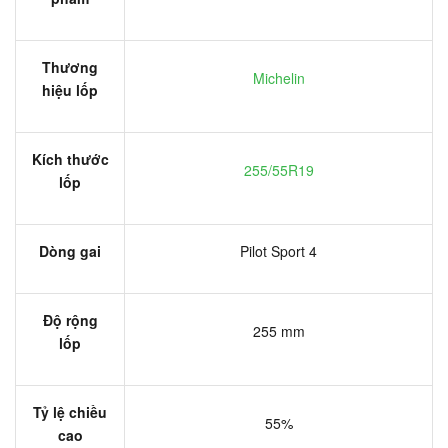
Thương
Michelin
hiệu lốp
Kích thước
255/55R19
lốp
Dòng gai
Pilot Sport 4
Độ rộng
255 mm
lốp
Tỷ lệ chiều
55%
cao