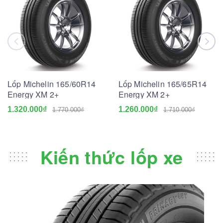
Lốp Michelin 165/60R14
Lốp Michelin 165/65R14
Energy XM 2+
Energy XM 2+
1.320.000₫
1.260.000₫
1.770.000₫
1.710.000₫
Kiến thức lốp xe