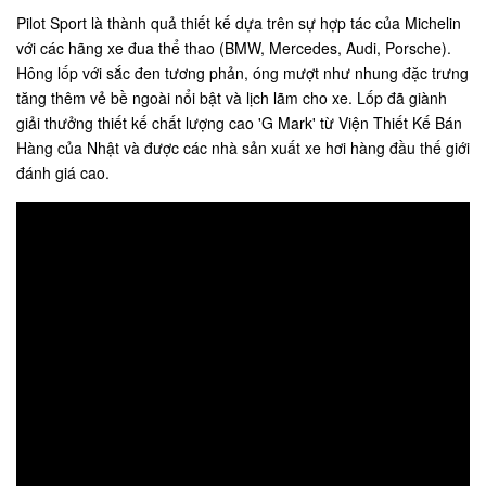
Pilot Sport là thành quả thiết kế dựa trên sự hợp tác của Michelin
với các hãng xe đua thể thao (BMW, Mercedes, Audi, Porsche).
Hông lốp với sắc đen tương phản, óng mượt như nhung đặc trưng
tăng thêm vẻ bề ngoài nổi bật và lịch lãm cho xe. Lốp đã giành
giải thưởng thiết kế chất lượng cao 'G Mark' từ Viện Thiết Kế Bán
Hàng của Nhật và được các nhà sản xuất xe hơi hàng đầu thế giới
đánh giá cao.