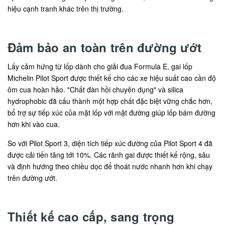
hiệu cạnh tranh khác trên thị trường.
Đảm bảo an toàn trên đường ướt
Lấy cảm hứng từ lốp dành cho giải đua Formula E, gai lốp
Michelin Pilot Sport được thiết kế cho các xe hiệu suất cao cần độ
ôm cua hoàn hảo. "Chất đàn hồi chuyên dụng" và silica
hydrophobic đã cấu thành một hợp chất đặc biệt vững chắc hơn,
bổ trợ sự tiếp xúc của mặt lốp với mặt đường giúp lốp bám đường
hơn khi vào cua.
So với Pilot Sport 3, diện tích tiếp xúc đường của Pilot Sport 4 đã
được cải tiến tăng tới 10%. Các rãnh gai được thiết kế rộng, sâu
và định hướng theo chiều dọc để thoát nước nhanh hơn khi chạy
trên đường ướt.
Thiết kế cao cấp, sang trọng