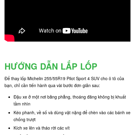
HƯỚNG DẪN LẮP LỐP
Để thay lốp Michelin 255/55R19 Pilot Sport 4 SUV cho ô tô của
bạn, chỉ cần tiến hành qua vài bước đơn giản sau:
Đậu xe ở một nơi bằng phẳng, thoáng đãng không bị khuất
tầm nhìn
Kéo phanh, về số và dùng vật nặng để chèn vào các bánh xe
chống trượt
Kích xe lên và tháo rời các vít