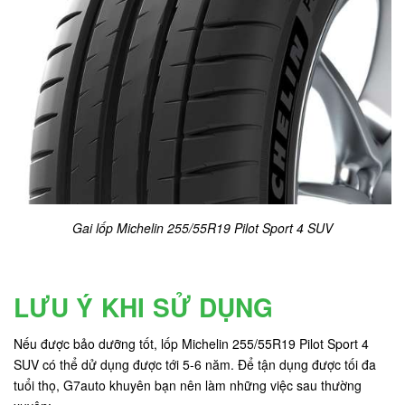
Gai lốp Michelin 255/55R19 Pilot Sport 4 SUV
LƯU Ý KHI SỬ DỤNG
Nếu được bảo dưỡng tốt, lốp Michelin 255/55R19 Pilot Sport 4
SUV có thể dử dụng được tới 5-6 năm. Để tận dụng được tối đa
tuổi thọ, G7auto khuyên bạn nên làm những việc sau thường