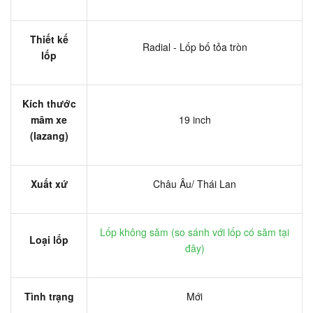
Thiết kế
Radial - Lốp bố tỏa tròn
lốp
Kích thước
mâm xe
19 inch
(lazang)
Xuất xứ
Châu Âu/ Thái Lan
Lốp không săm (
so sánh với lốp có săm tại
Loại lốp
đây
)
Tình trạng
Mới