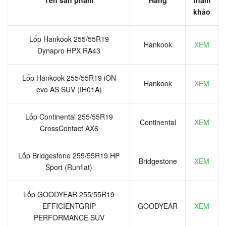
Tên sản phẩm
Hãng
tham
khảo
Lốp Hankook 255/55R19
Hankook
XEM
Dynapro HPX RA43
Lốp Hankook 255/55R19 iON
Hankook
XEM
evo AS SUV (IH01A)
Lốp Continental 255/55R19
Continental
XEM
CrossContact AX6
Lốp Bridgestone 255/55R19 HP
Bridgestone
XEM
Sport (Runflat)
Lốp GOODYEAR 255/55R19
EFFICIENTGRIP
GOODYEAR
XEM
PERFORMANCE SUV