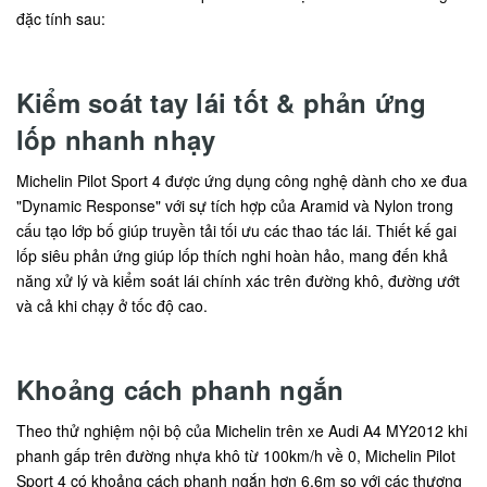
đặc tính sau:
Kiểm soát tay lái tốt & phản ứng
lốp nhanh nhạy
Michelin Pilot Sport 4 được ứng dụng công nghệ dành cho xe đua
"Dynamic Response" với sự tích hợp của Aramid và Nylon trong
cấu tạo lớp bố giúp truyền tải tối ưu các thao tác lái. Thiết kế gai
lốp siêu phản ứng giúp lốp thích nghi hoàn hảo, mang đến khả
năng xử lý và kiểm soát lái chính xác trên đường khô, đường ướt
và cả khi chạy ở tốc độ cao.
Khoảng cách phanh ngắn
Theo thử nghiệm nội bộ của Michelin trên xe Audi A4 MY2012 khi
phanh gấp trên đường nhựa khô từ 100km/h về 0, Michelin Pilot
Sport 4 có khoảng cách phanh ngắn hơn 6,6m so với các thương