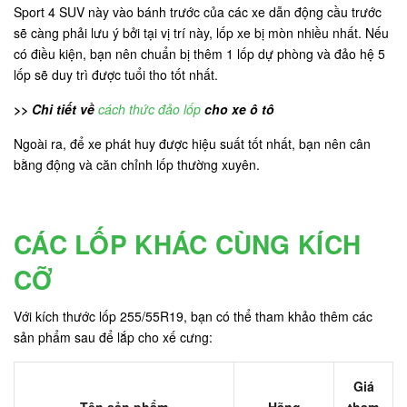
Sport 4 SUV này vào bánh trước của các xe dẫn động cầu trước
sẽ càng phải lưu ý bởi tại vị trí này, lốp xe bị mòn nhiều nhất. Nếu
có điều kiện, bạn nên chuẩn bị thêm 1 lốp dự phòng và đảo hệ 5
lốp sẽ duy trì được tuổi tho tốt nhất.
>> Chi tiết về
cách thức đảo lốp
cho xe ô tô
Ngoài ra, để xe phát huy được hiệu suất tốt nhất, bạn nên cân
bằng động và căn chỉnh lốp thường xuyên.
CÁC LỐP KHÁC CÙNG KÍCH
CỠ
Với kích thước lốp 255/55R19, bạn có thể tham khảo thêm các
sản phẩm sau để lắp cho xế cưng:
Giá