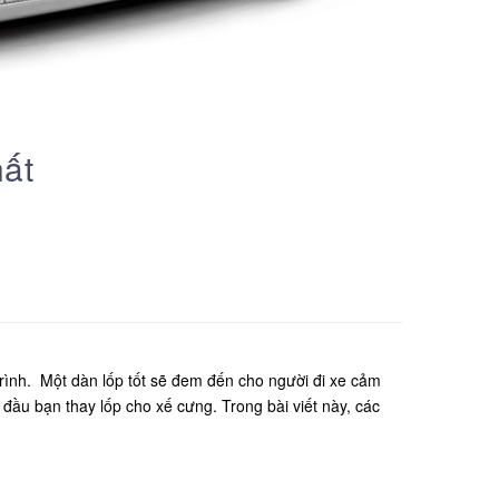
hất
 trình. Một dàn lốp tốt sẽ đem đến cho người đi xe cảm
 đầu bạn thay lốp cho xế cưng. Trong bài viết này, các