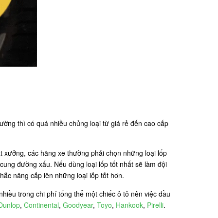
ường thì có quá nhiều chủng loại từ giá rẻ đến cao cấp
ất xưởng, các hãng xe thường phải chọn những loại lốp
cung đường xấu. Nếu dùng loại lốp tốt nhất sẽ làm đội
hắc nâng cấp lên những loại lốp tốt hơn.
hiều trong chi phí tổng thể một chiếc ô tô nên việc đầu
Dunlop
,
Continental
,
Goodyear
,
Toyo
,
Hankook
,
Pirelli
.