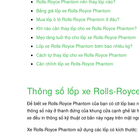
Rolls-Royce Phantom nên thay lốp nào?
Bảng giá lốp xe Rolls-Royce Phantom
Mua lốp ô tô Rolls-Royce Phantom ở đâu?
Khi nào cần thay lốp cho xe Rolls-Royce Phantom?
Mẹo tăng tuổi thọ cho lốp xe Rolls-Royce Phantom
Lốp xe Rolls-Royce Phantom bơm bao nhiêu kg?
Cách tự thay lốp cho xe Rolls-Royce Phantom
Cân chỉnh lốp xe Rolls-Royce Phantom
Thông số lốp xe Rolls-Roy
Để biết xe Rolls-Royce Phantom của bạn có cỡ lốp bao n
thông số này ở thanh đứng của khung cửa cạnh ghế lái h
xe đều in thông số kỹ thuật cơ bản này ngay trên mặt ngo
Xe Rolls-Royce Phantom sử dụng các lốp có kích thước: