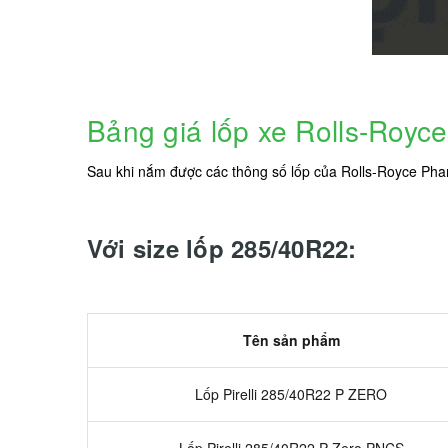
Bảng giá lốp xe Rolls-Royc
Sau khi nắm được các thông số lốp của Rolls-Royce Pha
Với size lốp 285/40R22:
Tên sản phẩm
Lốp Pirelli 285/40R22 P ZERO