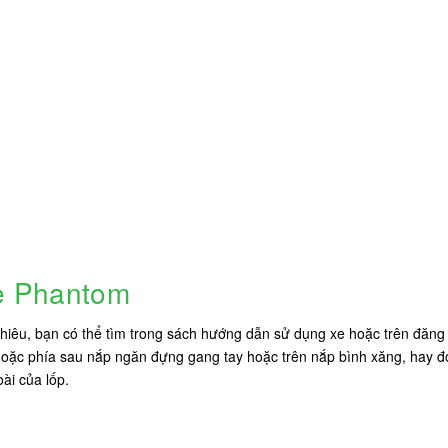
ce Phantom
hiêu, bạn có thể tìm trong sách hướng dẫn sử dụng xe hoặc trên đăng 
oặc phía sau nắp ngăn đựng gang tay hoặc trên nắp bình xăng, hay đơn 
ài của lốp.