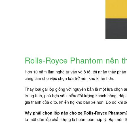
Rolls-Royce Phantom nên t
Hơn 10 năm làm nghề tư vấn về ô tô, tôi nhận thấy phần l
càng làm cho việc chọn lựa trở nên khó khăn hơn.
Thay loại gai lốp giống với nguyên bản là một lựa chọn 
trung tính, phù hợp với nhiều đối tượng khách hàng, đáp
giá thành của ô tô, khiến họ khó bán xe hơn. Do đó khi 
Vậy phải chọn lốp nào cho xe Rolls-Royce Phantom
tư một dàn lốp chất lượng là hoàn toàn hợp lý. Bạn nên 