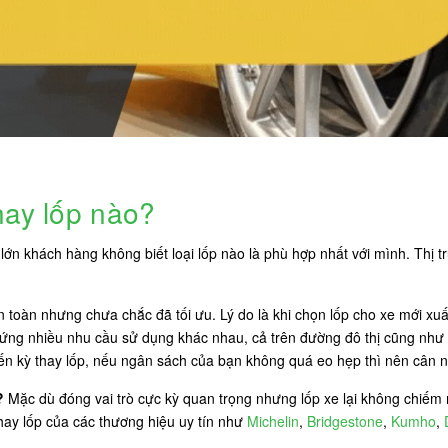
hay lốp nào?
ớn khách hàng không biết loại lốp nào là phù hợp nhất với mình. Thị tr
an toàn nhưng chưa chắc đã tối ưu. Lý do là khi chọn lốp cho xe mới xu
 ứng nhiều nhu cầu sử dụng khác nhau, cả trên đường đô thị cũng như 
đến kỳ thay lốp, nếu ngân sách của bạn không quá eo hẹp thì nên cân n
?
Mặc dù đóng vai trò cực kỳ quan trọng nhưng lốp xe lại không chiếm n
thay lốp của các thương hiệu uy tín như
Michelin
,
Bridgestone
,
Kumho
,