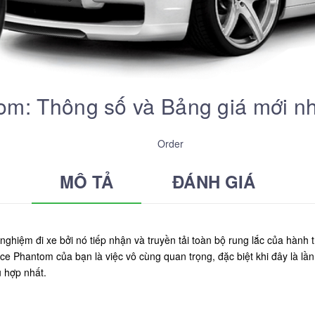
om: Thông số và Bảng giá mới n
Order
MÔ TẢ
ĐÁNH GIÁ
nghiệm đi xe bởi nó tiếp nhận và truyền tải toàn bộ rung lắc của hành
ce Phantom của bạn là việc vô cùng quan trọng, đặc biệt khi đây là lần
 hợp nhất.