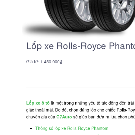
Lốp xe Rolls-Royce Phant
Giá từ: 1.450.000₫
Lốp xe ô tô
là một trong những yếu tố tác động đến trải 
giác thoải mái. Do đó, chọn đúng lốp cho chiếc Rolls-Roy
chuyên gia của
G7Auto
sẽ giúp bạn đưa ra lựa chọn phù
Thông số lốp xe Rolls-Royce Phantom