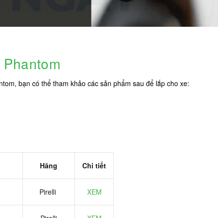
e Phantom
ntom, bạn có thể tham khảo các sản phẩm sau để lắp cho xe:
Hãng
Chi tiết
Pirelli
XEM