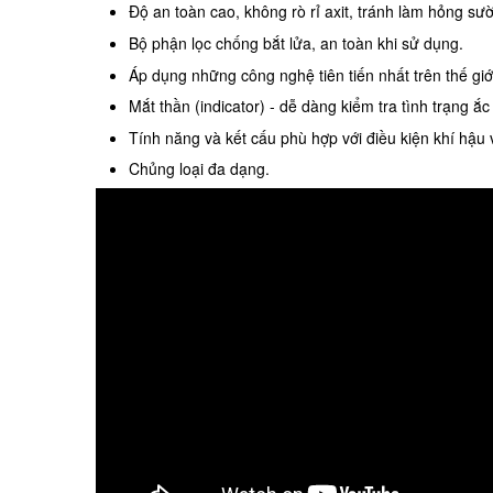
Độ an toàn cao, không rò rỉ axit, tránh làm hỏng sư
Bộ phận lọc chống bắt lửa, an toàn khi sử dụng.
Áp dụng những công nghệ tiên tiến nhất trên thế giớ
Mắt thần (indicator) - dễ dàng kiểm tra tình trạng ắc
Tính năng và kết cấu phù hợp với điều kiện khí hậu 
Chủng loại đa dạng.