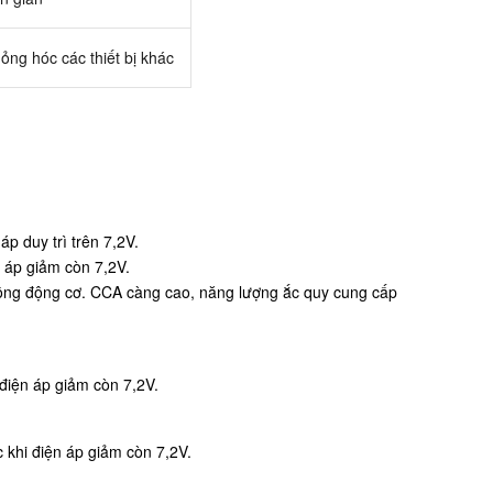
hỏng hóc các thiết bị khác
p duy trì trên 7,2V.
n áp giảm còn 7,2V.
 động động cơ. CCA càng cao, năng lượng ắc quy cung cấp
điện áp giảm còn 7,2V.
 khi điện áp giảm còn 7,2V.