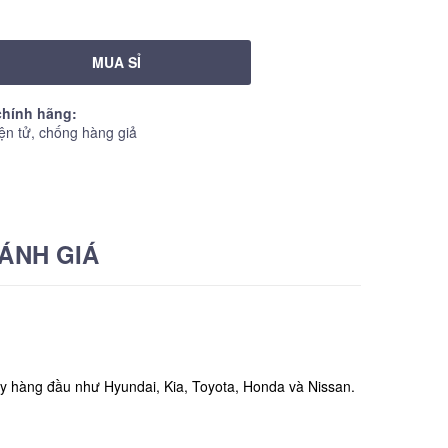
MUA SỈ
hính hãng:
ện tử, chống hàng giả
ÁNH GIÁ
 ty hàng đầu như Hyundai, Kia, Toyota, Honda và Nissan.