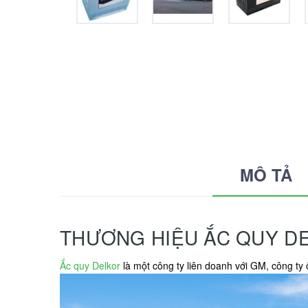
MÔ TẢ
THƯƠNG HIỆU ẮC QUY D
Ắc quy Delkor
là một công ty liên doanh với GM, công ty