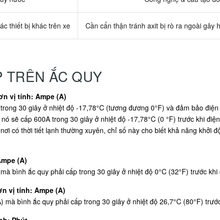
ác thiết bị khác trên xe
Cần cẩn thận tránh axit bị rò ra ngoài gây 
P TRÊN ẮC QUY
n vị tính: Ampe (A)
rong 30 giây ở nhiệt độ -17,78°C (tương đương 0°F) và đảm bảo điện á
 nó sẽ cấp 600A trong 30 giây ở nhiệt độ -17,78°C (0 °F) trước khi điệ
nơi có thời tiết lạnh thường xuyên, chỉ số này cho biết khả năng khởi
Ampe (A)
 bình ắc quy phải cấp trong 30 giây ở nhiệt độ 0°C (32°F) trước khi 
n vị tính: Ampe (A)
à bình ắc quy phải cấp trong 30 giây ở nhiệt độ 26,7°C (80°F) trước
nh: Phút