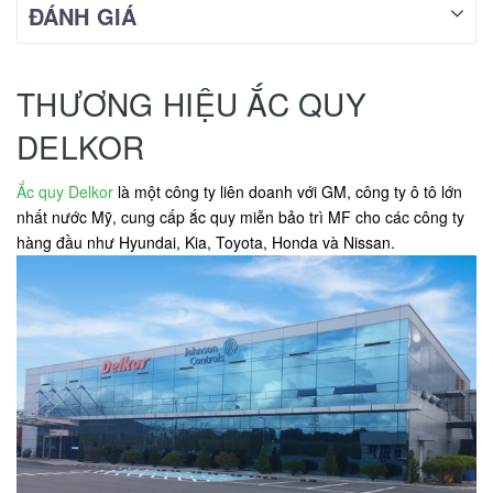
ĐÁNH GIÁ
THƯƠNG HIỆU ẮC QUY
DELKOR
Ắc quy Delkor
là một công ty liên doanh với GM, công ty ô tô lớn
nhất nước Mỹ, cung cấp ắc quy miễn bảo trì MF cho các công ty
hàng đầu như Hyundai, Kia, Toyota, Honda và Nissan.