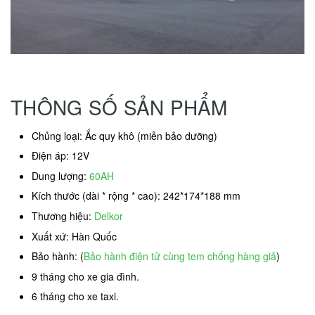
THÔNG SỐ SẢN PHẨM
Chủng loại: Ắc quy khô (miễn bảo dưỡng)
Điện áp: 12V
Dung lượng:
60AH
Kích thước (dài * rộng * cao): 242*174*188 mm
Thương hiệu:
Delkor
Xuất xứ: Hàn Quốc
Bảo hành: (
Bảo hành điện tử cùng tem chống hàng giả
)
9 tháng cho xe gia đình.
6 tháng cho xe taxi.