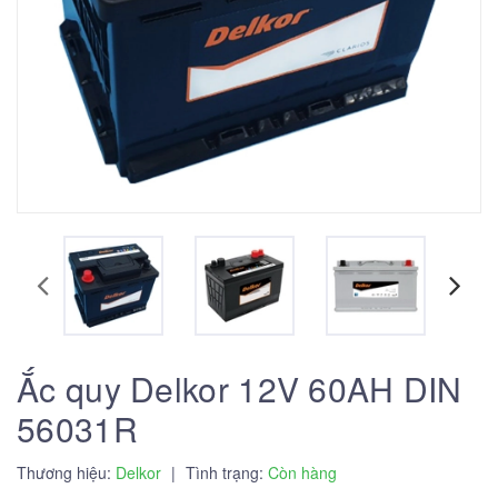
Ắc quy Delkor 12V 60AH DIN
56031R
Thương hiệu:
Delkor
|
Tình trạng:
Còn hàng