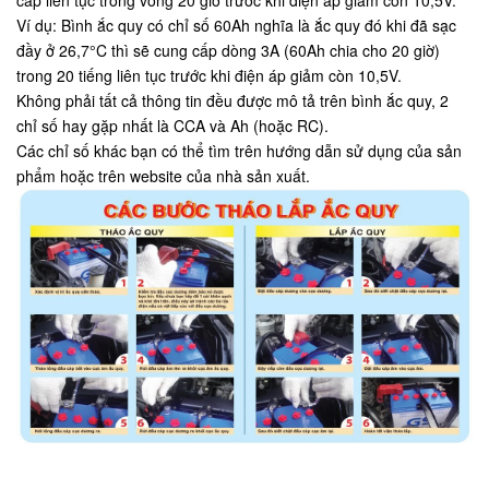
Ví dụ: Bình ắc quy có chỉ số 60Ah nghĩa là ắc quy đó khi đã sạc
đầy ở 26,7°C thì sẽ cung cấp dòng 3A (60Ah chia cho 20 giờ)
trong 20 tiếng liên tục trước khi điện áp giảm còn 10,5V.
Không phải tất cả thông tin đều được mô tả trên bình ắc quy, 2
chỉ số hay gặp nhất là CCA và Ah (hoặc RC).
Các chỉ số khác bạn có thể tìm trên hướng dẫn sử dụng của sản
phẩm hoặc trên website của nhà sản xuất.