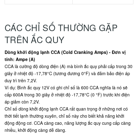
CÁC CHỈ SỐ THƯỜNG GẶP
TRÊN ẮC QUY
Dòng khởi động lạnh CCA (Cold Cranking Amps) - Đơn vị
tính: Ampe (A)
CCA là cường độ dòng điện (A) mà bình ắc quy phải cấp trong 30
giây ở nhiệt độ -17,78°C (tương đương 0°F) và đảm bảo điện áp
duy trì trên 7,2V.
Ví dụ: Bình ắc quy 12V có ghi chỉ số là 600 CCA nghĩa là nó sẽ
cấp 600A trong 30 giây ở nhiệt độ -17,78°C (0 °F) trước khi điện
áp giảm còn 7,2V.
Chỉ số dòng khởi động lạnh CCA rất quan trọng ở những nơi có
thời tiết lạnh thường xuyên, chỉ số này cho biết khả năng khởi
động động cơ. CCA càng cao, năng lượng ắc quy cung cấp càng
nhiều, khởi động càng dễ dàng.