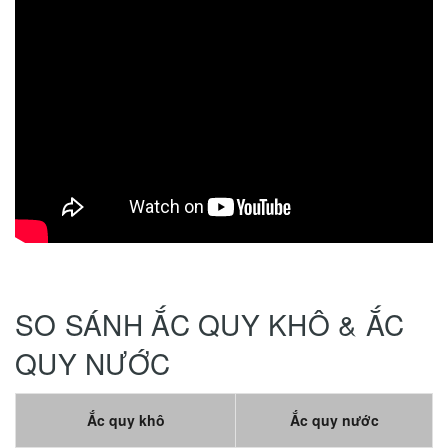
SO SÁNH ẮC QUY KHÔ & ẮC
QUY NƯỚC
Ắc quy khô
Ắc quy nước