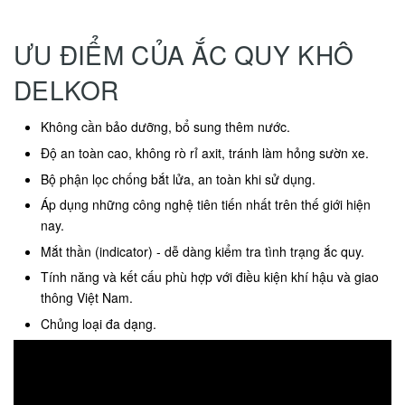
ƯU ĐIỂM CỦA ẮC QUY KHÔ
DELKOR
Không cần bảo dưỡng, bổ sung thêm nước.
Độ an toàn cao, không rò rỉ axit, tránh làm hỏng sườn xe.
Bộ phận lọc chống bắt lửa, an toàn khi sử dụng.
Áp dụng những công nghệ tiên tiến nhất trên thế giới hiện
nay.
Mắt thần (indicator) - dễ dàng kiểm tra tình trạng ắc quy.
Tính năng và kết cấu phù hợp với điều kiện khí hậu và giao
thông Việt Nam.
Chủng loại đa dạng.