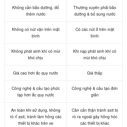
Không cần bảo dưỡng, đổ
Thường xuyên phải bảo
thêm nước
dưỡng & bổ sung nước
Không có nút vặn trên mặt
Có các nút ở trên mặt
bình
bình
Không phát sinh khí có mùi
Khi nạp phát sinh khí có
khó chịu
mùi khó chịu
Giá cao hơn ắc quy nước
Giá thấp
Công nghệ & cấu tạo phức
Công nghệ & cấu tạo đơn
tạp hơn ắc quy nước
giản
An toàn khi sử dụng, không
Cần cẩn thận tránh axit bị
rò rỉ axit, tránh làm hỏng các
rò ra ngoài gây hỏng hóc
thiết bị khác trên xe
các thiết bị khác