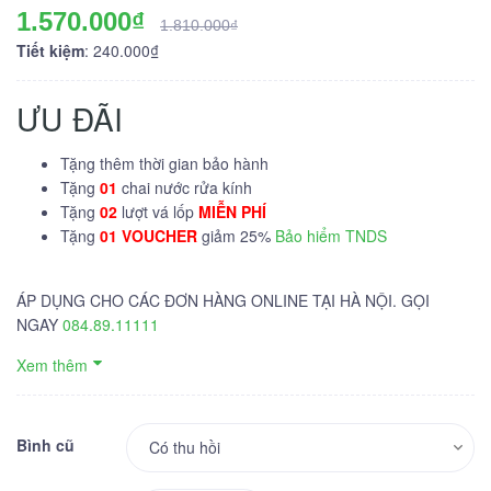
1.570.000₫
1.810.000₫
Tiết kiệm
: 240.000₫
ƯU ĐÃI
Tặng thêm thời gian bảo hành
Tặng
01
chai nước rửa kính
Tặng
02
lượt vá lốp
MIỄN PHÍ
Tặng
01 VOUCHER
giảm 25%
Bảo hiểm TNDS
ÁP DỤNG CHO CÁC ĐƠN HÀNG ONLINE TẠI HÀ NỘI. GỌI
NGAY
084.89.11111
Xem thêm
Bình cũ