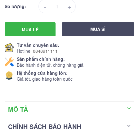
-
+
Số lượng:
MUA SỈ
MUA LẺ
Tư vấn chuyên sâu:
Hotline:
0848911111
Sản phẩm chính hãng:
Bảo hành điện tử, chống hàng giả
Hệ thống cửa hàng lớn:
Giá tốt, giao hàng toàn quốc
MÔ TẢ
CHÍNH SÁCH BẢO HÀNH