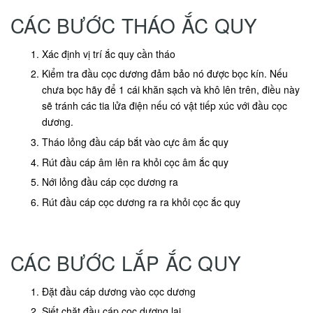
CÁC BƯỚC THÁO ẮC QUY
Xác định vị trí ắc quy cần tháo
Kiểm tra đầu cọc dương đảm bảo nó được bọc kín. Nếu
chưa bọc hãy để 1 cái khăn sạch và khô lên trên, điều này
sẽ tránh các tia lửa điện nếu có vật tiếp xúc với đầu cọc
dương.
Tháo lỏng đầu cáp bắt vào cực âm ắc quy
Rút đầu cáp âm lên ra khỏi cọc âm ắc quy
Nới lỏng đầu cáp cọc dương ra
Rút đầu cáp cọc dương ra ra khỏi cọc ắc quy
CÁC BƯỚC LẮP ẮC QUY
Đặt đầu cáp dương vào cọc dương
Siết chặt đầu cáp cọc dương lại