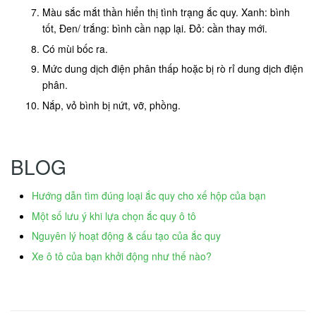
Màu sắc mắt thần hiển thị tình trạng ắc quy. Xanh: bình
tốt, Đen/ trắng: bình cần nạp lại. Đỏ: cần thay mới.
Có mùi bốc ra.
Mức dung dịch điện phân thấp hoặc bị rò rỉ dung dịch điện
phân.
Nắp, vỏ bình bị nứt, vỡ, phồng.
BLOG
Hướng dẫn tìm đúng loại ắc quy cho xế hộp của bạn
Một số lưu ý khi lựa chọn ắc quy ô tô
Nguyên lý hoạt động & cấu tạo của ắc quy
Xe ô tô của bạn khởi động như thế nào?