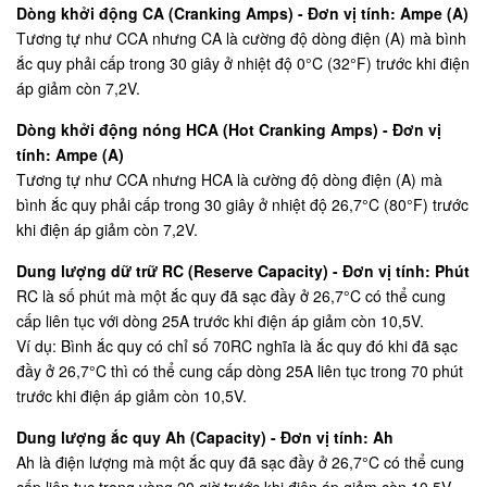
Dòng khởi động CA (Cranking Amps) - Đơn vị tính: Ampe (A)
Tương tự như CCA nhưng CA là cường độ dòng điện (A) mà bình
ắc quy phải cấp trong 30 giây ở nhiệt độ 0°C (32°F) trước khi điện
áp giảm còn 7,2V.
Dòng khởi động nóng HCA (Hot Cranking Amps) - Đơn vị
tính: Ampe (A)
Tương tự như CCA nhưng HCA là cường độ dòng điện (A) mà
bình ắc quy phải cấp trong 30 giây ở nhiệt độ 26,7°C (80°F) trước
khi điện áp giảm còn 7,2V.
Dung lượng dữ trữ RC (Reserve Capacity) - Đơn vị tính: Phút
RC là số phút mà một ắc quy đã sạc đầy ở 26,7°C có thể cung
cấp liên tục với dòng 25A trước khi điện áp giảm còn 10,5V.
Ví dụ: Bình ắc quy có chỉ số 70RC nghĩa là ắc quy đó khi đã sạc
đầy ở 26,7°C thì có thể cung cấp dòng 25A liên tục trong 70 phút
trước khi điện áp giảm còn 10,5V.
Dung lượng ắc quy Ah (Capacity) - Đơn vị tính: Ah
Ah là điện lượng mà một ắc quy đã sạc đầy ở 26,7°C có thể cung
cấp liên tục trong vòng 20 giờ trước khi điện áp giảm còn 10,5V.