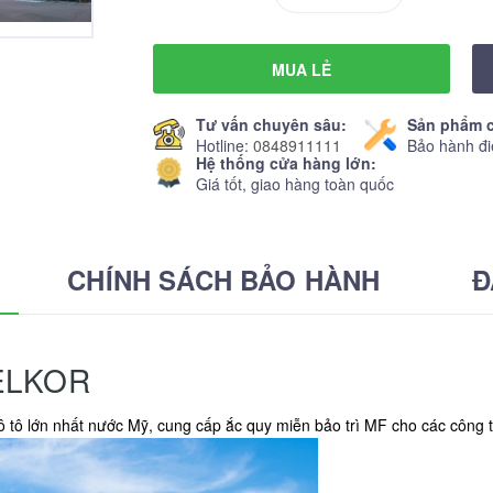
MUA LẺ
Tư vấn chuyên sâu:
Sản phẩm c
Hotline:
0848911111
Bảo hành đi
Hệ thống cửa hàng lớn:
Giá tốt, giao hàng toàn quốc
CHÍNH SÁCH BẢO HÀNH
Đ
ELKOR
 ô tô lớn nhất nước Mỹ, cung cấp ắc quy miễn bảo trì MF cho các công