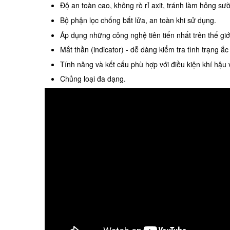
Độ an toàn cao, không rò rỉ axit, tránh làm hỏng sư
Bộ phận lọc chống bắt lửa, an toàn khi sử dụng.
Áp dụng những công nghệ tiên tiến nhất trên thế giớ
Mắt thần (indicator) - dễ dàng kiểm tra tình trạng ắc
Tính năng và kết cấu phù hợp với điều kiện khí hậu 
Chủng loại đa dạng.