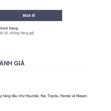
MUA SỈ
hính hãng:
ện tử, chống hàng giả
ÁNH GIÁ
 ty hàng đầu như Hyundai, Kia, Toyota, Honda và Nissan.