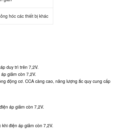
hỏng hóc các thiết bị khác
p duy trì trên 7,2V.
n áp giảm còn 7,2V.
 động động cơ. CCA càng cao, năng lượng ắc quy cung cấp
điện áp giảm còn 7,2V.
 khi điện áp giảm còn 7,2V.