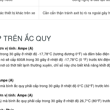
ác thiết bị khác trên xe
Cần cẩn thận tránh axit bị rò ra ngoài gây 
P TRÊN ẮC QUY
n vị tính: Ampe (A)
rong 30 giây ở nhiệt độ -17,78°C (tương đương 0°F) và đảm bảo điện á
 nó sẽ cấp 600A trong 30 giây ở nhiệt độ -17,78°C (0 °F) trước khi điệ
nơi có thời tiết lạnh thường xuyên, chỉ số này cho biết khả năng khởi
Ampe (A)
 bình ắc quy phải cấp trong 30 giây ở nhiệt độ 0°C (32°F) trước khi 
n vị tính: Ampe (A)
à bình ắc quy phải cấp trong 30 giây ở nhiệt độ 26,7°C (80°F) trước
nh: Phút