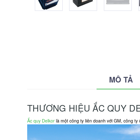
MÔ TẢ
THƯƠNG HIỆU ẮC QUY D
Ắc quy Delkor
là một công ty liên doanh với GM, công ty